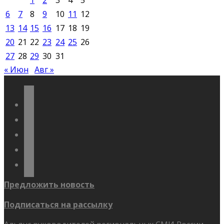
6
7
8
9
10
11
12
13
14
15
16
17
18
19
20
21
22
23
24
25
26
27
28
29
30
31
« Июн
Авг »
vkontakte
odnoklassniki
telegram
youtube
flickr
Предложить новость
Подписаться на рассылку