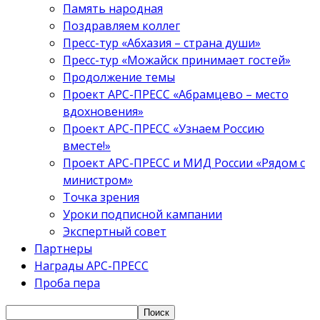
Память народная
Поздравляем коллег
Пресс-тур «Абхазия – страна души»
Пресс-тур «Можайск принимает гостей»
Продолжение темы
Проект АРС-ПРЕСС «Абрамцево – место
вдохновения»
Проект АРС-ПРЕСС «Узнаем Россию
вместе!»
Проект АРС-ПРЕСС и МИД России «Рядом с
министром»
Точка зрения
Уроки подписной кампании
Экспертный совет
Партнеры
Награды АРС-ПРЕСС
Проба пера