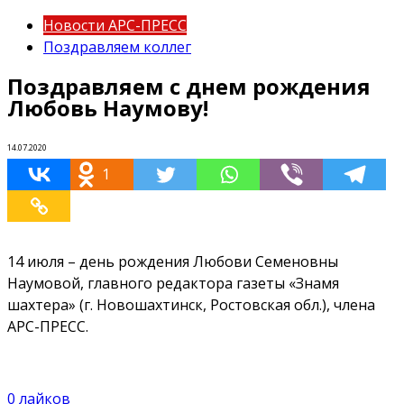
Новости АРС-ПРЕСС
Поздравляем коллег
Поздравляем с днем рождения
Любовь Наумову!
14.07.2020
1
14 июля – день рождения Любови Семеновны
Наумовой, главного редактора газеты «Знамя
шахтера» (г. Новошахтинск, Ростовская обл.), члена
АРС-ПРЕСС.
0
лайков