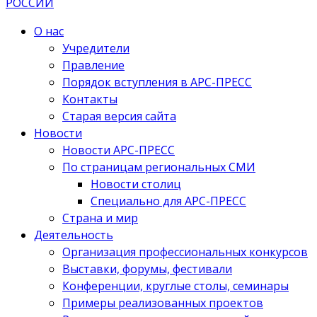
О нас
Учредители
Правление
Порядок вступления в АРС-ПРЕСС
Контакты
Старая версия сайта
Новости
Новости АРС-ПРЕСС
По страницам региональных СМИ
Новости столиц
Специально для АРС-ПРЕСС
Страна и мир
Деятельность
Организация профессиональных конкурсов
Выставки, форумы, фестивали
Конференции, круглые столы, семинары
Примеры реализованных проектов