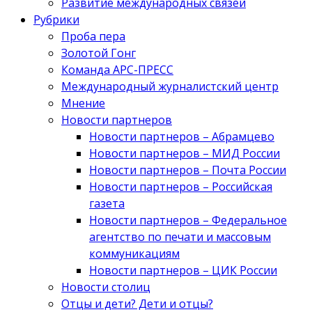
Развитие международных связей
Рубрики
Проба пера
Золотой Гонг
Команда АРС-ПРЕСС
Международный журналистский центр
Мнение
Новости партнеров
Новости партнеров – Абрамцево
Новости партнеров – МИД России
Новости партнеров – Почта России
Новости партнеров – Российская
газета
Новости партнеров – Федеральное
агентство по печати и массовым
коммуникациям
Новости партнеров – ЦИК России
Новости столиц
Отцы и дети? Дети и отцы?