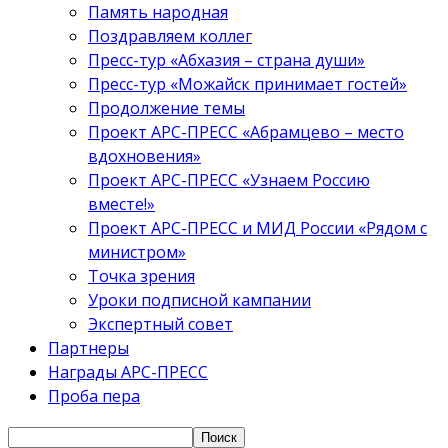
Память народная
Поздравляем коллег
Пресс-тур «Абхазия – страна души»
Пресс-тур «Можайск принимает гостей»
Продолжение темы
Проект АРС-ПРЕСС «Абрамцево – место
вдохновения»
Проект АРС-ПРЕСС «Узнаем Россию
вместе!»
Проект АРС-ПРЕСС и МИД России «Рядом с
министром»
Точка зрения
Уроки подписной кампании
Экспертный совет
Партнеры
Награды АРС-ПРЕСС
Проба пера