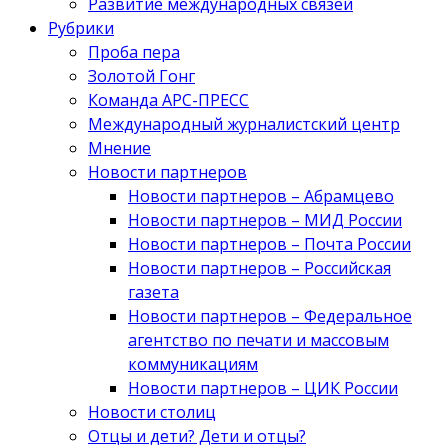
Развитие международных связей
Рубрики
Проба пера
Золотой Гонг
Команда АРС-ПРЕСС
Международный журналистский центр
Мнение
Новости партнеров
Новости партнеров – Абрамцево
Новости партнеров – МИД России
Новости партнеров – Почта России
Новости партнеров – Российская
газета
Новости партнеров – Федеральное
агентство по печати и массовым
коммуникациям
Новости партнеров – ЦИК России
Новости столиц
Отцы и дети? Дети и отцы?