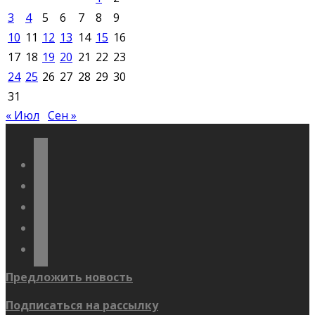
3
4
5
6
7
8
9
10
11
12
13
14
15
16
17
18
19
20
21
22
23
24
25
26
27
28
29
30
31
« Июл
Сен »
vkontakte
odnoklassniki
telegram
youtube
flickr
Предложить новость
Подписаться на рассылку