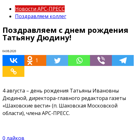
Новости АРС-ПРЕСС
Поздравляем коллег
Поздравляем с днем рождения
Татьяну Дюдину!
04.08.2020
1
4 августа – день рождения Татьяны Ивановны
Дюдиной, директора-главного редактора газеты
«Шаховские вести» (п. Шаховская Московской
области), члена АРС-ПРЕСС.
0
лайков