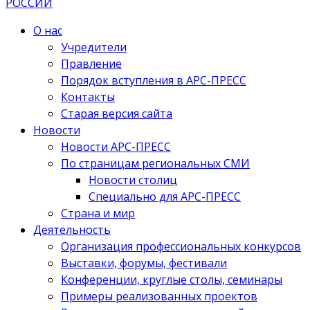
О нас
Учредители
Правление
Порядок вступления в АРС-ПРЕСС
Контакты
Старая версия сайта
Новости
Новости АРС-ПРЕСС
По страницам региональных СМИ
Новости столиц
Специально для АРС-ПРЕСС
Страна и мир
Деятельность
Организация профессиональных конкурсов
Выставки, форумы, фестивали
Конференции, круглые столы, семинары
Примеры реализованных проектов