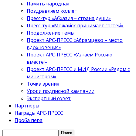
Память народная
Поздравляем коллег
Пресс-тур «Абхазия – страна души»
Пресс-тур «Можайск принимает гостей»
Продолжение темы
Проект АРС-ПРЕСС «Абрамцево – место
вдохновения»
Проект АРС-ПРЕСС «Узнаем Россию
вместе!»
Проект АРС-ПРЕСС и МИД России «Рядом с
министром»
Точка зрения
Уроки подписной кампании
Экспертный совет
Партнеры
Награды АРС-ПРЕСС
Проба пера