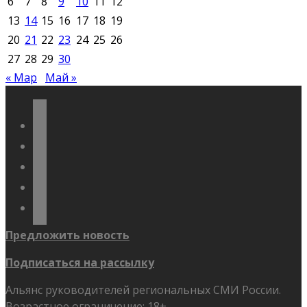
6
7
8
9
10
11
12
13
14
15
16
17
18
19
20
21
22
23
24
25
26
27
28
29
30
« Мар
Май »
vkontakte
odnoklassniki
telegram
youtube
flickr
Предложить новость
Подписаться на рассылку
Альянс руководителей региональных СМИ России.
Возрастное ограничение: 18+