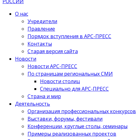
О нас
Учредители
Правление
Порядок вступления в АРС-ПРЕСС
Контакты
Старая версия сайта
Новости
Новости АРС-ПРЕСС
По страницам региональных СМИ
Новости столиц
Специально для АРС-ПРЕСС
Страна и мир
Деятельность
Организация профессиональных конкурсов
Выставки, форумы, фестивали
Конференции, круглые столы, семинары
Примеры реализованных проектов