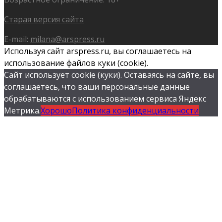
Старая версия сайта
E-mail:
milana@arspress.ru
Используя сайт arspress.ru, вы соглашаетесь на
использование файлов куки (cookie).
Сайт использует cookie (куки). Оставаясь на сайте, вы
соглашаетесь, что ваши персональные данные
обрабатываются с использованием сервиса Яндекс
Метрика.
Хорошо
Политика конфиденциальности