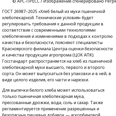
© АРС-ПРЕСС / Изображение сгенерировано Perple
ГОСТ 26987–2025 «Хлеб белый из муки пшеничной
хлебопекарной. Технические условия» будет
регулировать требования к данной продукции в
соответствие с современными технологиями
хлебопечения и изменениями в подходах к контролю
качества и безопасности, поясняют специалисты
Красноярского филиала Центра оценки безопасности
и качества продукции агропрома (ЦОК АПК).
Госстандарт распространяется на хлеб из пшеничной
хлебопекарной муки высшего, первого и второго
сорта. Он может выпускаться без упаковки и в ней, в
виде целого изделия, его части и нарезки.
Для выпечки белого хлеба может использоваться
только пшеничная хлебопекарная мука,
прессованные дрожжи, вода, соль и сахар. Также
регламентируется применение разрешённых и
безопасных пищевых добавок — аскорбиновой