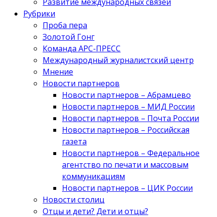
Развитие международных связей
Рубрики
Проба пера
Золотой Гонг
Команда АРС-ПРЕСС
Международный журналистский центр
Мнение
Новости партнеров
Новости партнеров – Абрамцево
Новости партнеров – МИД России
Новости партнеров – Почта России
Новости партнеров – Российская
газета
Новости партнеров – Федеральное
агентство по печати и массовым
коммуникациям
Новости партнеров – ЦИК России
Новости столиц
Отцы и дети? Дети и отцы?