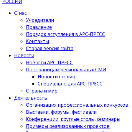
О нас
Учредители
Правление
Порядок вступления в АРС-ПРЕСС
Контакты
Старая версия сайта
Новости
Новости АРС-ПРЕСС
По страницам региональных СМИ
Новости столиц
Специально для АРС-ПРЕСС
Страна и мир
Деятельность
Организация профессиональных конкурсов
Выставки, форумы, фестивали
Конференции, круглые столы, семинары
Примеры реализованных проектов