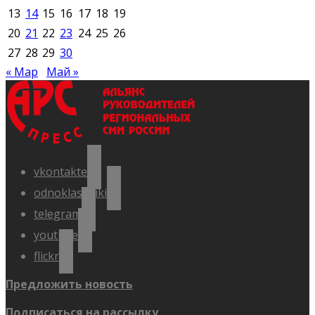
13
14
15
16
17
18
19
20
21
22
23
24
25
26
27
28
29
30
« Мар
Май »
vkontakte
odnoklassniki
telegram
youtube
flickr
Предложить новость
Подписаться на рассылку