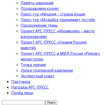
Память народная
Поздравляем коллег
Пресс-тур «Абхазия – страна души»
Пресс-тур «Можайск принимает гостей»
Продолжение темы
Проект АРС-ПРЕСС «Абрамцево – место
вдохновения»
Проект АРС-ПРЕСС «Узнаем Россию
вместе!»
Проект АРС-ПРЕСС и МИД России «Рядом с
министром»
Точка зрения
Уроки подписной кампании
Экспертный совет
Партнеры
Награды АРС-ПРЕСС
Проба пера