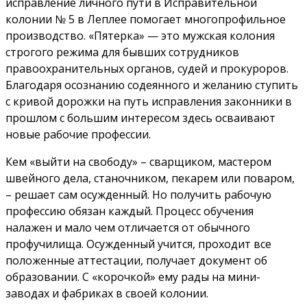
исправление личного пути в Исправительной
колонии № 5 в Леплее помогает многопрофильное
производство. «Пятерка» — это мужская колония
строгого режима для бывших сотрудников
правоохранительных органов, судей и прокуроров.
Благодаря осознанию содеянного и желанию ступить
с кривой дорожки на путь исправления законники в
прошлом с большим интересом здесь осваивают
новые рабочие профессии.
Кем «выйти на свободу» – сварщиком, мастером
швейного дела, станочником, пекарем или поваром,
– решает сам осужденный. Но получить рабочую
профессию обязан каждый. Процесс обучения
налажен и мало чем отличается от обычного
профучилища. Осужденный учится, проходит все
положенные аттестации, получает документ об
образовании. С «корочкой» ему рады на мини-
заводах и фабриках в своей колонии.