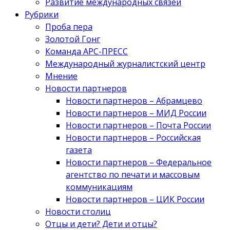
Развитие международных связей
Рубрики
Проба пера
Золотой Гонг
Команда АРС-ПРЕСС
Международный журналистский центр
Мнение
Новости партнеров
Новости партнеров – Абрамцево
Новости партнеров – МИД России
Новости партнеров – Почта России
Новости партнеров – Российская
газета
Новости партнеров – Федеральное
агентство по печати и массовым
коммуникациям
Новости партнеров – ЦИК России
Новости столиц
Отцы и дети? Дети и отцы?