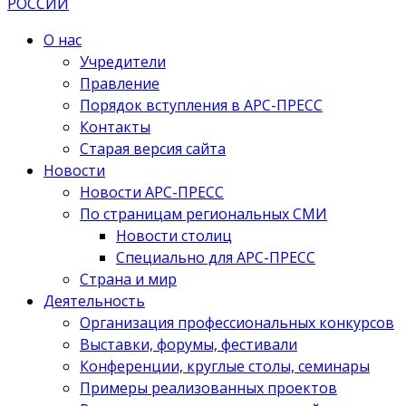
О нас
Учредители
Правление
Порядок вступления в АРС-ПРЕСС
Контакты
Старая версия сайта
Новости
Новости АРС-ПРЕСС
По страницам региональных СМИ
Новости столиц
Специально для АРС-ПРЕСС
Страна и мир
Деятельность
Организация профессиональных конкурсов
Выставки, форумы, фестивали
Конференции, круглые столы, семинары
Примеры реализованных проектов