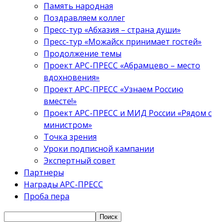
Память народная
Поздравляем коллег
Пресс-тур «Абхазия – страна души»
Пресс-тур «Можайск принимает гостей»
Продолжение темы
Проект АРС-ПРЕСС «Абрамцево – место
вдохновения»
Проект АРС-ПРЕСС «Узнаем Россию
вместе!»
Проект АРС-ПРЕСС и МИД России «Рядом с
министром»
Точка зрения
Уроки подписной кампании
Экспертный совет
Партнеры
Награды АРС-ПРЕСС
Проба пера