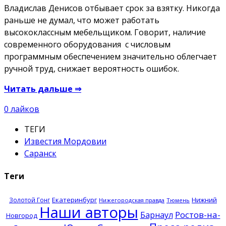
Владислав Денисов отбывает срок за взятку. Никогда
раньше не думал, что может работать
высококлассным мебельщиком. Говорит, наличие
современного оборудования с числовым
программным обеспечением значительно облегчает
ручной труд, снижает вероятность ошибок.
Читать дальше ⇒
0
лайков
ТЕГИ
Известия Мордовии
Саранск
Теги
Екатеринбург
Нижний
Золотой Гонг
Нижегородская правда
Тюмень
Наши авторы
Ростов-на-
Барнаул
Новгород