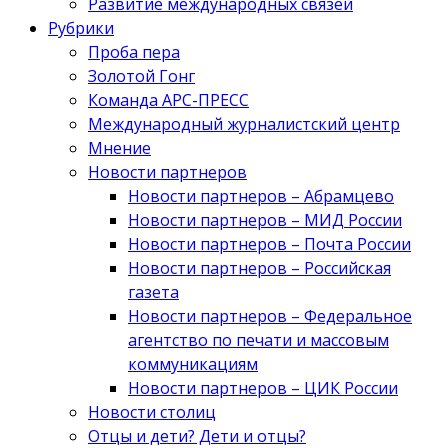
Развитие международных связей
Рубрики
Проба пера
Золотой Гонг
Команда АРС-ПРЕСС
Международный журналистский центр
Мнение
Новости партнеров
Новости партнеров – Абрамцево
Новости партнеров – МИД России
Новости партнеров – Почта России
Новости партнеров – Российская
газета
Новости партнеров – Федеральное
агентство по печати и массовым
коммуникациям
Новости партнеров – ЦИК России
Новости столиц
Отцы и дети? Дети и отцы?