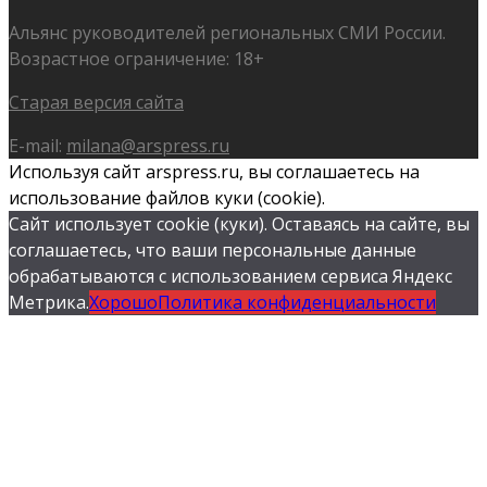
Альянс руководителей региональных СМИ России.
Возрастное ограничение: 18+
Старая версия сайта
E-mail:
milana@arspress.ru
Используя сайт arspress.ru, вы соглашаетесь на
использование файлов куки (cookie).
Сайт использует cookie (куки). Оставаясь на сайте, вы
соглашаетесь, что ваши персональные данные
обрабатываются с использованием сервиса Яндекс
Метрика.
Хорошо
Политика конфиденциальности