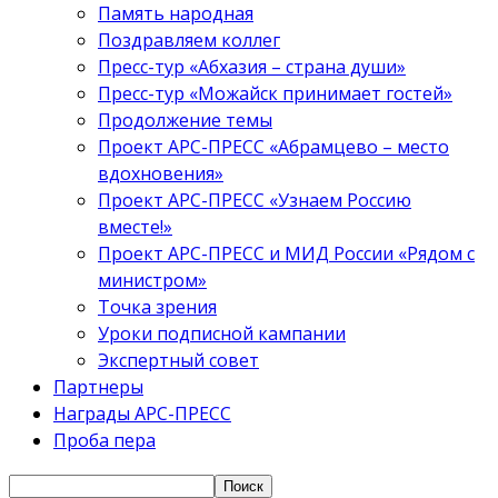
Память народная
Поздравляем коллег
Пресс-тур «Абхазия – страна души»
Пресс-тур «Можайск принимает гостей»
Продолжение темы
Проект АРС-ПРЕСС «Абрамцево – место
вдохновения»
Проект АРС-ПРЕСС «Узнаем Россию
вместе!»
Проект АРС-ПРЕСС и МИД России «Рядом с
министром»
Точка зрения
Уроки подписной кампании
Экспертный совет
Партнеры
Награды АРС-ПРЕСС
Проба пера