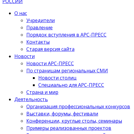
О нас
Учредители
Правление
Порядок вступления в АРС-ПРЕСС
Контакты
Старая версия сайта
Новости
Новости АРС-ПРЕСС
По страницам региональных СМИ
Новости столиц
Специально для АРС-ПРЕСС
Страна и мир
Деятельность
Организация профессиональных конкурсов
Выставки, форумы, фестивали
Конференции, круглые столы, семинары
Примеры реализованных проектов