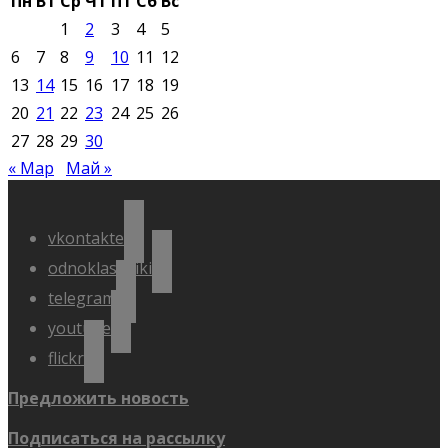
Пн
Вт
Ср
Чт
Пт
Сб
Вс
1
2
3
4
5
6
7
8
9
10
11
12
13
14
15
16
17
18
19
20
21
22
23
24
25
26
27
28
29
30
« Мар
Май »
vkontakte
odnoklassniki
telegram
youtube
flickr
Предложить новость
Подписаться на рассылку