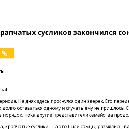
рапчатых сусликов закончился со
ть
hat
ериода. На днях здесь проснулся один зверек. Его пер
долго оставаться одному и скучать ему не пришлось. С
 в порядок, пока другие представители семейства прод
а, крапчатые суслики — а это были самцы, размялись, 