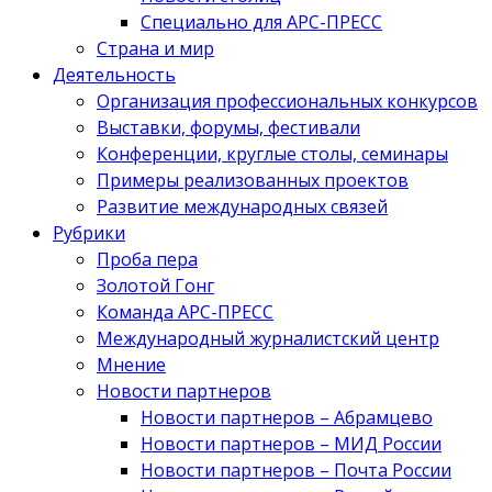
Специально для АРС-ПРЕСС
Страна и мир
Деятельность
Организация профессиональных конкурсов
Выставки, форумы, фестивали
Конференции, круглые столы, семинары
Примеры реализованных проектов
Развитие международных связей
Рубрики
Проба пера
Золотой Гонг
Команда АРС-ПРЕСС
Международный журналистский центр
Мнение
Новости партнеров
Новости партнеров – Абрамцево
Новости партнеров – МИД России
Новости партнеров – Почта России