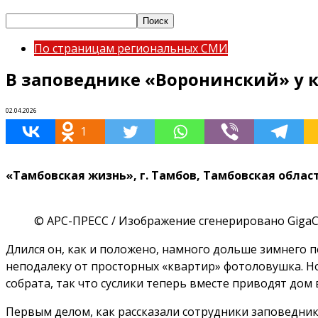
По страницам региональных СМИ
В заповеднике «Воронинский» у к
02.04.2026
1
«Тамбовская жизнь», г. Тамбов, Тамбовская облас
© АРС-ПРЕСС / Изображение сгенерировано GigaC
Длился он, как и положено, намного дольше зимнего п
неподалеку от просторных «квартир» фотоловушка. Но 
собрата, так что суслики теперь вместе приводят дом
Первым делом, как рассказали сотрудники заповедник