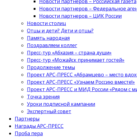
Новости партнеров – Российская газета
Новости партнеров – Федеральное аге
Новости партнеров – ЦИК России
Новости столиц
Отцы и дети? Дети и отцы?
Память народная
Поздравляем коллег
Пресс-тур «Абхазия – страна души»
Пресс-тур «Можайск принимает гостей»
Продолжение темы
Проект АРС-ПРЕСС «Абрамцево – место вдо
Проект АРС-ПРЕСС «Узнаем Россию вместе!»
Проект АРС-ПРЕСС и МИД России «Рядом с м
Точка зрения
Уроки подписной кампании
Экспертный совет
Партнеры
Награды АРС-ПРЕСС
Проба пера