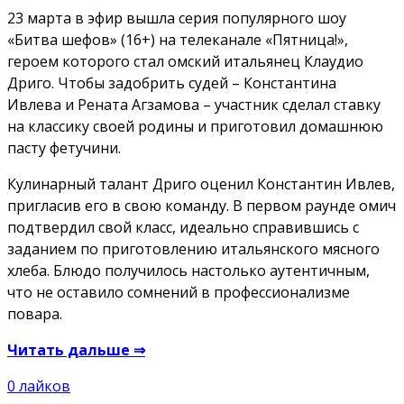
23 марта в эфир вышла серия популярного шоу
«Битва шефов» (16+) на телеканале «Пятница!»,
героем которого стал омский итальянец Клаудио
Дриго. Чтобы задобрить судей – Константина
Ивлева и Рената Агзамова – участник сделал ставку
на классику своей родины и приготовил домашнюю
пасту фетучини.
Кулинарный талант Дриго оценил Константин Ивлев,
пригласив его в свою команду. В первом раунде омич
подтвердил свой класс, идеально справившись с
заданием по приготовлению итальянского мясного
хлеба. Блюдо получилось настолько аутентичным,
что не оставило сомнений в профессионализме
повара.
Читать дальше ⇒
0
лайков