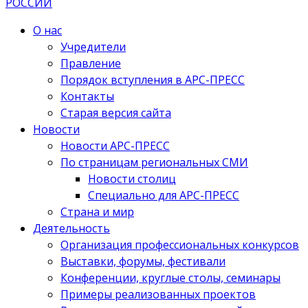
О нас
Учредители
Правление
Порядок вступления в АРС-ПРЕСС
Контакты
Старая версия сайта
Новости
Новости АРС-ПРЕСС
По страницам региональных СМИ
Новости столиц
Специально для АРС-ПРЕСС
Страна и мир
Деятельность
Организация профессиональных конкурсов
Выставки, форумы, фестивали
Конференции, круглые столы, семинары
Примеры реализованных проектов