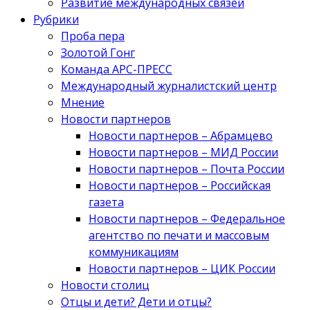
Развитие международных связей
Рубрики
Проба пера
Золотой Гонг
Команда АРС-ПРЕСС
Международный журналистский центр
Мнение
Новости партнеров
Новости партнеров – Абрамцево
Новости партнеров – МИД России
Новости партнеров – Почта России
Новости партнеров – Российская
газета
Новости партнеров – Федеральное
агентство по печати и массовым
коммуникациям
Новости партнеров – ЦИК России
Новости столиц
Отцы и дети? Дети и отцы?