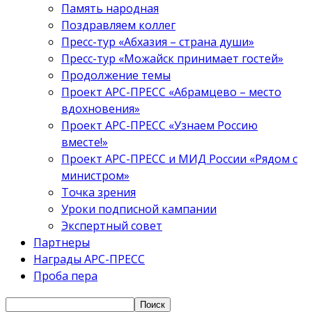
Память народная
Поздравляем коллег
Пресс-тур «Абхазия – страна души»
Пресс-тур «Можайск принимает гостей»
Продолжение темы
Проект АРС-ПРЕСС «Абрамцево – место
вдохновения»
Проект АРС-ПРЕСС «Узнаем Россию
вместе!»
Проект АРС-ПРЕСС и МИД России «Рядом с
министром»
Точка зрения
Уроки подписной кампании
Экспертный совет
Партнеры
Награды АРС-ПРЕСС
Проба пера