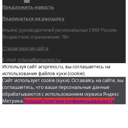
Предложить новость
Подписаться на рассылку
Альянс руководителей региональных СМИ России.
Возрастное ограничение: 18+
Старая версия сайта
E-mail:
milana@arspress.ru
Используя сайт arspress.ru, вы соглашаетесь на
использование файлов куки (cookie).
Сайт использует cookie (куки). Оставаясь на сайте, вы
соглашаетесь, что ваши персональные данные
обрабатываются с использованием сервиса Яндекс
Метрика.
Хорошо
Политика конфиденциальности