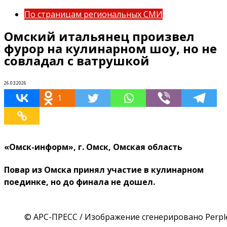
По страницам региональных СМИ
Омский итальянец произвел
фурор на кулинарном шоу, но не
совладал с ватрушкой
26.03.2026
1
«Омск-информ», г. Омск, Омская область
Повар из Омска принял участие в кулинарном
поединке, но до финала не дошел.
© АРС-ПРЕСС / Изображение сгенерировано Perple