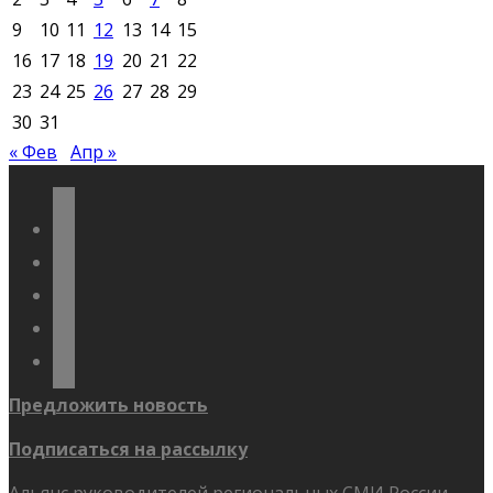
9
10
11
12
13
14
15
16
17
18
19
20
21
22
23
24
25
26
27
28
29
30
31
« Фев
Апр »
vkontakte
odnoklassniki
telegram
youtube
flickr
Предложить новость
Подписаться на рассылку