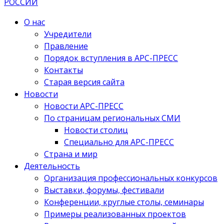
О нас
Учредители
Правление
Порядок вступления в АРС-ПРЕСС
Контакты
Старая версия сайта
Новости
Новости АРС-ПРЕСС
По страницам региональных СМИ
Новости столиц
Специально для АРС-ПРЕСС
Страна и мир
Деятельность
Организация профессиональных конкурсов
Выставки, форумы, фестивали
Конференции, круглые столы, семинары
Примеры реализованных проектов