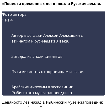
«Повести временных лет» пошла Русская земля.
Фото автора.
1
из 4
Автор выставки Алексей Алексашин с
викингом и русичем из X века.
Загадка из эпохи викингов.
Пути викингов к сокровищам и славе.
Арабские дирхемы в экспозиции
Рыбинского музея-заповедника.
Девяносто лет назад в Рыбинский музей-заповедник