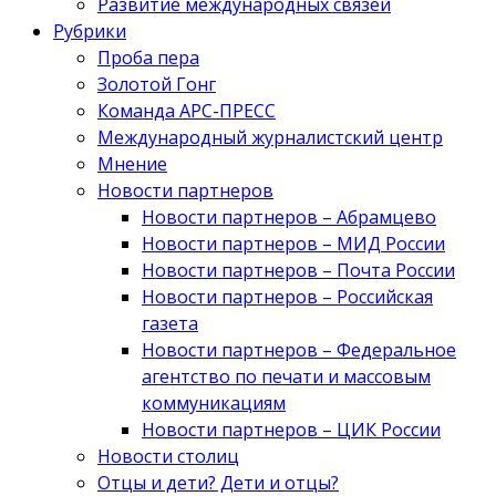
Развитие международных связей
Рубрики
Проба пера
Золотой Гонг
Команда АРС-ПРЕСС
Международный журналистский центр
Мнение
Новости партнеров
Новости партнеров – Абрамцево
Новости партнеров – МИД России
Новости партнеров – Почта России
Новости партнеров – Российская
газета
Новости партнеров – Федеральное
агентство по печати и массовым
коммуникациям
Новости партнеров – ЦИК России
Новости столиц
Отцы и дети? Дети и отцы?