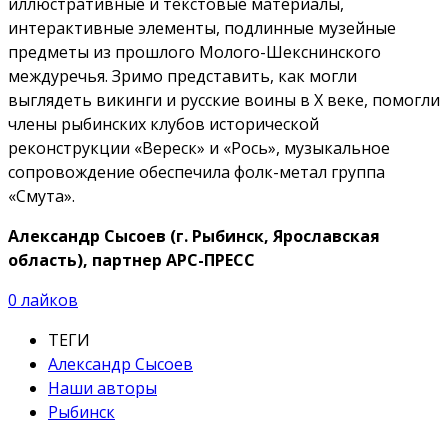
иллюстративные и текстовые материалы,
интерактивные элементы, подлинные музейные
предметы из прошлого Молого-Шекснинского
междуречья. Зримо представить, как могли
выглядеть викинги и русские воины в X веке, помогли
члены рыбинских клубов исторической
реконструкции «Вереск» и «Рось», музыкальное
сопровождение обеспечила фолк-метал группа
«Смута».
Александр Сысоев (г. Рыбинск, Ярославская
область), партнер АРС-ПРЕСС
0
лайков
ТЕГИ
Александр Сысоев
Наши авторы
Рыбинск