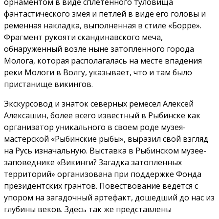
орнаментом в виде сплетенного туловища
фантастического змея и петлей в виде его головы и
ременная накладка, выполненная в стиле «Борре».
Фрагмент рукояти скандинавского меча,
обнаруженный возле ныне затопленного города
Молога, которая располагалась на месте впадения
реки Мологи в Волгу, указывает, что и там было
пристанище викингов.
Экскурсовод и знаток северных ремесел Алексей
Алексашин, более всего известный в Рыбинске как
организатор уникального в своем роде музея-
мастерской «Рыбинские рыбы», выразил свой взгляд
на Русь изначальную. Выставка в Рыбинском музее-
заповеднике «Викинги? Загадка затопленных
территорий» организована при поддержке Фонда
президентских грантов. Повествование ведется с
упором на загадочный артефакт, дошедший до нас из
глубины веков. Здесь так же представлены