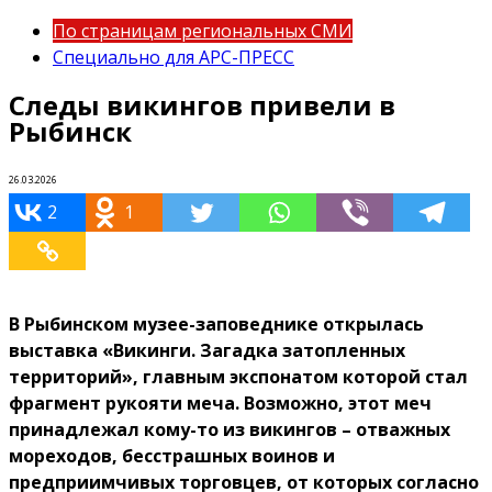
По страницам региональных СМИ
Специально для АРС-ПРЕСС
Следы викингов привели в
Рыбинск
26.03.2026
2
1
В Рыбинском музее-заповеднике открылась
выставка «Викинги. Загадка затопленных
территорий», главным экспонатом которой стал
фрагмент рукояти меча. Возможно, этот меч
принадлежал кому-то из викингов – отважных
мореходов, бесстрашных воинов и
предприимчивых торговцев, от которых согласно