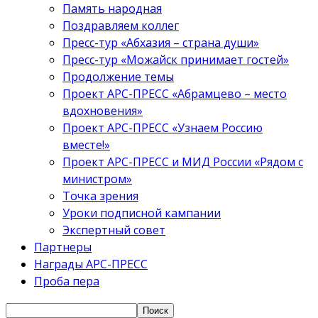
Память народная
Поздравляем коллег
Пресс-тур «Абхазия – страна души»
Пресс-тур «Можайск принимает гостей»
Продолжение темы
Проект АРС-ПРЕСС «Абрамцево – место
вдохновения»
Проект АРС-ПРЕСС «Узнаем Россию
вместе!»
Проект АРС-ПРЕСС и МИД России «Рядом с
министром»
Точка зрения
Уроки подписной кампании
Экспертный совет
Партнеры
Награды АРС-ПРЕСС
Проба пера