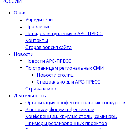
О нас
Учредители
Правление
Порядок вступления в АРС-ПРЕСС
Контакты
Старая версия сайта
Новости
Новости АРС-ПРЕСС
По страницам региональных СМИ
Новости столиц
Специально для АРС-ПРЕСС
Страна и мир
Деятельность
Организация профессиональных конкурсов
Выставки, форумы, фестивали
Конференции, круглые столы, семинары
Примеры реализованных проектов