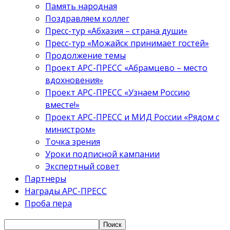
Память народная
Поздравляем коллег
Пресс-тур «Абхазия – страна души»
Пресс-тур «Можайск принимает гостей»
Продолжение темы
Проект АРС-ПРЕСС «Абрамцево – место
вдохновения»
Проект АРС-ПРЕСС «Узнаем Россию
вместе!»
Проект АРС-ПРЕСС и МИД России «Рядом с
министром»
Точка зрения
Уроки подписной кампании
Экспертный совет
Партнеры
Награды АРС-ПРЕСС
Проба пера