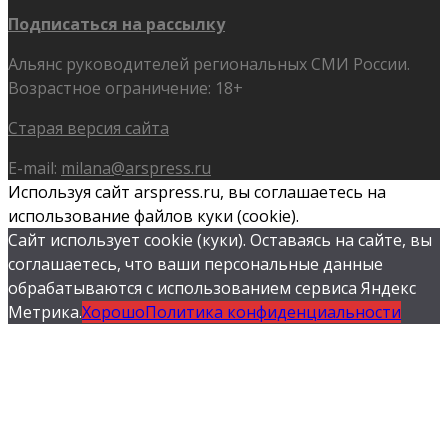
Подписаться на рассылку
Альянс руководителей региональных СМИ России.
Возрастное ограничение: 18+
Старая версия сайта
E-mail:
milana@arspress.ru
Используя сайт arspress.ru, вы соглашаетесь на
использование файлов куки (cookie).
Сайт использует cookie (куки). Оставаясь на сайте, вы
соглашаетесь, что ваши персональные данные
обрабатываются с использованием сервиса Яндекс
Метрика.
Хорошо
Политика конфиденциальности