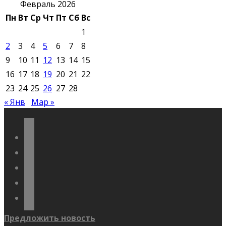
Февраль 2026
Пн
Вт
Ср
Чт
Пт
Сб
Вс
1
2
3
4
5
6
7
8
9
10
11
12
13
14
15
16
17
18
19
20
21
22
23
24
25
26
27
28
« Янв
Мар »
vkontakte
odnoklassniki
telegram
youtube
flickr
Предложить новость