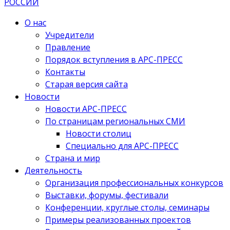
О нас
Учредители
Правление
Порядок вступления в АРС-ПРЕСС
Контакты
Старая версия сайта
Новости
Новости АРС-ПРЕСС
По страницам региональных СМИ
Новости столиц
Специально для АРС-ПРЕСС
Страна и мир
Деятельность
Организация профессиональных конкурсов
Выставки, форумы, фестивали
Конференции, круглые столы, семинары
Примеры реализованных проектов