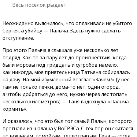
Весь посёлок рыдает.
Неожиданно выяснилось, что оплакивали не убитого
Сергея, а убийцу — Палыча. Здесь нужно сделать
отступление.
Про этого Палыча я слышала уже несколько лет
подряд. Как-то за пару лет до происшествия, когда
были морозы под тридцать и сугробов намело,
как никогда, моя приятельница Татьяна собиралась
на дачу. На мой изумлённый возглас: «Зачем?» (у неё
там не только печки, дома-то нет, один огород,
а чтобы добраться до него, нужно через лес топать
несколько километров) — Таня вздохнула: «Палыча
кормить».
И оказалось, что это был тот самый Палыч, которого
прогнали из шалаша у ВоГРЭСа. С тех пор он скитался
по вокзалам, помойкам, теплотрассам. Гена — сосед