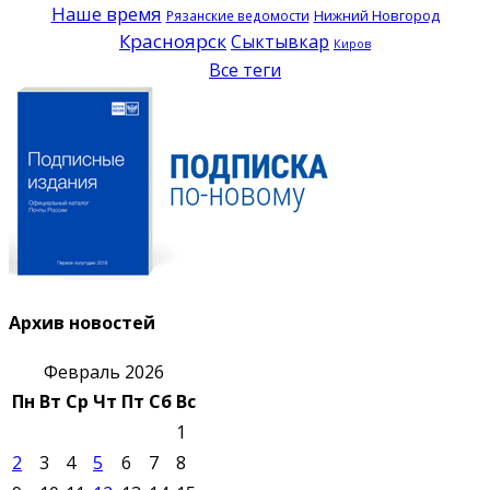
Наше время
Нижний Новгород
Рязанские ведомости
Красноярск
Сыктывкар
Киров
Все теги
Архив новостей
Февраль 2026
Пн
Вт
Ср
Чт
Пт
Сб
Вс
1
2
3
4
5
6
7
8