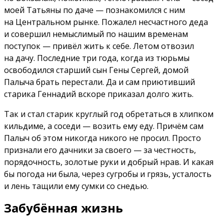
моей Татьяны по даче — познакомился с ним
на Центральном рынке. Пожалел несчастного деда
и совершил немыслимый по нашим временам
поступок — привёл жить к себе. Летом отвозил
на дачу. Последние три года, когда из тюрьмы
освободился старший сын Гены Сергей, домой
Палыча брать перестали. Да и сам приютивший
старика Геннадий вскоре приказал долго жить.
Так и стал старик круглый год обретаться в хлипком
кильдиме, а соседи — возить ему еду. Причём сам
Палыч об этом никогда никого не просил. Просто
признали его дачники за своего — за честность,
порядочность, золотые руки и добрый нрав. И какая
бы погода ни была, через сугробы и грязь, усталость
и лень тащили ему сумки со снедью.
Забубённая жизнь