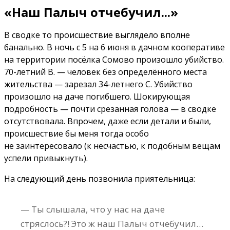
«Наш Палыч отчебучил...»
В сводке то происшествие выглядело вполне
банально. В ночь с 5 на 6 июня в дачном кооперативе
на территории посёлка Сомово произошло убийство.
70-летний В. — человек без определённого места
жительства — зарезал 34-летнего С. Убийство
произошло на даче погибшего. Шокирующая
подробность — почти срезанная голова — в сводке
отсутствовала. Впрочем, даже если детали и были,
происшествие бы меня тогда особо
не заинтересовало (к несчастью, к подобным вещам
успели привыкнуть).
На следующий день позвонила приятельница:
— Ты слышала, что у нас на даче
стряслось?! Это ж наш Палыч отчебучил…