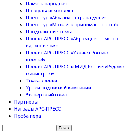
Память народная
Поздравляем коллег
Пресс-тур «Абхазия – страна души»
Пресс-тур «Можайск принимает гостей»
Продолжение темы
Проект АРС-ПРЕСС «Абрамцево – место
вдохновения»
Проект АРС-ПРЕСС «Узнаем Россию
вместе!»
Проект АРС-ПРЕСС и МИД России «Рядом с
министром»
Точка зрения
Уроки подписной кампании
Экспертный совет
Партнеры
Награды АРС-ПРЕСС
Проба пера