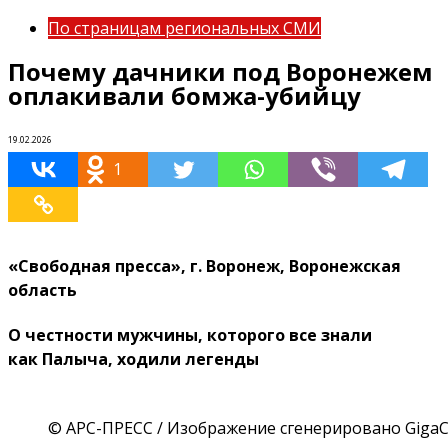
По страницам региональных СМИ
Почему дачники под Воронежем
оплакивали бомжа-убийцу
19.02.2026
1
«Свободная пресса», г. Воронеж, Воронежская
область
О честности мужчины, которого все знали
как Палыча, ходили легенды
© АРС-ПРЕСС / Изображение сгенерировано GigaC