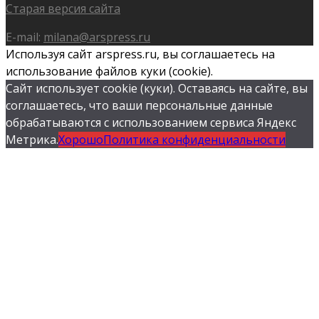
Старая версия сайта
E-mail:
milana@arspress.ru
Используя сайт arspress.ru, вы соглашаетесь на
использование файлов куки (cookie).
Сайт использует cookie (куки). Оставаясь на сайте, вы
соглашаетесь, что ваши персональные данные
обрабатываются с использованием сервиса Яндекс
Метрика.
Хорошо
Политика конфиденциальности