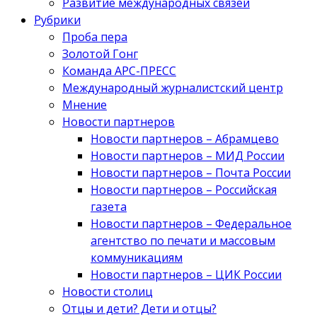
Развитие международных связей
Рубрики
Проба пера
Золотой Гонг
Команда АРС-ПРЕСС
Международный журналистский центр
Мнение
Новости партнеров
Новости партнеров – Абрамцево
Новости партнеров – МИД России
Новости партнеров – Почта России
Новости партнеров – Российская
газета
Новости партнеров – Федеральное
агентство по печати и массовым
коммуникациям
Новости партнеров – ЦИК России
Новости столиц
Отцы и дети? Дети и отцы?