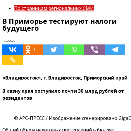
По страницам региональных СМИ
В Приморье тестируют налоги
будущего
12.02.2026
1
«Владивосток», г. Владивосток, Приморский край
В казну края поступило почти 30 млрд рублей от
резидентов
© АРС-ПРЕСС / Изображение сгенерировано GigaC
Общий объем налоговых поступлений в бюджет