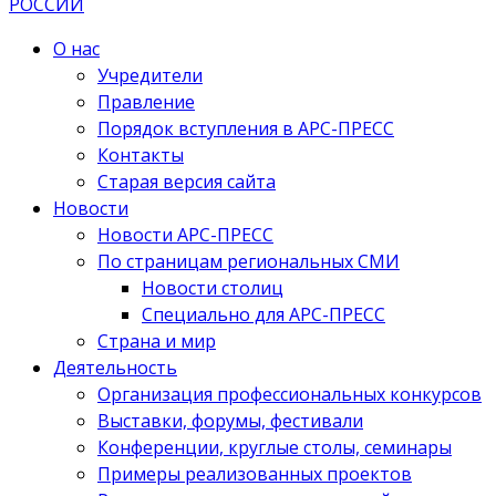
О нас
Учредители
Правление
Порядок вступления в АРС-ПРЕСС
Контакты
Старая версия сайта
Новости
Новости АРС-ПРЕСС
По страницам региональных СМИ
Новости столиц
Специально для АРС-ПРЕСС
Страна и мир
Деятельность
Организация профессиональных конкурсов
Выставки, форумы, фестивали
Конференции, круглые столы, семинары
Примеры реализованных проектов