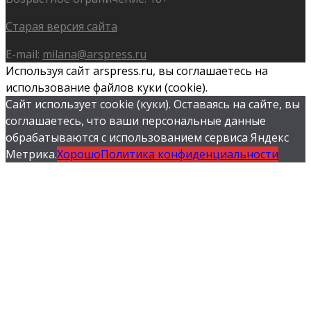
Старая версия сайта
E-mail:
milana@arspress.ru
Используя сайт arspress.ru, вы соглашаетесь на
использование файлов куки (cookie).
Сайт использует cookie (куки). Оставаясь на сайте, вы
соглашаетесь, что ваши персональные данные
обрабатываются с использованием сервиса Яндекс
Метрика.
Хорошо
Политика конфиденциальности