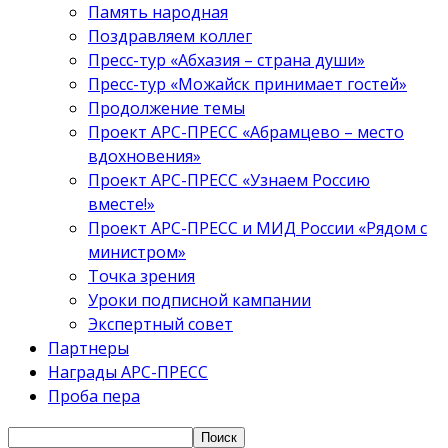
Память народная
Поздравляем коллег
Пресс-тур «Абхазия – страна души»
Пресс-тур «Можайск принимает гостей»
Продолжение темы
Проект АРС-ПРЕСС «Абрамцево – место
вдохновения»
Проект АРС-ПРЕСС «Узнаем Россию
вместе!»
Проект АРС-ПРЕСС и МИД России «Рядом с
министром»
Точка зрения
Уроки подписной кампании
Экспертный совет
Партнеры
Награды АРС-ПРЕСС
Проба пера