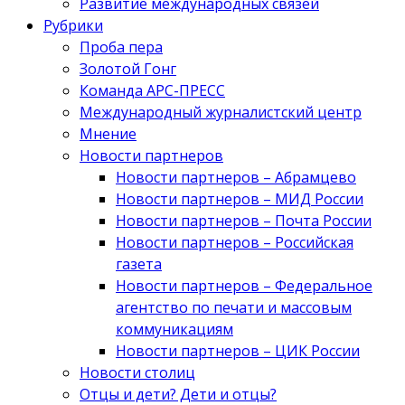
Развитие международных связей
Рубрики
Проба пера
Золотой Гонг
Команда АРС-ПРЕСС
Международный журналистский центр
Мнение
Новости партнеров
Новости партнеров – Абрамцево
Новости партнеров – МИД России
Новости партнеров – Почта России
Новости партнеров – Российская
газета
Новости партнеров – Федеральное
агентство по печати и массовым
коммуникациям
Новости партнеров – ЦИК России
Новости столиц
Отцы и дети? Дети и отцы?