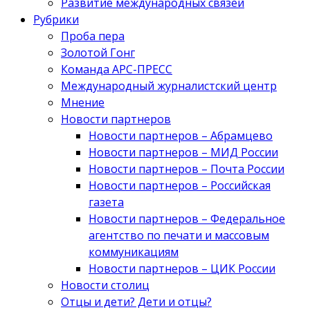
Развитие международных связей
Рубрики
Проба пера
Золотой Гонг
Команда АРС-ПРЕСС
Международный журналистский центр
Мнение
Новости партнеров
Новости партнеров – Абрамцево
Новости партнеров – МИД России
Новости партнеров – Почта России
Новости партнеров – Российская
газета
Новости партнеров – Федеральное
агентство по печати и массовым
коммуникациям
Новости партнеров – ЦИК России
Новости столиц
Отцы и дети? Дети и отцы?