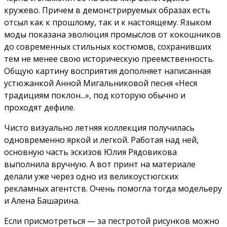
кружево. Причем в демонстрируемых образах есть
отсыл как к прошлому, так и к настоящему. Языком
моды показана эволюция промыслов от кокошников
до современных стильных костюмов, сохранивших
тем не менее свою историческую преемственность.
Общую картину восприятия дополняет написанная
устюжанкой Анной Мигальниковой песня «Неся
традициям поклон...», под которую обычно и
проходят дефиле.
Чисто визуально летняя коллекция получилась
одновременно яркой и легкой. Работая над ней,
основную часть эскизов Юлия Рядовикова
выполнила вручную. А вот принт на материале
делали уже через одно из великоустюгских
рекламных агентств. Очень помогла тогда модельеру
и Алена Башарина.
Если присмотреться — за пестротой рисунков можно