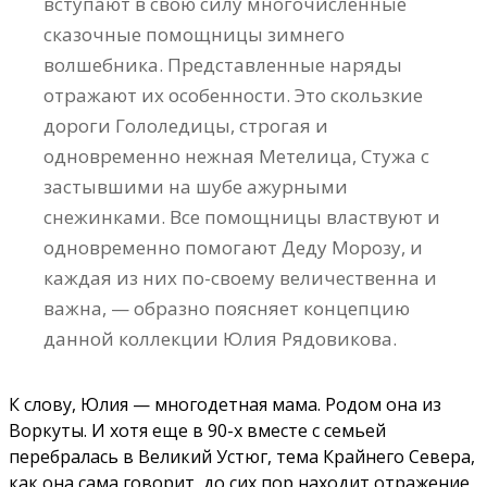
вступают в свою силу многочисленные
сказочные помощницы зимнего
волшебника. Представленные наряды
отражают их особенности. Это скользкие
дороги Гололедицы, строгая и
одновременно нежная Метелица, Стужа с
застывшими на шубе ажурными
снежинками. Все помощницы властвуют и
одновременно помогают Деду Морозу, и
каждая из них по-своему величественна и
важна, — образно поясняет концепцию
данной коллекции Юлия Рядовикова.
К слову, Юлия — многодетная мама. Родом она из
Воркуты. И хотя еще в 90-х вместе с семьей
перебралась в Великий Устюг, тема Крайнего Севера,
как она сама говорит, до сих пор находит отражение