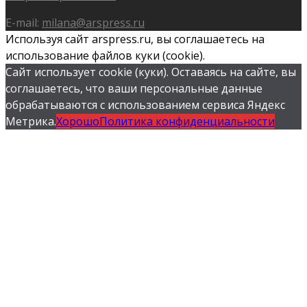
E-mail:
milana@arspress.ru
Используя сайт arspress.ru, вы соглашаетесь на
использование файлов куки (cookie).
Сайт использует cookie (куки). Оставаясь на сайте, вы
соглашаетесь, что ваши персональные данные
обрабатываются с использованием сервиса Яндекс
Метрика.
Хорошо
Политика конфиденциальности