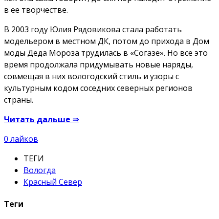
в ее творчестве.
В 2003 году Юлия Рядовикова стала работать
модельером в местном ДК, потом до прихода в Дом
моды Деда Мороза трудилась в «Согазе». Но все это
время продолжала придумывать новые наряды,
совмещая в них вологодский стиль и узоры с
культурным кодом соседних северных регионов
страны.
Читать дальше
⇒
0
лайков
ТЕГИ
Вологда
Красный Север
Теги