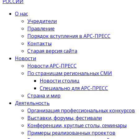
О нас
Учредители
Правление
Порядок вступления в АРС-ПРЕСС
Контакты
Старая версия сайта
Новости
Новости АРС-ПРЕСС
По страницам региональных СМИ
Новости столиц
Специально для АРС-ПРЕСС
Страна и мир
Деятельность
Организация профессиональных конкурсов
Выставки, форумы, фестивали
Конференции, круглые столы, семинары
Примеры реализованных проектов