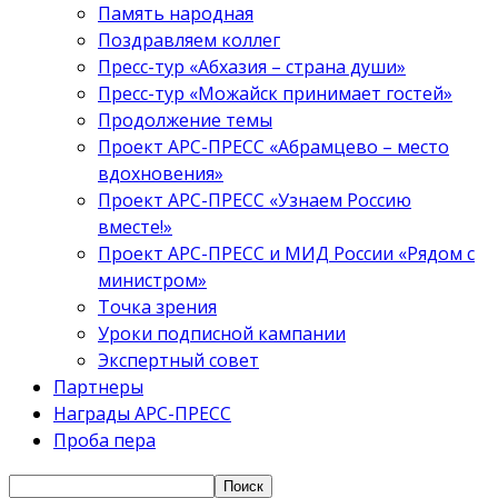
Память народная
Поздравляем коллег
Пресс-тур «Абхазия – страна души»
Пресс-тур «Можайск принимает гостей»
Продолжение темы
Проект АРС-ПРЕСС «Абрамцево – место
вдохновения»
Проект АРС-ПРЕСС «Узнаем Россию
вместе!»
Проект АРС-ПРЕСС и МИД России «Рядом с
министром»
Точка зрения
Уроки подписной кампании
Экспертный совет
Партнеры
Награды АРС-ПРЕСС
Проба пера