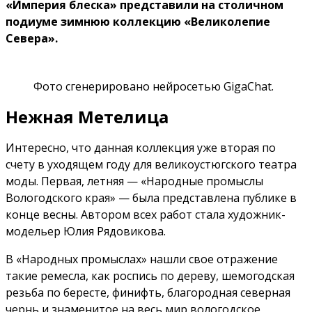
«Империя блеска» представили на столичном
подиуме зимнюю коллекцию «Великолепие
Севера».
Фото сгенерировано нейросетью GigaChat.
Нежная Метелица
Интересно, что данная коллекция уже вторая по
счету в уходящем году для великоустюгского театра
моды. Первая, летняя — «Народные промыслы
Вологодского края» — была представлена публике в
конце весны. Автором всех работ стала художник-
модельер Юлия Рядовикова.
В «Народных промыслах» нашли свое отражение
такие ремесла, как роспись по дереву, шемогодская
резьба по бересте, финифть, благородная северная
чернь и знаменитое на весь мир вологодское