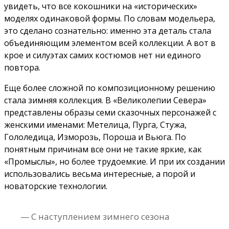
увидеть, что все кокошники на «исторических»
моделях одинаковой формы. По словам модельера,
это сделано сознательно: именно эта деталь стала
объединяющим элементом всей коллекции. А вот в
крое и силуэтах самих костюмов нет ни единого
повтора.
Еще более сложной по композиционному решению
стала зимняя коллекция. В «Великолепии Севера»
представлены образы семи сказочных персонажей с
женскими именами: Метелица, Пурга, Стужа,
Гололедица, Изморозь, Пороша и Вьюга. По
понятным причинам все они не такие яркие, как
«Промыслы», но более трудоемкие. И при их создании
использовались весьма интересные, а порой и
новаторские технологии.
— С наступлением зимнего сезона