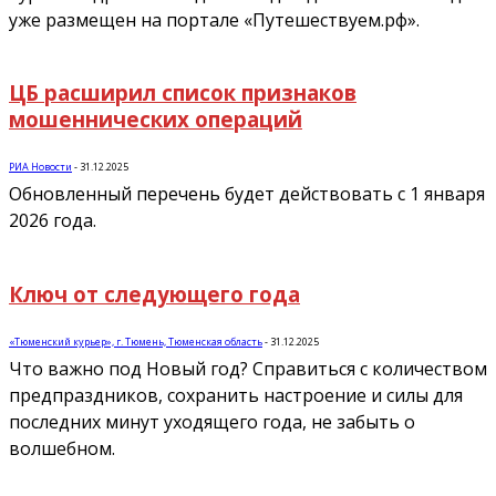
уже размещен на портале «Путешествуем.рф».
ЦБ расширил список признаков
мошеннических операций
РИА Новости
-
31.12.2025
Обновленный перечень будет действовать с 1 января
2026 года.
Ключ от следующего года
«Тюменский курьер», г. Тюмень, Тюменская область
-
31.12.2025
Что важно под Новый год? Справиться с количеством
предпраздников, сохранить настроение и силы для
последних минут уходящего года, не забыть о
волшебном.