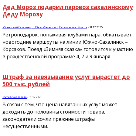
Дед Мороз подарил паровоз сахалинскому
Деду Морозу
«Советский Сахалин», г. Южно-Сахалинск, Сахалинская область
-
31.12.2025
Ретроподарок, попыхивая клубами пара, обкатывает
новогодние маршруты на линии Южно-Сахалинск –
Корсаков. Поезд «Зимняя сказка» готовится к участию
в рождественской программе 4, 7 и 9 января.
Штраф за навязывание услуг вырастет до
500 тыс. рублей
Российская газета
-
31.12.2025
В связи с тем, что цена навязанных услуг может
доходить до половины стоимости товара,
законодатели сочли прежние штрафы
несущественными.