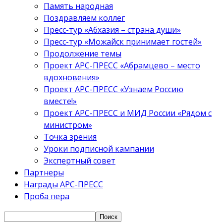
Память народная
Поздравляем коллег
Пресс-тур «Абхазия – страна души»
Пресс-тур «Можайск принимает гостей»
Продолжение темы
Проект АРС-ПРЕСС «Абрамцево – место
вдохновения»
Проект АРС-ПРЕСС «Узнаем Россию
вместе!»
Проект АРС-ПРЕСС и МИД России «Рядом с
министром»
Точка зрения
Уроки подписной кампании
Экспертный совет
Партнеры
Награды АРС-ПРЕСС
Проба пера