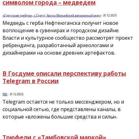
символом города – медведем
«Сургутская трибуна», г. Сургут, Ханты-Мансийский автономный округ
-
31.12.2025
Медведь с герба Нефтеюганска получит новое
воплощение в сувенирах и городском дизайне.
Власти и культурное сообщество рассмотрят проект
ребрендинга, разработанный археологами и
дизайнерами на основе древних артефактов.
В Госдуме описали перспективу работы
Telegram в России
РБК
-
31.12.2025
Telegram остается не только мессенджером, но и
социальной сетью, где представлены каналы, в
которые «вложены большие средства и силы».
Трюфели с «Тамбовской маркой»