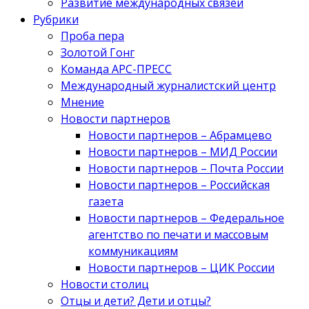
Развитие международных связей
Рубрики
Проба пера
Золотой Гонг
Команда АРС-ПРЕСС
Международный журналистский центр
Мнение
Новости партнеров
Новости партнеров – Абрамцево
Новости партнеров – МИД России
Новости партнеров – Почта России
Новости партнеров – Российская
газета
Новости партнеров – Федеральное
агентство по печати и массовым
коммуникациям
Новости партнеров – ЦИК России
Новости столиц
Отцы и дети? Дети и отцы?