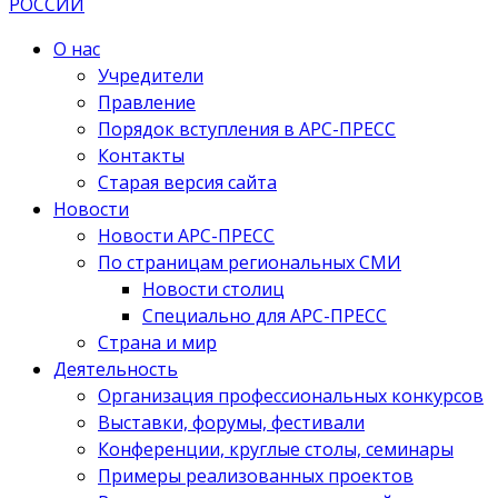
О нас
Учредители
Правление
Порядок вступления в АРС-ПРЕСС
Контакты
Старая версия сайта
Новости
Новости АРС-ПРЕСС
По страницам региональных СМИ
Новости столиц
Специально для АРС-ПРЕСС
Страна и мир
Деятельность
Организация профессиональных конкурсов
Выставки, форумы, фестивали
Конференции, круглые столы, семинары
Примеры реализованных проектов