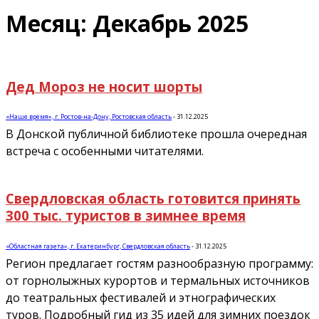
Месяц: Декабрь 2025
Дед Мороз не носит шорты
«Наше время», г. Ростов-на-Дону, Ростовская область
-
31.12.2025
В Донской публичной библиотеке прошла очередная
встреча с особенными читателями.
Свердловская область готовится принять
300 тыс. туристов в зимнее время
«Областная газета», г. Екатеринбург, Свердловская область
-
31.12.2025
Регион предлагает гостям разнообразную программу:
от горнолыжных курортов и термальных источников
до театральных фестивалей и этнографических
туров. Подробный гид из 35 идей для зимних поездок