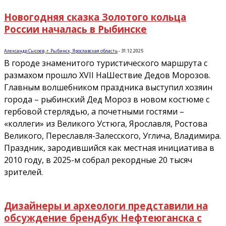
Новогодняя сказка Золотого кольца
России началась в Рыбинске
Александр Сысоев, г. Рыбинск, Ярославская область
-
31.12.2025
В городе знаменитого туристического маршрута с
размахом прошло XVII НаШествие Дедов Морозов.
Главным волшебником праздника выступил хозяин
города – рыбинский Дед Мороз в новом костюме с
гербовой стерлядью, а почетными гостями –
«коллеги» из Великого Устюга, Ярославля, Ростова
Великого, Переславля-Залесского, Углича, Владимира.
Праздник, зародившийся как местная инициатива в
2010 году, в 2025-м собрал рекордные 20 тысяч
зрителей.
Дизайнеры и археологи представили на
обсуждение брендбук Нефтеюганска с