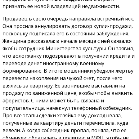
признать ее новой владелицей недвижимости.
Продавец в свою очередь направила встречный иск.
Она просила аннулировать договор купли-продажи,
поскольку подписала его в состоянии заблуждения.
Женщина рассказала: в начале месяца с ней связался
якобы сотрудник Министерства культуры. Он заявил,
что вологжанку подозревают в получении кредита и
переводе денег иностранному военному
формированию. В итоге мошенники убедили жертву
перевести накопления на чужой счет, после чего
взялись за квартиру. Ее звонившие выставили на
продажу по заниженной цене, якобы чтобы вы­явить
аферистов. С ними может быть связана и
покупательница, намекнул телефонный собеседник.
Про все этапы сделки хозяйка ему докладывала,
полученные за квартиру деньги перечислила, куда
велели. А когда собеседник пропал, поняла, что ее
обманули: обратилась в полицию и МФЦ, чтобы не