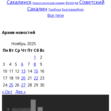
Сахалинск
Советский
Вологда
Нижегородская правда
Сахалин
Екатеринбург
Трибуна
Все теги
Архив новостей
Ноябрь 2025
Пн
Вт
Ср
Чт
Пт
Сб
Вс
1
2
3
4
5
6
7
8
9
10
11
12
13
14
15
16
17
18
19
20
21
22
23
24
25
26
27
28
29
30
« Окт
Дек »
vkontakte