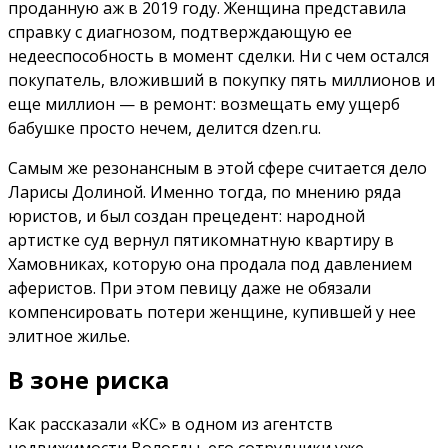
проданную аж в 2019 году. Женщина представила
справку с диагнозом, подтверждающую ее
недееспособность в момент сделки. Ни с чем остался
покупатель, вложивший в покупку пять миллионов и
еще миллион — в ремонт: возмещать ему ущерб
бабушке просто нечем, делится dzen.ru.
Самым же резонансным в этой сфере считается дело
Ларисы Долиной. Именно тогда, по мнению ряда
юристов, и был создан прецедент: народной
артистке суд вернул пятикомнатную квартиру в
Хамовниках, которую она продала под давлением
аферистов. При этом певицу даже не обязали
компенсировать потери женщине, купившей у нее
элитное жилье.
В зоне риска
Как рассказали «КС» в одном из агентств
недвижимости Вологды, его сотрудники уже