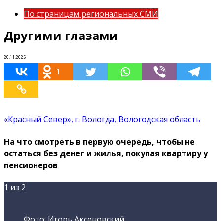
По страницам региональных СМИ
Другими глазами
20.11.2025
1
«Красный Север», г. Вологда, Вологодская область
На что смотреть в первую очередь, чтобы не
остаться без денег и жилья, покупая квартиру у
пенсионеров
1
из 2
Фото: Игорь Аксеновский