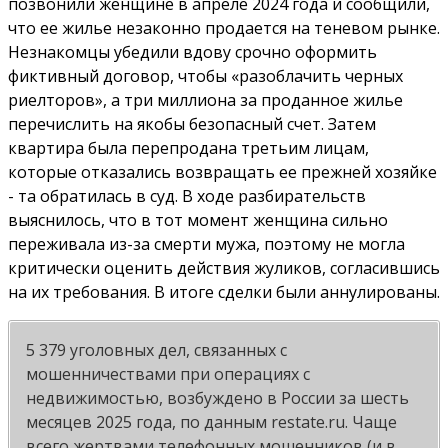
позвонили женщине в апреле 2024 года и сообщили,
что ее жилье незаконно продается на теневом рынке.
Незнакомцы убедили вдову срочно оформить
фиктивный договор, чтобы «разоблачить черных
риелторов», а три миллиона за проданное жилье
перечислить на якобы безопасный счет. Затем
квартира была перепродана третьим лицам,
которые отказались возвращать ее прежней хозяйке
- та обратилась в суд. В ходе разбирательств
выяснилось, что в тот момент женщина сильно
переживала из-за смерти мужа, поэтому не могла
критически оценить действия жуликов, согласившись
на их требования. В итоге сделки были аннулированы.
5 379 уголовных дел, связанных с
мошенничествами при операциях с
недвижимостью, возбуждено в России за шесть
месяцев 2025 года, по данным restate.ru. Чаще
всего жертвами телефонных мошенников (и в