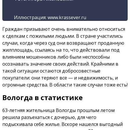
Иллюстрация: www.krassever.ru
Граждан призывают очень внимательно относиться
к сделкам с пожилыми людьми. В стране участились
случаи, когда через суд они возвращают проданную
жилплощадь, ссылаясь на то, что действовали под
влиянием мошенников либо были неспособны
осознавать значение своих действий. Крайними в
такой ситуации остаются добросовестные
покупатели: они теряют все — и недвижимость, и
огромные средства. В области такие случаи тоже есть!
Вологда в статистике
63-летняя жительница Вологды прошлым летом
решила разъехаться с дочерью, для чего
подыскивала себе жилье. Вскоре нашелся выгодный