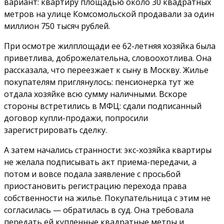
вариант: квартиру площадью около 30 квадратных
метров на улице Комсомольской продавали за один
миллион 750 тысяч рублей.
При осмотре жилплощади ее 62-летняя хозяйка была
приветлива, доброжелательна, словоохотлива. Она
рассказала, что переезжает к сыну в Москву. Жилье
покупателям приглянулось: пенсионерка тут же
отдала хозяйке всю сумму наличными. Вскоре
стороны встретились в МФЦ: сдали подписанный
договор купли-продажи, попросили
зарегистрировать сделку.
А затем начались странности: экс-хозяйка квартиры
не желала подписывать акт приема-передачи, а
потом и вовсе подала заявление с просьбой
приостановить регистрацию перехода права
собственности на жилье. Покупательница с этим не
согласилась — обратилась в суд. Она требовала
передать ей купленные квадратные метры и