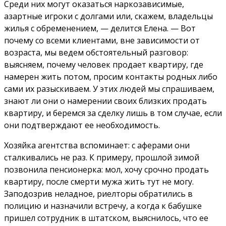
Среди них могут оказаться наркозависимые,
азартные игроки с долгами или, скажем, владельцы
жилья с обременением, — делится Елена. — Вот
почему со всеми клиентами, вне зависимости от
возраста, мы ведем обстоятельный разговор:
выясняем, почему человек продает квартиру, где
намерен жить потом, просим контакты родных либо
сами их разыскиваем. У этих людей мы спрашиваем,
знают ли они о намерении своих близких продать
квартиру, и беремся за сделку лишь в том случае, если
они подтверждают ее необходимость.
Хозяйка агентства вспоминает: с аферами они
сталкивались не раз. К примеру, прошлой зимой
позвонила пенсионерка: мол, хочу срочно продать
квартиру, после смерти мужа жить тут не могу.
Заподозрив неладное, риелторы обратились в
полицию и назначили встречу, а когда к бабушке
пришел сотрудник в штатском, выяснилось, что ее