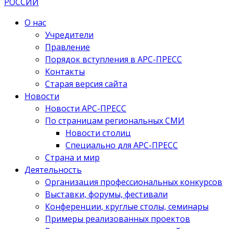
О нас
Учредители
Правление
Порядок вступления в АРС-ПРЕСС
Контакты
Старая версия сайта
Новости
Новости АРС-ПРЕСС
По страницам региональных СМИ
Новости столиц
Специально для АРС-ПРЕСС
Страна и мир
Деятельность
Организация профессиональных конкурсов
Выставки, форумы, фестивали
Конференции, круглые столы, семинары
Примеры реализованных проектов