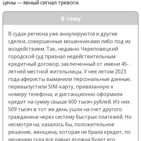
цены — явный сигнал тревоги.
В тему
В судах региона уже аннулируются и другие
сделки, совершенные мошенниками либо под их
воздействием. Так, недавно Череповецкий
городской суд признал недействительным
кредитный договор, заключенный от имени 45-
летней местной жительницы. У нее летом 2023
года аферисты выманили персональные данные,
перевыпустили SIM-карту, привязанную к
номеру телефона, и дистанционно оформили
кредит на сумму свыше 600 тысяч рублей. Из них
509 тысяч в тот же день ушли на счет другого
гражданина через систему быстрых платежей. Но
несмотря на, казалось бы, положительное
решение, женщина, которая не брала кредит, по
решению суда все равно должна будет его