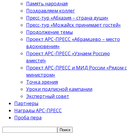
Память народная
Поздравляем коллег
Пресс-тур «Абхазия – страна души»
Пресс-тур «Можайск принимает гостей»
Продолжение темы
Проект АРС-ПРЕСС «Абрамцево – место
вдохновения»
Проект АРС-ПРЕСС «Узнаем Россию
вместе!»
Проект АРС-ПРЕСС и МИД России «Рядом с
министром»
Точка зрения
Уроки подписной кампании
Экспертный совет
Партнеры
Награды АРС-ПРЕСС
Проба пера