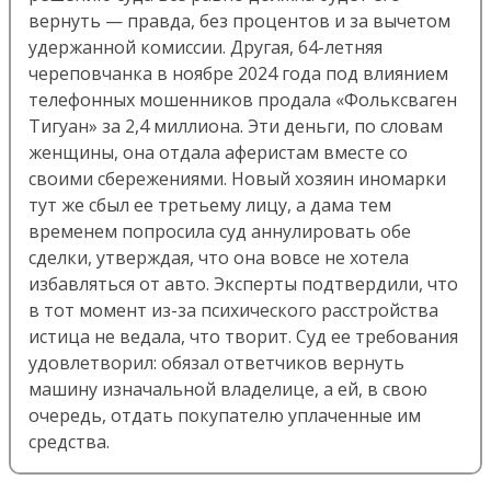
вернуть — правда, без процентов и за вычетом
удержанной комиссии. Другая, 64-летняя
череповчанка в ноябре 2024 года под влиянием
телефонных мошенников продала «Фольксваген
Тигуан» за 2,4 миллиона. Эти деньги, по словам
женщины, она отдала аферистам вместе со
своими сбережениями. Новый хозяин иномарки
тут же сбыл ее третьему лицу, а дама тем
временем попросила суд аннулировать обе
сделки, утверждая, что она вовсе не хотела
избавляться от авто. Эксперты подтвердили, что
в тот момент из-за психического расстройства
истица не ведала, что творит. Суд ее требования
удовлетворил: обязал ответчиков вернуть
машину изначальной владелице, а ей, в свою
очередь, отдать покупателю уплаченные им
средства.