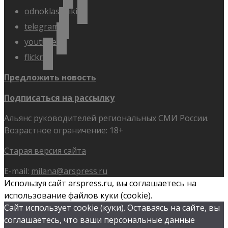
odnoklassniki
telegram
youtube
flickr
Предложить новость
Подписаться на рассылку
Альянс руководителей региональных СМИ России.
Возрастное ограничение: 18+
Старая версия сайта
E-mail:
milana@arspress.ru
Используя сайт arspress.ru, вы соглашаетесь на
использование файлов куки (cookie).
Сайт использует cookie (куки). Оставаясь на сайте, вы
соглашаетесь, что ваши персональные данные