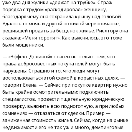
уже два дня жулики «держат на трубке». Страж
порядка с трудом «раскодировал» женщину,
благодаря чему она сохранила крышу над головой.
Удалось помочь и другой пожилой череповчанке,
решившей продать за бесценок жилье. Риелтору она
сказала: «Меня торопят». Как выяснилось, это тоже
были мошенники.
— «Эффект Долиной» опасен не только тем, что
права добросовестных покупателей могут быть
нарушены. Страшно и то, что люди могут
воспользоваться этой схемой в корыстных целях, —
говорит Елена. — Сейчас при покупке квартир нужно
быть крайне осмотрительными: подключить
специалистов, провести тщательную юридическую
проверку, выяснить всю подноготную, а при любых
сомнениях — отказаться от сделки. Пример —
заниженная стоимость жилья. Сейчас, когда на рынке
недвижимости его не так уж и много, демпинговые