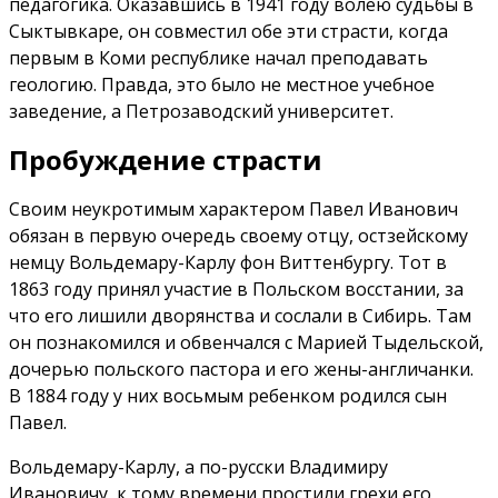
педагогика. Оказавшись в 1941 году волею судьбы в
Сыктывкаре, он совместил обе эти страсти, когда
первым в Коми республике начал преподавать
геологию. Правда, это было не местное учебное
заведение, а Петрозаводский университет.
Пробуждение страсти
Своим неукротимым характером Павел Иванович
обязан в первую очередь своему отцу, остзейскому
немцу Вольдемару-Карлу фон Виттенбургу. Тот в
1863 году принял участие в Польском восстании, за
что его лишили дворянства и сослали в Сибирь. Там
он познакомился и обвенчался с Марией Тыдельской,
дочерью польского пастора и его жены-англичанки.
В 1884 году у них восьмым ребенком родился сын
Павел.
Вольдемару-Карлу, а по-русски Владимиру
Ивановичу, к тому времени простили грехи его