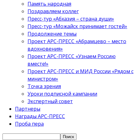
Память народная
Поздравляем коллег
Пресс-тур «Абхазия – страна души»
Пресс-тур «Можайск принимает гостей»
Продолжение темы
Проект АРС-ПРЕСС «Абрамцево – место
вдохновения»
Проект АРС-ПРЕСС «Узнаем Россию
вместе!»
Проект АРС-ПРЕСС и МИД России «Рядом с
министром»
Точка зрения
Уроки подписной кампании
Экспертный совет
Партнеры
Награды АРС-ПРЕСС
Проба пера