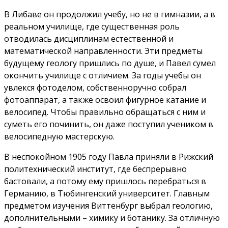
В Либаве он продолжил учебу, но не в гимназии, а в
реальном училище, где существенная роль
отводилась дисциплинам естественной и
математической направленности. Эти предметы
будущему геологу пришлись по душе, и Павел сумел
окончить училище с отличием. За годы учебы он
увлекся фотоделом, собственноручно собрал
фотоаппарат, а также освоил фигурное катание и
велосипед. Чтобы правильно обращаться с ним и
суметь его починить, он даже поступил учеником в
велосипедную мастерскую.
В неспокойном 1905 году Павла приняли в Рижский
политехнический институт, где беспрерывно
бастовали, а потому ему пришлось перебраться в
Германию, в Тюбингенский университет. Главным
предметом изучения Виттенбург выбрал геологию,
дополнительными – химику и ботанику. За отличную