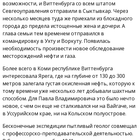
возможности, и Виттенбурга со всем штатом
Севгеоуправления отправили в Сыктывкар. Через
несколько месяцев туда же приехали из блокадного
города до предела истощенные жена и дочери. А
глава семьи тем временем отправился в
командировку в Ухту и Воркуту. Появилась
необходимость произвести новое обследование
месторождений нефти и газа.
Более всего в Коми республике Виттенбурга
интересовала Ярега, где на глубине от 130 до 300
метров залегала густая окисленная нефть, которую к
тому времени уже несколько лет добывали шахтным
способом. Для Павла Владимировича это было нечто
новое, с чем он еще не сталкивался ни на Вайгаче, ни
в Уссурийском крае, ни на Кольском полуострове.
Бесконечные экспедиции пытливый геолог совмещал
с профессорско-преподавательской деятельностью.