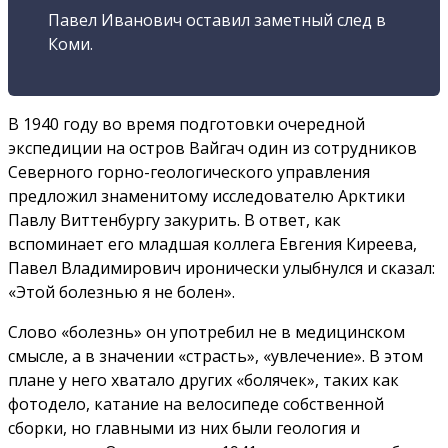
Павел Иванович оставил заметный след в
Коми.
В 1940 году во время подготовки очередной
экспедиции на остров Вайгач один из сотрудников
Северного горно-геологического управления
предложил знаменитому исследователю Арктики
Павлу Виттенбургу закурить. В ответ, как
вспоминает его младшая коллега Евгения Киреева,
Павел Владимирович иронически улыбнулся и сказал:
«Этой болезнью я не болен».
Слово «болезнь» он употребил не в медицинском
смысле, а в значении «страсть», «увлечение». В этом
плане у него хватало других «болячек», таких как
фотодело, катание на велосипеде собственной
сборки, но главными из них были геология и