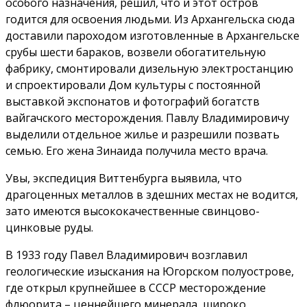
особого назначения, решил, что и этот остров
годится для освоения людьми. Из Архангельска сюда
доставили пароходом изготовленные в Архангельске
срубы шести бараков, возвели обогатительную
фабрику, смонтировали дизельную электростанцию
и спроектировали Дом культуры с постоянной
выставкой экспонатов и фотографий богатств
вайгачского месторождения. Павлу Владимировичу
выделили отдельное жилье и разрешили позвать
семью. Его жена Зинаида получила место врача.
Увы, экспедиция Виттенбурга выявила, что
драгоценных металлов в здешних местах не водится,
зато имеются высококачественные свинцово-
цинковые руды.
В 1933 году Павел Владимирович возглавил
геологические изыскания на Югорском полуострове,
где открыл крупнейшее в СССР месторождение
флюорита – ценнейшего минерала, широко