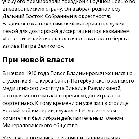
учебу его премировали поездкой с научной целью во
внеевропейскую страну. Он выбрал родной ему
Дальний Восток. Собранный в окрестностях
Владивостока геологический материал послужил
темой для докторской диссертации под названием
«Геологический очерк восточно-азиатского берега
залива Петра Великого».
При новой власти
В начале 1910 года Павел Владимирович женился на
студентке 3-го курса Санкт-Петербургского женского
медицинского института Зинаиде Разумихиной,
которая много читала и превосходно играла на
фортепиано. К тому времени он уже жил в столице
Российской империи, служил в Геологическом
комитете и был избран действительным членом
Минералогического общества.
У супругов родились три дочери, заниматься их