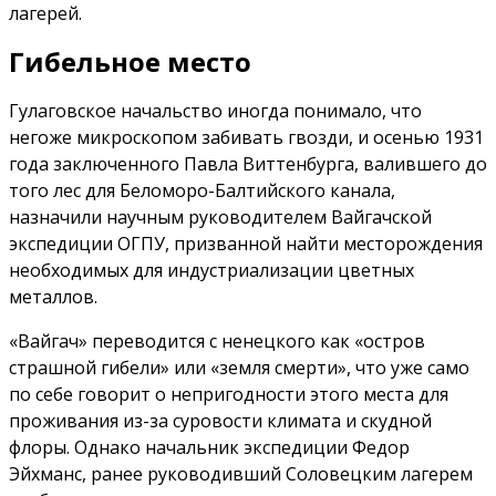
лагерей.
Гибельное место
Гулаговское начальство иногда понимало, что
негоже микроскопом забивать гвозди, и осенью 1931
года заключенного Павла Виттенбурга, валившего до
того лес для Беломоро-Балтийского канала,
назначили научным руководителем Вайгачской
экспедиции ОГПУ, призванной найти месторождения
необходимых для индустриализации цветных
металлов.
«Вайгач» переводится с ненецкого как «остров
страшной гибели» или «земля смерти», что уже само
по себе говорит о непригодности этого места для
проживания из-за суровости климата и скудной
флоры. Однако начальник экспедиции Федор
Эйхманс, ранее руководивший Соловецким лагерем