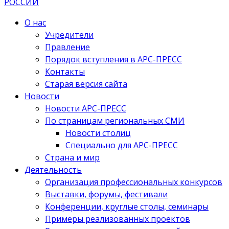
О нас
Учредители
Правление
Порядок вступления в АРС-ПРЕСС
Контакты
Старая версия сайта
Новости
Новости АРС-ПРЕСС
По страницам региональных СМИ
Новости столиц
Специально для АРС-ПРЕСС
Страна и мир
Деятельность
Организация профессиональных конкурсов
Выставки, форумы, фестивали
Конференции, круглые столы, семинары
Примеры реализованных проектов