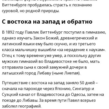
Виттенбурге пробудилась страсть к познанию
суровой, но родной природы.
С востока на запад и обратно
В 1892 году Павлик Виттенбург поступил в гимназию,
однако изучать Закон Божий, древнегреческий и
латинский языки ему было скучно, и из третьего
класса мальчишку вышибли «за нерадение к наукам».
Отец к тому времени уже умер, а поскольку других
мужских гимназий во Владивостоке не было, мать
отправила сына к своей замужней дочери в
латышский город Либаву (ныне Лиепая).
Путешествие с востока на запад заняло 50 дней –
сначала на пароходе через Японию, Сингапур и
Суэцкий канал от Владивостока до Одессы, затем на
поезде до Либавы. За время пути Павел всерьез
заболел географией.