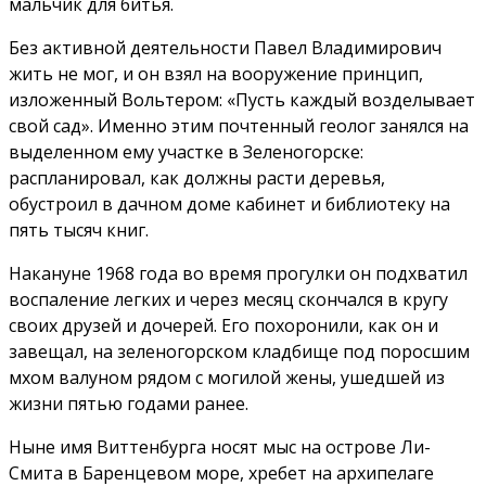
мальчик для битья.
Без активной деятельности Павел Владимирович
жить не мог, и он взял на вооружение принцип,
изложенный Вольтером: «Пусть каждый возделывает
свой сад». Именно этим почтенный геолог занялся на
выделенном ему участке в Зеленогорске:
распланировал, как должны расти деревья,
обустроил в дачном доме кабинет и библиотеку на
пять тысяч книг.
Накануне 1968 года во время прогулки он подхватил
воспаление легких и через месяц скончался в кругу
своих друзей и дочерей. Его похоронили, как он и
завещал, на зеленогорском кладбище под поросшим
мхом валуном рядом с могилой жены, ушедшей из
жизни пятью годами ранее.
Ныне имя Виттенбурга носят мыс на острове Ли-
Смита в Баренцевом море, хребет на архипелаге