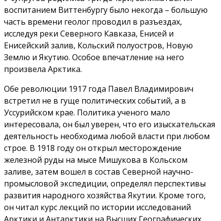
воспитанием Виттенбургу было некогда – большую
часть времени геолог проводил в разъездах,
исследуя реки Северного Кавказа, Енисей и
Енисейский залив, Кольский полуостров, Новую
Землю и Якутию. Особое впечатление на него
произвела Арктика.
Обе революции 1917 года Павел Владимирович
встретил не в гуще политических событий, а в
Уссурийском крае. Политика ученого мало
интересовала, он был уверен, что его изыскательская
деятельность необходима любой власти при любом
строе. В 1918 году он открыл месторождение
железной руды на мысе Мишукова в Кольском
заливе, затем вошел в состав Северной научно-
промысловой экспедиции, определял перспективы
развития народного хозяйства Якутии. Кроме того,
он читал курс лекций по истории исследований
Арктики и Антарктики на Высших Географических