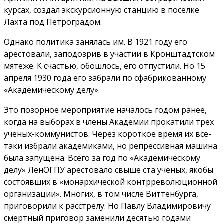
курсах, создал экскурсионную станцию в поселке
Лахта под Петроградом.
Однако политика занялась им. В 1921 году его
арестовали, заподозрив в участии в Кронштадтском
мятеже. К счастью, обошлось, его отпустили. Но 15
апреля 1930 года его забрали по сфабрикованному
«Академическому делу».
Это позорное мероприятие началось годом ранее,
когда на выборах в члены Академии прокатили трех
ученых-коммунистов. Через короткое время их все-
таки избрали академиками, но репрессивная машина
была запущена. Всего за год по «Академическому
делу» ЛенОГПУ арестовало свыше ста ученых, якобы
состоявших в «монархической контрреволюционной
организации». Многих, в том числе Виттенбурга,
приговорили к расстрелу. Но Павлу Владимировичу
смертный приговор заменили десятью годами