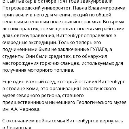
В Сыктывкар в октябре 1941 года эвакуировали
Петрозаводский университет. Павла Владимировича
пригласили в него для чтения лекций по общей
геологии и геологии полезных ископаемых. Во время
летних практик, совмещенных с полевыми работами
для Севгеоуправления, Виттенбург отправлялся в
очередные экспедиции. Только теперь его
подчиненными были не заключенные ГУЛАГа, а
студенты. Они были среди тех, кто обнаружил
месторождения горючих сланцев, используемых для
получения моторного топлива.
Еще один важный след, который оставил Виттенбург
в столице Коми, это организация Геологического
музея северного региона, ставшего
предшественником нынешнего Геологического музея
им. А.А. Чернова.
С окончанием войны семья Виттенбургов вернулась
в Ленинград.