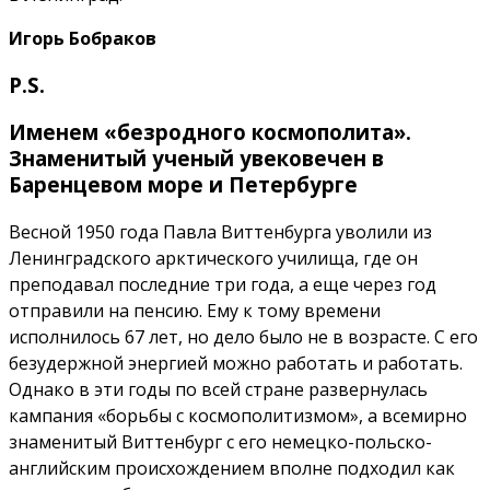
Игорь Бобраков
P.S.
Именем «безродного космополита».
Знаменитый ученый увековечен в
Баренцевом море и Петербурге
Весной 1950 года Павла Виттенбурга уволили из
Ленинградского арктического училища, где он
преподавал последние три года, а еще через год
отправили на пенсию. Ему к тому времени
исполнилось 67 лет, но дело было не в возрасте. С его
безудержной энергией можно работать и работать.
Однако в эти годы по всей стране развернулась
кампания «борьбы с космополитизмом», а всемирно
знаменитый Виттенбург с его немецко-польско-
английским происхождением вполне подходил как