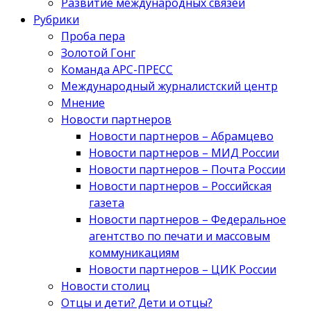
Развитие международных связей
Рубрики
Проба пера
Золотой Гонг
Команда АРС-ПРЕСС
Международный журналистский центр
Мнение
Новости партнеров
Новости партнеров – Абрамцево
Новости партнеров – МИД России
Новости партнеров – Почта России
Новости партнеров – Российская
газета
Новости партнеров – Федеральное
агентство по печати и массовым
коммуникациям
Новости партнеров – ЦИК России
Новости столиц
Отцы и дети? Дети и отцы?