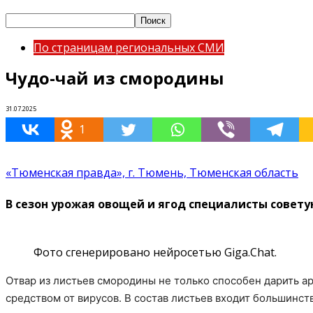
По страницам региональных СМИ
Чудо-чай из смородины
31.07.2025
1
«Тюменская правда», г. Тюмень, Тюменская область
В сезон урожая овощей и ягод специалисты совету
Фото сгенерировано нейросетью Giga.Chat.
Отвар из листьев смородины не только способен дарить а
средством от вирусов. В состав листьев входит большинст