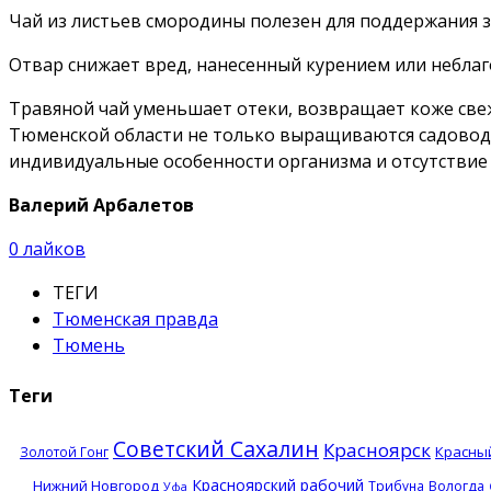
Чай из листьев смородины полезен для поддержания з
Отвар снижает вред, нанесенный курением или неблаг
Травяной чай уменьшает отеки, возвращает коже свеж
Тюменской области не только выращиваются садоводам
индивидуальные особенности организма и отсутствие
Валерий Арбалетов
0
лайков
ТЕГИ
Тюменская правда
Тюмень
Теги
Советский Сахалин
Красноярск
Красны
Золотой Гонг
Красноярский рабочий
Нижний Новгород
Трибуна
Вологда
Уфа