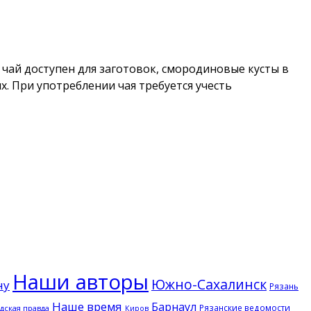
чай доступен для заготовок, смородиновые кусты в
 При употреблении чая требуется учесть
Наши авторы
Южно-Сахалинск
ну
Рязань
Наше время
Барнаул
Рязанские ведомости
ская правда
Киров