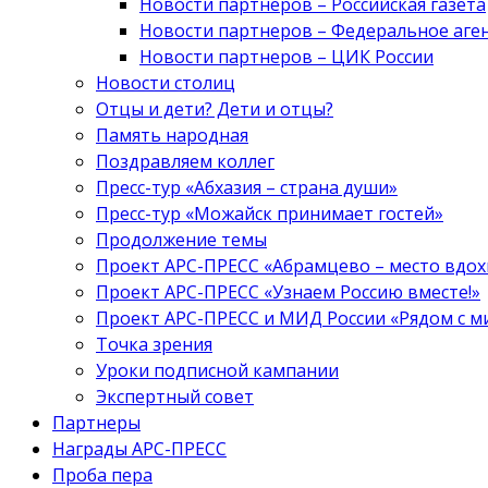
Новости партнеров – Российская газета
Новости партнеров – Федеральное аге
Новости партнеров – ЦИК России
Новости столиц
Отцы и дети? Дети и отцы?
Память народная
Поздравляем коллег
Пресс-тур «Абхазия – страна души»
Пресс-тур «Можайск принимает гостей»
Продолжение темы
Проект АРС-ПРЕСС «Абрамцево – место вдо
Проект АРС-ПРЕСС «Узнаем Россию вместе!»
Проект АРС-ПРЕСС и МИД России «Рядом с м
Точка зрения
Уроки подписной кампании
Экспертный совет
Партнеры
Награды АРС-ПРЕСС
Проба пера