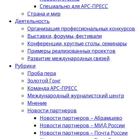
Специально для АРС-ПРЕСС
Страна и мир
Деятельность
Организация профессиональных конкурсов
Выставки, форумы, фестивали
Конференции, круглые столы, семинары
Примеры реализованных проектов
Развитие международных связей
Рубрики
Проба пера
Золотой Гонг
Команда АРС-ПРЕСС
Международный журналистский центр
Мнение
Новости партнеров
Новости партнеров – Абрамцево
Новости партнеров – МИД России
Новости партнеров – Почта России