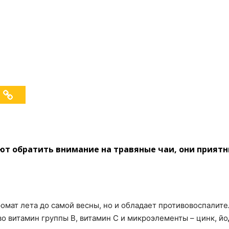
ют обратить внимание на травяные чаи, они приятны
ромат лета до самой весны, но и обладает противовоспали
во витамин группы В, витамин С и микроэлементы – цинк, йо