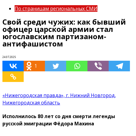
По страницам региональных СМИ
Свой среди чужих: как бывший
офицер царской армии стал
югославским партизаном-
антифашистом
24.07.2025
1
«Нижегородская правда», г. Нижний Новгород,
Нижегородская область
Исполнилось 80 лет со дня смерти легенды
русской эмиграции Фёдора Махина