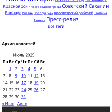
Нижний Новгород
Екатеринбург
Советский Сахалин
Красноярск
Нижегородская правда
Барнаул
Красноярский рабочий
Рязань
Вологда
Трибуна
Уфа
Пресс-релиз
Тюмень
Все теги
Архив новостей
Июль 2025
Пн
Вт
Ср
Чт
Пт
Сб
Вс
1
2
3
4
5
6
7
8
9
10
11
12
13
14
15
16
17
18
19
20
21
22
23
24
25
26
27
28
29
30
31
« Июн
Авг »