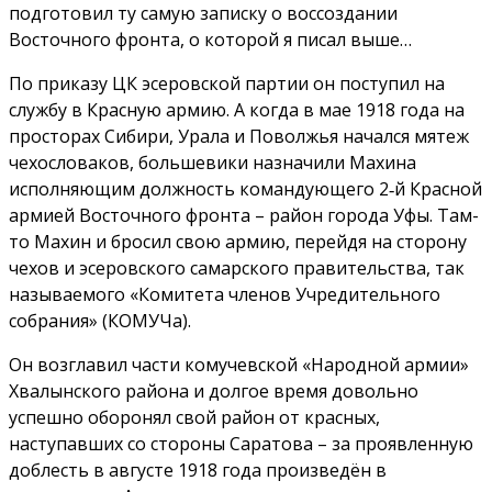
подготовил ту самую записку о воссоздании
Восточного фронта, о которой я писал выше…
По приказу ЦК эсеровской партии он поступил на
службу в Красную армию. А когда в мае 1918 года на
просторах Сибири, Урала и Поволжья начался мятеж
чехословаков, большевики назначили Махина
исполняющим должность командующего 2‑й Красной
армией Восточного фронта – район города Уфы. Там-
то Махин и бросил свою армию, перейдя на сторону
чехов и эсеровского самарского правительства, так
называемого «Комитета членов Учредительного
собрания» (КОМУЧа).
Он возглавил части комучевской «Народной армии»
Хвалынского района и долгое время довольно
успешно оборонял свой район от красных,
наступавших со стороны Саратова – за проявленную
доблесть в августе 1918 года произведён в