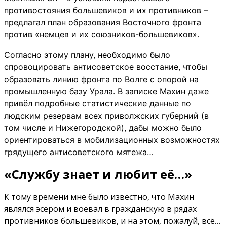
противостояния большевиков и их противников –
предлагал план образования Восточного фронта
против «немцев и их союзников-большевиков».
Согласно этому плану, необходимо было
спровоцировать антисоветское восстание, чтобы
образовать линию фронта по Волге с опорой на
промышленную базу Урала. В записке Махин даже
привёл подробные статистические данные по
людским резервам всех приволжских губерний (в
том числе и Нижегородской), дабы можно было
ориентироваться в мобилизационных возможностях
грядущего антисоветского мятежа…
«Службу знает и любит её…»
К тому времени мне было известно, что Махин
являлся эсером и воевал в гражданскую в рядах
противников большевиков, и на этом, пожалуй, всё…