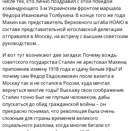
числе тех, кто лично поздравил с этой победой
командующего 3‑м Украинским фронтом маршала
Фёдора Ивановича Толбухина. В конце того же года
Махин как представитель Верховного штаба НОАЮ в
составе представительной югославской делегации
отправился в Москву, на встречу с высшим советским
руководством…
И вот тут возникают две загадки. Почему вождь
советского государства Сталин не арестовал Махина,
припомнив измену 1918 года и сдачу белым Уфы? И
почему сам Фёдор Евдокимович после визита в
Москву так и не остался в России, куда мечтал
вернуться многие годы? Выскажу свои соображения.
Сталин точно был не глупым человеком, дабы
опускаться до обид гражданской войны – он
прекрасно понимал, что революция была очень
сложным для страны временем великого
социального разлома, когда многие бегали от