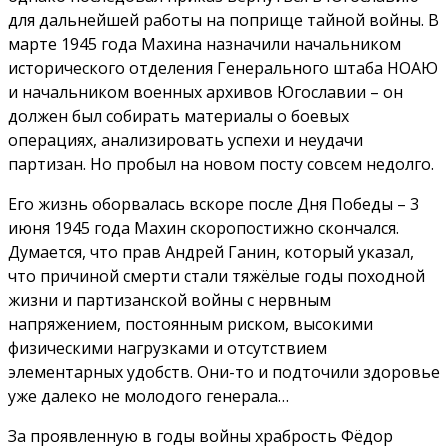
для дальнейшей работы на поприще тайной войны. В
марте 1945 года Махина назначили начальником
исторического отделения Генерального штаба НОАЮ
и начальником военных архивов Югославии – он
должен был собирать материалы о боевых
операциях, анализировать успехи и неудачи
партизан. Но пробыл на новом посту совсем недолго.
Его жизнь оборвалась вскоре после Дня Победы – 3
июня 1945 года Махин скоропостижно скончался.
Думается, что прав Андрей Ганин, который указал,
что причиной смерти стали тяжёлые годы походной
жизни и партизанской войны с нервным
напряжением, постоянным риском, высокими
физическими нагрузками и отсутствием
элементарных удобств. Они-то и подточили здоровье
уже далеко не молодого генерала…
За проявленную в годы войны храбрость Фёдор