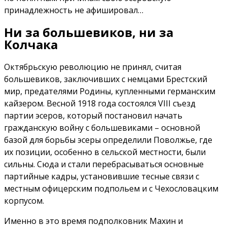
принадлежность не афишировал…
Ни за большевиков, ни за
Колчака
Октябрьскую революцию не принял, считая
большевиков, заключивших с немцами Брестский
мир, предателями Родины, купленными германским
кайзером. Весной 1918 года состоялся VIII съезд
партии эсеров, который постановил начать
гражданскую войну с большевиками – основной
базой для борьбы эсеры определили Поволжье, где
их позиции, особенно в сельской местности, были
сильны. Сюда и стали перебрасываться основные
партийные кадры, установившие тесные связи с
местным офицерским подпольем и с Чехословацким
корпусом.
Именно в это время подполковник Махин и