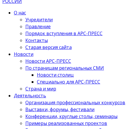
О нас
Учредители
Правление
Порядок вступления в АРС-ПРЕСС
Контакты
Старая версия сайта
Новости
Новости АРС-ПРЕСС
По страницам региональных СМИ
Новости столиц
Специально для АРС-ПРЕСС
Страна и мир
Деятельность
Организация профессиональных конкурсов
Выставки, форумы, фестивали
Конференции, круглые столы, семинары
Примеры реализованных проектов