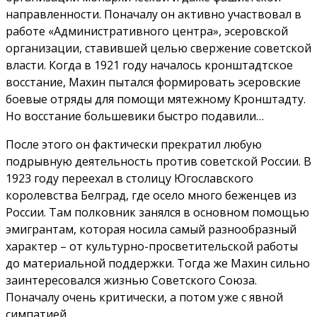
направленности. Поначалу он активно участвовал в
работе «Административного центра», эсеровской
организации, ставившей целью свержение советской
власти. Когда в 1921 году началось кронштадтское
восстание, Махин пытался формировать эсеровские
боевые отряды для помощи мятежному Кронштадту.
Но восстание большевики быстро подавили…
После этого он фактически прекратил любую
подрывную деятельность против советской России. В
1923 году переехал в столицу Югославского
королевства Белград, где осело много беженцев из
России. Там полковник занялся в основном помощью
эмигрантам, которая носила самый разнообразный
характер – от культурно-просветительской работы
до материальной поддержки. Тогда же Махин сильно
заинтересовался жизнью Советского Союза.
Поначалу очень критически, а потом уже с явной
симпатией…