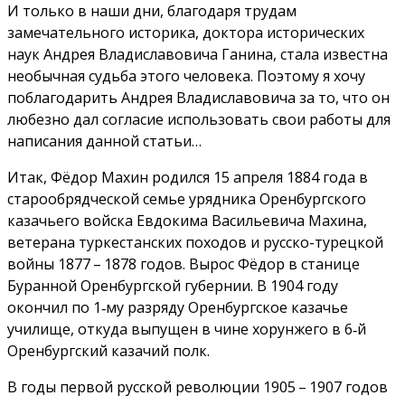
И только в наши дни, благодаря трудам
замечательного историка, доктора исторических
наук Андрея Владиславовича Ганина, стала известна
необычная судьба этого человека. Поэтому я хочу
поблагодарить Андрея Владиславовича за то, что он
любезно дал согласие использовать свои работы для
написания данной статьи…
Итак, Фёдор Махин родился 15 апреля 1884 года в
старообрядческой семье урядника Оренбургского
казачьего войска Евдокима Васильевича Махина,
ветерана туркестанских походов и русско-турецкой
войны 1877 – 1878 годов. Вырос Фёдор в станице
Буранной Оренбургской губернии. В 1904 году
окончил по 1‑му разряду Оренбургское казачье
училище, откуда выпущен в чине хорунжего в 6‑й
Оренбургский казачий полк.
В годы первой русской революции 1905 – 1907 годов