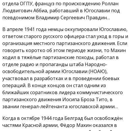
отдела ОГПУ, француз по происхождению Роллан
Людвигович Аббиа, работавший в Югославии под
псевдонимом Владимир Сергеевич Правдин…
В апреле 1941 года немцы оккупировали Югославию,
ответом старого русского офицера стал уход в горы и
организация местного партизанского движения. Если
говорить коротко об этом периоде жизни, то Махин
ходил в тяжёлые партизанские походы, работал в
отделе радио и пропаганды штаба Народно-
освободительной армии Югославии (НОАЮ),
участвовал в разработках и в проведении боевых
операций. В конце концов он стал одним из
ближайших соратников лидера коммунистического
партизанского движения Иосипа Броза Тито, в
звании генерал-лейтенанта югославской армии…
Когда в октябре 1944 года Белград был освобождён
частями Красной армии, Фёдор Махин оказался в