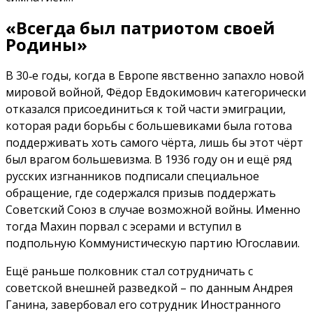
«Всегда был патриотом своей
Родины»
В 30‑е годы, когда в Европе явственно запахло новой
мировой войной, Фёдор Евдокимович категорически
отказался присоединиться к той части эмиграции,
которая ради борьбы с большевиками была готова
поддерживать хоть самого чёрта, лишь бы этот чёрт
был врагом большевизма. В 1936 году он и ещё ряд
русских изгнанников подписали специальное
обращение, где содержался призыв поддержать
Советский Союз в случае возможной войны. Именно
тогда Махин порвал с эсерами и вступил в
подпольную Коммунистическую партию Югославии.
Ещё раньше полковник стал сотрудничать с
советской внешней разведкой – по данным Андрея
Ганина, завербовал его сотрудник Иностранного