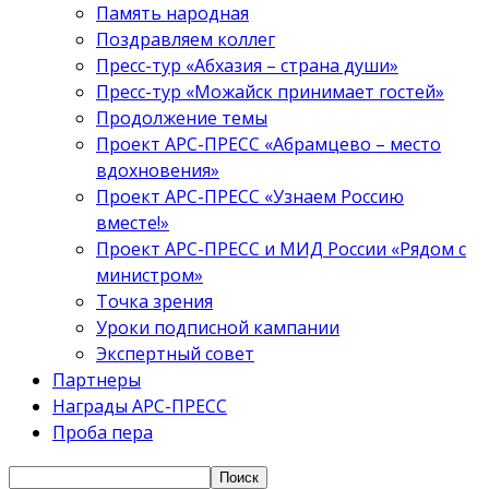
Память народная
Поздравляем коллег
Пресс-тур «Абхазия – страна души»
Пресс-тур «Можайск принимает гостей»
Продолжение темы
Проект АРС-ПРЕСС «Абрамцево – место
вдохновения»
Проект АРС-ПРЕСС «Узнаем Россию
вместе!»
Проект АРС-ПРЕСС и МИД России «Рядом с
министром»
Точка зрения
Уроки подписной кампании
Экспертный совет
Партнеры
Награды АРС-ПРЕСС
Проба пера