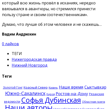
который всю жизнь провёл в исканиях, нередко
ввязывался в авантюры, но стремился принести
пользу стране и своим соотечественникам».
Думаю, что лучше об этом человеке и не скажешь…
Вадим Андрюхин
0
лайков
ТЕГИ
Нижегородская правда
Нижний Новгород
Теги
Наше время
Сыктывкар
Красный Север
Золотой Гонг
Казань
Южно-Сахалинск
Ростов-на-Дону
Рязанские
Киров
Софья Дубинская
ведомости
Областная газета
Наши авторы