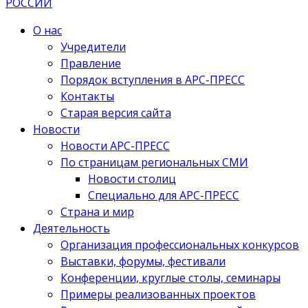
О нас
Учредители
Правление
Порядок вступления в АРС-ПРЕСС
Контакты
Старая версия сайта
Новости
Новости АРС-ПРЕСС
По страницам региональных СМИ
Новости столиц
Специально для АРС-ПРЕСС
Страна и мир
Деятельность
Организация профессиональных конкурсов
Выставки, форумы, фестивали
Конференции, круглые столы, семинары
Примеры реализованных проектов