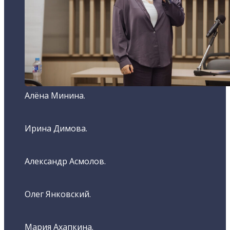
Алёна Минина.
Ирина Димова.
Александр Асмолов.
Олег Янковский.
Мария Ахапкина.