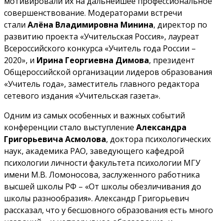
мотивировали их на дальнейшее профессиональное
совершенствование. Модераторами встречи
стали
Алёна Владимировна Минина
, директор по
развитию проекта «Учительская Россия», лауреат
Всероссийского конкурса «Учитель года России –
2020», и
Ирина Георгиевна Димова
, президент
Общероссийской организации лидеров образования
«Учитель года», заместитель главного редактора
сетевого издания «Учительская газета».
Одним из самых особенных и важных событий
конференции стало выступление
Александра
Григорьевича Асмолова
, доктора психологических
наук, академика РАО, заведующего кафедрой
психологии личности факультета психологии МГУ
имени М.В. Ломоносова, заслуженного работника
высшей школы РФ – «От школы обезличивания до
школы разнообразия». Александр Григорьевич
рассказал, что у бесшовного образования есть много