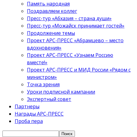
Память народная
Поздравляем коллег
Пресс-тур «Абхазия – страна души»
Пресс-тур «Можайск принимает гостей»
Продолжение темы
Проект АРС-ПРЕСС «Абрамцево – место
вдохновения»
Проект АРС-ПРЕСС «Узнаем Россию
вместе!»
Проект АРС-ПРЕСС и МИД России «Рядом с
министром»
Точка зрения
Уроки подписной кампании
Экспертный совет
Партнеры
Награды АРС-ПРЕСС
Проба пера