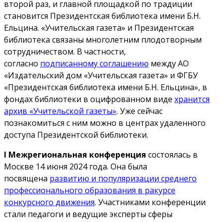
второй раз, и главной площадкой по традиции
становится Президентская библиотека имени Б.Н.
Ельцина. «Учительская газета» и Президентская
библиотека связаны многолетним плодотворным
сотрудничеством. В частности,
согласно
подписанному соглашению
между АО
«Издательский дом «Учительская газета» и ФГБУ
«Президентская библиотека имени Б.Н. Ельцина», в
фондах библиотеки в оцифрованном виде
хранится
архив «Учительской газеты»
. Уже сейчас
познакомиться с ним можно в центрах удаленного
доступа Президентской библиотеки.
I Межрегиональная конференция
состоялась в
Москве 14 июня 2024 года. Она была
посвящена
развитию и популяризации среднего
профессионального образования в ракурсе
конкурсного движения
. Участниками конференции
стали педагоги и ведущие эксперты сферы