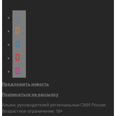
vkontakte
odnoklassniki
telegram
youtube
flickr
Предложить новость
Подписаться на рассылку
Альянс руководителей региональных СМИ России.
Возрастное ограничение: 18+