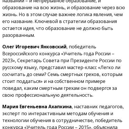
названий – и непрерывное образование, и
образование на всю жизнь, и образование через всю
жизнь. Но в этом случае важнее логика явления, чем
его название. Ключевой в стратегии образования
остается идея, что образование не должно быть
разорванным.
Олег Игоревич Янковский
, победитель
Всероссийского конкурса «Учитель года России –
2023», Секретарь Совета при Президенте России по
русскому языку, представил мастер-класс «Легко ли
сосчитать до семи? Семь смертных грехов, которым
стоит поддаться» и на собственном примере
поведал, каким смертным грехам он подвергся за
свою профессиональную деятельность.
Мария Евгеньевна Ахапкина
, наставник педагогов,
эксперт по интерактивным методам обучения и
технологии обучения в сотрудничестве, победитель
конкурса «Учитель года России – 2015», объяснила