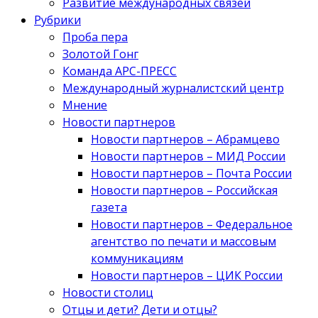
Развитие международных связей
Рубрики
Проба пера
Золотой Гонг
Команда АРС-ПРЕСС
Международный журналистский центр
Мнение
Новости партнеров
Новости партнеров – Абрамцево
Новости партнеров – МИД России
Новости партнеров – Почта России
Новости партнеров – Российская
газета
Новости партнеров – Федеральное
агентство по печати и массовым
коммуникациям
Новости партнеров – ЦИК России
Новости столиц
Отцы и дети? Дети и отцы?