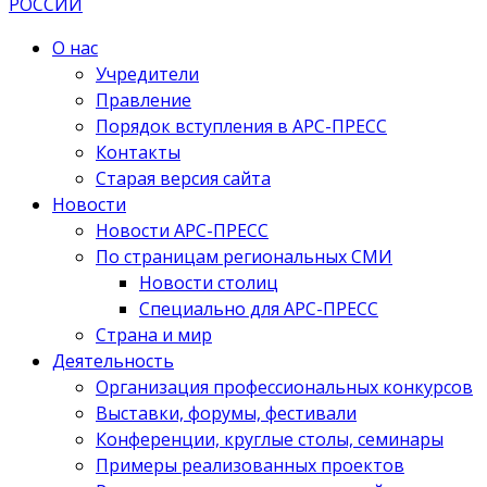
О нас
Учредители
Правление
Порядок вступления в АРС-ПРЕСС
Контакты
Старая версия сайта
Новости
Новости АРС-ПРЕСС
По страницам региональных СМИ
Новости столиц
Специально для АРС-ПРЕСС
Страна и мир
Деятельность
Организация профессиональных конкурсов
Выставки, форумы, фестивали
Конференции, круглые столы, семинары
Примеры реализованных проектов