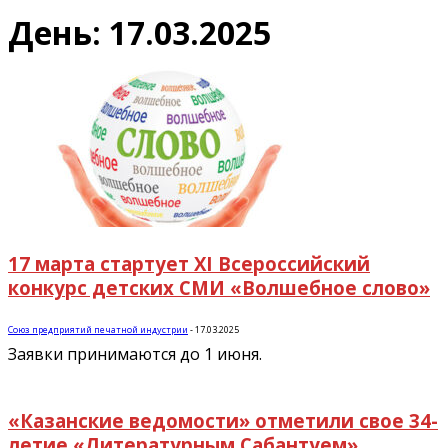
День: 17.03.2025
17 марта стартует XI Всероссийский
конкурс детских СМИ «Волшебное слово»
Союз предприятий печатной индустрии
-
17.03.2025
Заявки принимаются до 1 июня.
«Казанские ведомости» отметили свое 34-
летие «Литературным Сабантуем»