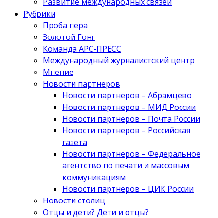
Развитие международных связей
Рубрики
Проба пера
Золотой Гонг
Команда АРС-ПРЕСС
Международный журналистский центр
Мнение
Новости партнеров
Новости партнеров – Абрамцево
Новости партнеров – МИД России
Новости партнеров – Почта России
Новости партнеров – Российская
газета
Новости партнеров – Федеральное
агентство по печати и массовым
коммуникациям
Новости партнеров – ЦИК России
Новости столиц
Отцы и дети? Дети и отцы?