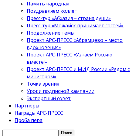
Память народная
Поздравляем коллег
Пресс-тур «Абхазия – страна души»
Пресс-тур «Можайск принимает гостей»
Продолжение темы
Проект АРС-ПРЕСС «Абрамцево – место
вдохновения»
Проект АРС-ПРЕСС «Узнаем Россию
вместе!»
Проект АРС-ПРЕСС и МИД России «Рядом с
министром»
Точка зрения
Уроки подписной кампании
Экспертный совет
Партнеры
Награды АРС-ПРЕСС
Проба пера