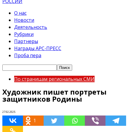
О нас
Новости
Деятельность
Рубрики
Партнеры
Награды АРС-ПРЕСС
Проба пера
По страницам региональных СМИ
Художник пишет портреты
защитников Родины
27.02.2025
1