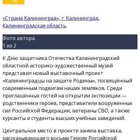
«Страна Калининград», г. Калининград,
Калининградская область
Фото автора.
1
из 2
К Дню защитника Отечества Калининградский
областной историко-художественный музей
Студенты военного учебного центра при
представил новый выставочный проект
БФУ им. И. Канта рассматривают
«Калининградцы на защите Родины», посвящённый
экспонаты.
современным подвигам наших земляков. Среди
приглашённых гостей на открытии экспозиции —
родственники героев, представители вооруженных
сил Российской Федерации, ветераны СВО, а также
курсанты и студенты высших учебных заведений.
Центральное место в проекте заняла выставка,
рассказывающая о восьми Героях Российской