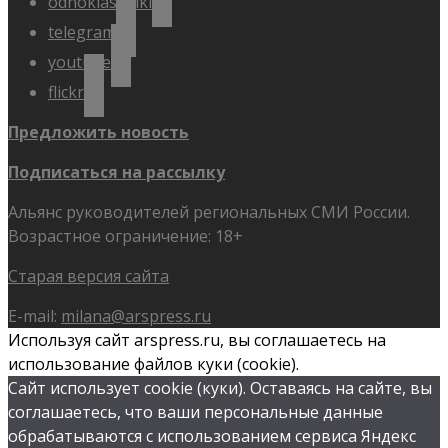
odnoklassniki
telegram
youtube
flickr
Предложить новость
Подписаться на рассылку
Альянс руководителей региональных СМИ России.
Возрастное ограничение: 18+
Старая версия сайта
E-mail:
milana@arspress.ru
Используя сайт arspress.ru, вы соглашаетесь на
использование файлов куки (cookie).
Сайт использует cookie (куки). Оставаясь на сайте, вы
соглашаетесь, что ваши персональные данные
обрабатываются с использованием сервиса Яндекс