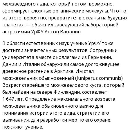
межзвездного льда, который потом, возможно,
сформирует сложные органические молекулы. Что-то
из этого, вероятно, превратится в океаны на будущих
планетах, — объяснил заведующий лабораторией
астрохимии УрФУ Антон Васюнин.
В области естественных наук ученые УрФУ тоже
достигли значительных результатов. Сотрудники
университета вместе с коллегами из Германии,
Дании и Италии обнаружили самое долгоживущее
древесное растение в Арктике. Им стал
можжевельник обыкновенный (Juniperus communis).
Возраст старейшего можжевелового куста, который
был найден на севере Финляндии, составляет
1 647 лет. Определение максимального возраста
можжевельника обыкновенного важно для
понимания истории этого вида, стратегии его
выживания, для разработки мер по его охране,
поясняют ученые.