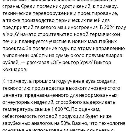
страны. Среди последних достижений, к примеру,
техническое перевооружение и проектирование,
а также производство термических печей для
предприятий тяжелого машиностроения. В 2024 году
в УрФУ начато строительство новой термической
печи и планируется участие в новых масштабных
проектах. За последние годы по этому направлению
выполнены работы на сумму около полумиллиарда
рублей, — рассказал «ОГ» ректор УрФУ Виктор
Кокшаров.
К примеру, в прошлом году ученые вуза создали
технологию производства высокоглиноземистого
цемента, предназначенного для неформованных
огнеупорных изделий, способного выдерживать
температуры свыше 1 600 °С. По оценкам,
себестоимость готовой продукции будет ниже
зарубежных аналогов на 50%. Важно, что технология
основана на использовании местных сырьевых