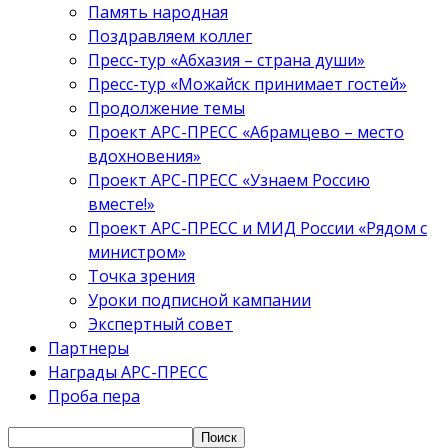
Память народная
Поздравляем коллег
Пресс-тур «Абхазия – страна души»
Пресс-тур «Можайск принимает гостей»
Продолжение темы
Проект АРС-ПРЕСС «Абрамцево – место
вдохновения»
Проект АРС-ПРЕСС «Узнаем Россию
вместе!»
Проект АРС-ПРЕСС и МИД России «Рядом с
министром»
Точка зрения
Уроки подписной кампании
Экспертный совет
Партнеры
Награды АРС-ПРЕСС
Проба пера