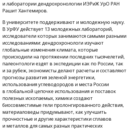
и лаборатории дендрохронологии ИЭРиЖ УрО РАН
Рашит Хантемиров.
В университете поддерживают и молодежную науку.
В УрФУ действует 13 молодежных лабораторий,
исследователи которых занимаются самыми разными
исследованиями: дендрохронологи изучают
глобальные изменения климата, которые
происходили на протяжении последних тысячелетий,
палеонтологи ездят в экспедиции как по России, так
и за рубеж, экономисты делают расчеты и составляют
прогнозы развития зеленой энергетики,
использования углеводородов и места России
в глобальной цепочке использования и поставок
полезных ископаемых, химики создают
биосовместимые гели пролонгированного действия,
материаловеды придумывают, как улучшить
прочностные и другие характеристики сплавов
и металлов для самых разных практических