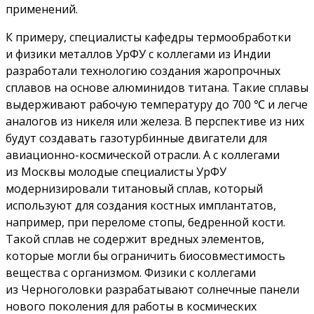
применений.
К примеру, специалисты кафедры термообработки
и физики металлов УрФУ с коллегами из Индии
разработали технологию создания жаропрочных
сплавов на основе алюминидов титана. Такие сплавы
выдерживают рабочую температуру до 700 ℃ и легче
аналогов из никеля или железа. В перспективе из них
будут создавать газотурбинные двигатели для
авиационно-космической отрасли. А с коллегами
из Москвы молодые специалисты УрФУ
модернизировали титановый сплав, который
используют для создания костных имплантатов,
например, при переломе стопы, бедренной кости.
Такой сплав не содержит вредных элементов,
которые могли бы ограничить биосовместимость
вещества с организмом. Физики с коллегами
из Черноголовки разрабатывают солнечные панели
нового поколения для работы в космических