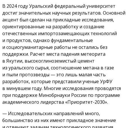
В 2024 году Уральский федеральный университет
достиг значительных научных результатов. Основной
акцент был сделан на прикладные исследования,
ориентированные на разработку и создание
отечественных импортозамещающих технологий
и продуктов, однако фундаментальные
и социогуманитарные работы не остались без
поддержки. Расчет места падения метеорита
в Якутии, высокоглиноземистый цемент
из уральского сырья, соотношение метана в газе
и пыли протозвезды — это лишь малая часть
разработок, которые представили ученые УрФУ
в минувшем году. Многие исследования проводятся
при поддержке Минобрнауки России по программе
академического лидерства «Приоритет-2030».
— Исследовательских направлений много,
большинство из них имеют прикладное значение
и отвечают задачам технологического развития