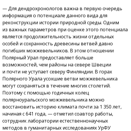
— Для дендрохронологов важна в первую очередь
информация о потенциале данного вида для
реконструкции истории природной среды. Одним
из важных параметров при оценке этого потенциала
является продолжительность жизни отдельных
особей и сохранность древесины ветвей давно
погибших можжевельников. В этом отношении
Полярный Урал предоставляет больше
возможностей, чем районы на севере Швеции
и почти не уступает северу Финляндии. В горах
Полярного Урала усохшие ветви можжевельника
могут сохраняться в течение многих столетий.
Поэтому с помощью годичных колец
полярноуральского можжевельника можно
восстановить историю климата почти за 1 350 лет,
начиная с 641 года, — отметил соавтор работы,
сотрудник лаборатории естественнонаучных
методов в гуманитарных исследованиях УрФУ