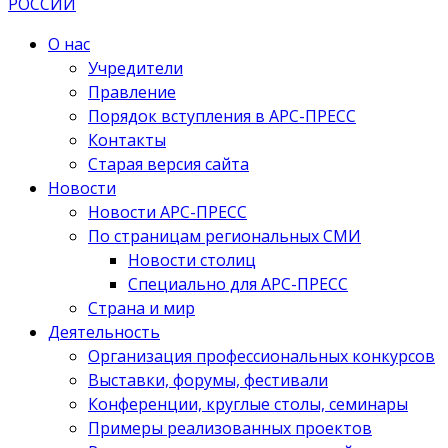
О нас
Учредители
Правление
Порядок вступления в АРС-ПРЕСС
Контакты
Старая версия сайта
Новости
Новости АРС-ПРЕСС
По страницам региональных СМИ
Новости столиц
Специально для АРС-ПРЕСС
Страна и мир
Деятельность
Организация профессиональных конкурсов
Выставки, форумы, фестивали
Конференции, круглые столы, семинары
Примеры реализованных проектов