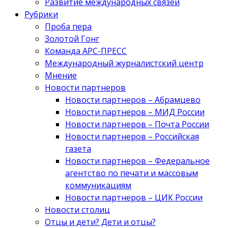
Развитие международных связей
Рубрики
Проба пера
Золотой Гонг
Команда АРС-ПРЕСС
Международный журналистский центр
Мнение
Новости партнеров
Новости партнеров – Абрамцево
Новости партнеров – МИД России
Новости партнеров – Почта России
Новости партнеров – Российская
газета
Новости партнеров – Федеральное
агентство по печати и массовым
коммуникациям
Новости партнеров – ЦИК России
Новости столиц
Отцы и дети? Дети и отцы?