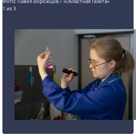
Фото: Павел Ворожцов / «Областная газета»
1
из 3