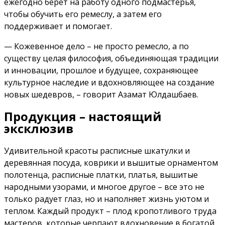
ежегодно берет на работу одного подмастерья,
чтобы обучить его ремеслу, а затем его
поддерживает и помогает.
— Кожевенное дело – не просто ремесло, а по
существу целая философия, объединяющая традиции
и инновации, прошлое и будущее, сохраняющее
культурное наследие и вдохновляющее на создание
новых шедевров, – говорит Азамат Юлдашбаев.
Продукция – настоящий
эксклюзив
Удивительной красоты расписные шкатулки и
деревянная посуда, коврики и вышитые орнаментом
полотенца, расписные платки, платья, вышитые
народными узорами, и многое другое – все это не
только радует глаз, но и наполняет жизнь уютом и
теплом. Каждый продукт – плод кропотливого труда
мастеров, которые черпают вдохновение в богатой