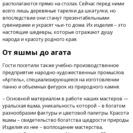
располагаются прямо на столах. Сейчас перед ними
всего лишь деревяные тарелки да шкатулки, но
впоследствии они станут презентабельными
сувенирами и украсят чьи-то дома. Их изделия – это
настоящие шедевры, которые отражают душу
народа и красоту родного края.
От яшмы до агата
Гости посетили также учебно-производственное
предприятие народно-художественных промыслов
«Артель», специализирующееся на изготовлении
панно и объемных фигурок из природного камня.
– Основной материалом в работе наших мастеров —
уральская яшма, уникальность которой – в богатом
разнообразии фактуры и цветовой палитры. Красота
яшмы – свидетельство богатства щедрости природы.
Изделия из нее – воплощение мастерства,