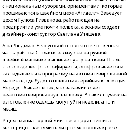
с национальными узорами, орнаментами, которые
прошиваются в швейном цехе «Агидели». Заведует
цехом Гулюса Ризванова, работающая на
предприятии уже почти полвека, а эскизы создает
дизайнер-конструктор Светлана Утяшева.
А на Людмиле Белоусовой сегодня ответственная
часть работы. Согласно эскизу она на ручной
швейной машинке вышивает узор на ткани. После
этого изделие фотографируется, оцифровывается и
закладывается в программу на автоматизированной
машинке, где будет отшиваться серийная коллекция.
Нередко бывает и так, что заказчик хочет
неавтоматизированную вышивку. В таких случаях на
изготовление одежды могут уйти недели, а то и
месяц.
В цехе миниатюрной живописи царит тишина –
мастерицы с кистями палитры смешанных красок