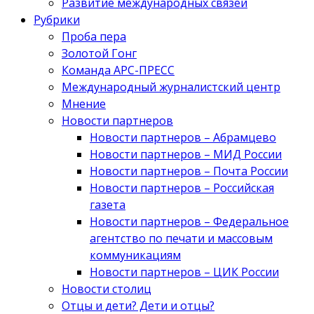
Развитие международных связей
Рубрики
Проба пера
Золотой Гонг
Команда АРС-ПРЕСС
Международный журналистский центр
Мнение
Новости партнеров
Новости партнеров – Абрамцево
Новости партнеров – МИД России
Новости партнеров – Почта России
Новости партнеров – Российская
газета
Новости партнеров – Федеральное
агентство по печати и массовым
коммуникациям
Новости партнеров – ЦИК России
Новости столиц
Отцы и дети? Дети и отцы?