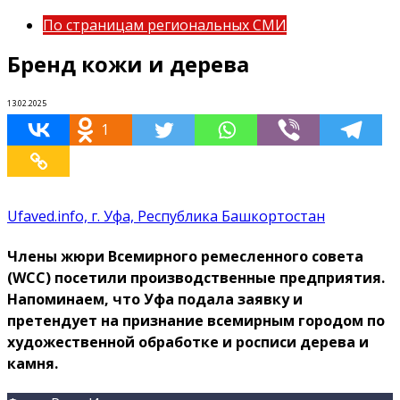
По страницам региональных СМИ
Бренд кожи и дерева
13.02.2025
1
Ufaved.info, г. Уфа, Республика Башкортостан
Члены жюри Всемирного ремесленного совета
(WCC) посетили производственные предприятия.
Напоминаем, что Уфа подала заявку и
претендует на признание всемирным городом по
художественной обработке и росписи дерева и
камня.