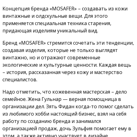
Концепция бренда «MOSAFER» – создавать из кожи
винтажные и олдскульные вещи. Для этого
применяется специальная техника старения,
придающая изделиям уникальный вид.
Бренд «MOSAFER» стремится сочетать эти тенденции,
создавая изделия, которые не только выглядят
винтажно, но и отражают современные
экологические и культурные ценности. Каждая вещь
– история, рассказанная через кожу и мастерство
специалистов.
Надо отметить, что кожевенная мастерская – дело
семейное. Жена Гульнар — верная помощница в
организации дел. Зять Фидан когда-то помог сделать
из любимого хобби настоящий бизнес, взял на себя
работу по созданию бренда и занимался
организацией продаж, дочь Зульфия помогает ему в
этом, а также активно участвует в дизайне