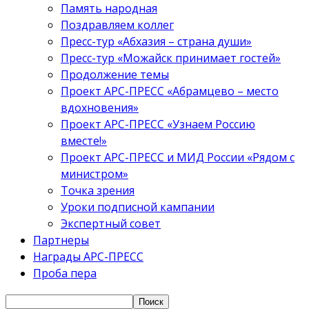
Память народная
Поздравляем коллег
Пресс-тур «Абхазия – страна души»
Пресс-тур «Можайск принимает гостей»
Продолжение темы
Проект АРС-ПРЕСС «Абрамцево – место
вдохновения»
Проект АРС-ПРЕСС «Узнаем Россию
вместе!»
Проект АРС-ПРЕСС и МИД России «Рядом с
министром»
Точка зрения
Уроки подписной кампании
Экспертный совет
Партнеры
Награды АРС-ПРЕСС
Проба пера