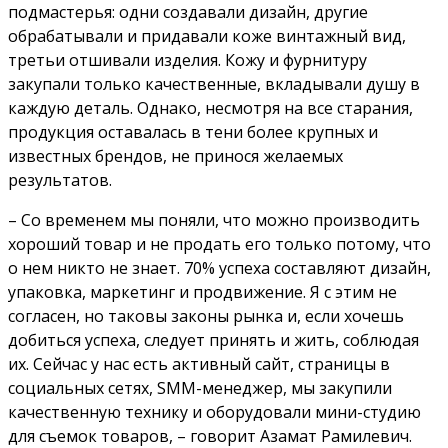
подмастерья: одни создавали дизайн, другие
обрабатывали и придавали коже винтажный вид,
третьи отшивали изделия. Кожу и фурнитуру
закупали только качественные, вкладывали душу в
каждую деталь. Однако, несмотря на все старания,
продукция оставалась в тени более крупных и
известных брендов, не принося желаемых
результатов.
– Со временем мы поняли, что можно производить
хороший товар и не продать его только потому, что
о нем никто не знает. 70% успеха составляют дизайн,
упаковка, маркетинг и продвижение. Я с этим не
согласен, но таковы законы рынка и, если хочешь
добиться успеха, следует принять и жить, соблюдая
их. Сейчас у нас есть активный сайт, страницы в
социальных сетях, SMM-менеджер, мы закупили
качественную технику и оборудовали мини-студию
для съемок товаров, – говорит Азамат Рамилевич.