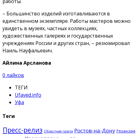
работы.
– Большинство изделий изготавливаются в
единственном экземпляре. Работы мастеров можно
увидеть в музеях, частных коллекциях,
художественных галереях и государственных
учреждениях России и других стран, – резюмировал
Наиль Науфальевич.
Айлина Арсланова
0
лайков
ТЕГИ
Ufaved.info
Уфа
Теги
Пресс-релиз
Ростов-на-Дону
Рязанские
Областная газета