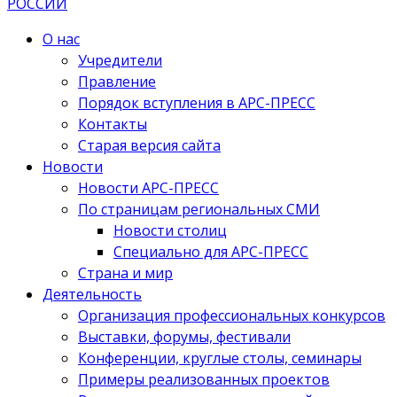
О нас
Учредители
Правление
Порядок вступления в АРС-ПРЕСС
Контакты
Старая версия сайта
Новости
Новости АРС-ПРЕСС
По страницам региональных СМИ
Новости столиц
Специально для АРС-ПРЕСС
Страна и мир
Деятельность
Организация профессиональных конкурсов
Выставки, форумы, фестивали
Конференции, круглые столы, семинары
Примеры реализованных проектов