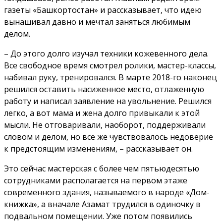
газеты «Башкортостан» и рассказывает, что идею
вынашивал давно и мечтал заняться любимым
делом.
– До этого долго изучал техники кожевенного дела.
Все свободное время смотрел ролики, мастер-классы,
набивал руку, тренировался. В марте 2018-го наконец
решился оставить насиженное место, отлаженную
работу и написал заявление на увольнение. Решился
легко, а вот мама и жена долго привыкали к этой
мысли. Не отговаривали, наоборот, поддерживали
словом и делом, но все же чувствовалось недоверие
к предстоящим изменениям, – рассказывает он.
Это сейчас мастерская с более чем пятьюдесятью
сотрудниками располагается на первом этаже
современного здания, называемого в народе «Дом-
книжка», а вначале Азамат трудился в одиночку в
подвальном помещении. Уже потом появились