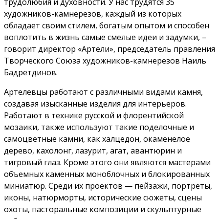
трудолюбия и духовности. У нас трудятся 35
художников-камнерезов, каждый из которых
обладает своим стилем, богатым опытом и способен
воплотить в жизнь самые смелые идеи и задумки, –
говорит директор «Артели», председатель правления
Творческого Союза художников-камнерезов Наиль
Бадретдинов.
Артелевцы работают с различными видами камня,
создавая изысканные изделия для интерьеров.
Работают в технике русской и флорентийской
мозаики, также используют такие поделочные и
самоцветные камни, как халцедон, окаменелое
дерево, кахолонг, лазурит, агат, авантюрин и
тигровый глаз. Кроме этого они являются мастерами
объемных каменных моноблочных и блокированных
миниатюр. Среди их проектов — пейзажи, портреты,
иконы, натюрморты, исторические сюжеты, сцены
охоты, пасторальные композиции и скульптурные