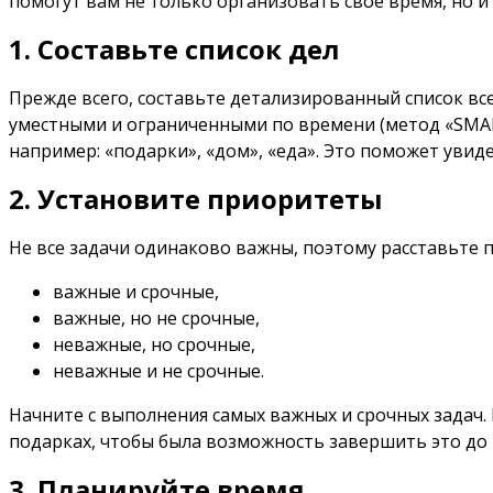
помогут вам не только организовать свое время, но 
1. Составьте список дел
Прежде всего, составьте детализированный список в
уместными и ограниченными по времени (метод «SMART
например: «подарки», «дом», «еда». Это поможет увид
2. Установите приоритеты
Не все задачи одинаково важны, поэтому расставьте 
важные и срочные,
важные, но не срочные,
неважные, но срочные,
неважные и не срочные.
Начните с выполнения самых важных и срочных задач. 
подарках, чтобы была возможность завершить это до 
3. Планируйте время