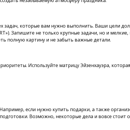
и создать незабываемую атмосферу праздника.
сех задач, которые вам нужно выполнить. Ваши цели 
»). Запишите не только крупные задачи, но и мелкие, 
еть полную картину и не забыть важные детали.
приоритеты. Используйте матрицу Эйзенхауэра, которая
Например, если нужно купить подарки, а также организо
подготовки. Возможно, некоторые дела и вовсе стоит 