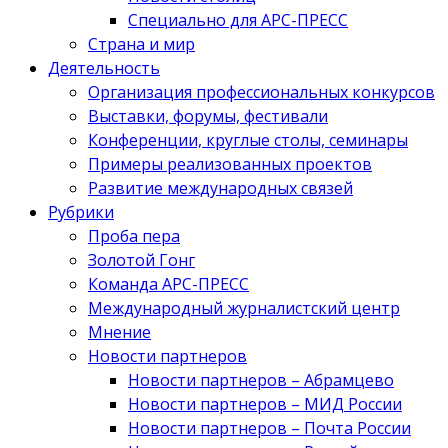
Специально для АРС-ПРЕСС
Страна и мир
Деятельность
Организация профессиональных конкурсов
Выставки, форумы, фестивали
Конференции, круглые столы, семинары
Примеры реализованных проектов
Развитие международных связей
Рубрики
Проба пера
Золотой Гонг
Команда АРС-ПРЕСС
Международный журналистский центр
Мнение
Новости партнеров
Новости партнеров – Абрамцево
Новости партнеров – МИД России
Новости партнеров – Почта России