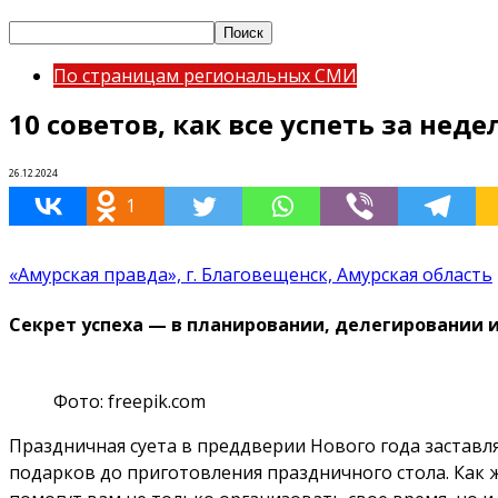
По страницам региональных СМИ
10 советов, как все успеть за нед
26.12.2024
1
«Амурская правда», г. Благовещенск, Амурская область
Секрет успеха — в планировании, делегировании 
Фото: freepik.com
Праздничная суета в преддверии Нового года заставл
подарков до приготовления праздничного стола. Как 