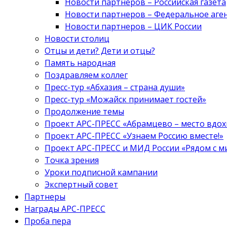
Новости партнеров – Российская газета
Новости партнеров – Федеральное аге
Новости партнеров – ЦИК России
Новости столиц
Отцы и дети? Дети и отцы?
Память народная
Поздравляем коллег
Пресс-тур «Абхазия – страна души»
Пресс-тур «Можайск принимает гостей»
Продолжение темы
Проект АРС-ПРЕСС «Абрамцево – место вдо
Проект АРС-ПРЕСС «Узнаем Россию вместе!»
Проект АРС-ПРЕСС и МИД России «Рядом с м
Точка зрения
Уроки подписной кампании
Экспертный совет
Партнеры
Награды АРС-ПРЕСС
Проба пера