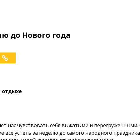
елю до Нового года
и отдыхе
яет нас чувствовать себя выжатыми и перегруженными. 
же все успеть за неделю до самого народного праздник