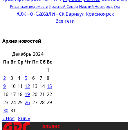
Красный Север
Нижний Новгород
Рязанские ведомости
Уфа
Южно-Сахалинск
Красноярск
Барнаул
Все теги
Архив новостей
Декабрь 2024
Пн
Вт
Ср
Чт
Пт
Сб
Вс
1
2
3
4
5
6
7
8
9
10
11
12
13
14
15
16
17
18
19
20
21
22
23
24
25
26
27
28
29
30
31
« Ноя
Янв »