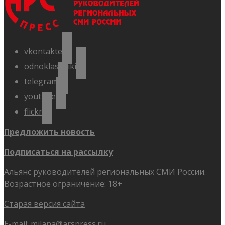
vkontakte
odnoklassniki
telegram
youtube
flickr
Предложить новость
Подписаться на рассылку
Альянс руководителей региональных СМИ России.
Возрастное ограничение: 18+
Старая версия сайта
E-mail:
milana@arspress.ru