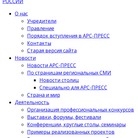
О нас
Учредители
Правление
Порядок вступления в АРС-ПРЕСС
Контакты
Старая версия сайта
Новости
Новости АРС-ПРЕСС
По страницам региональных СМИ
Новости столиц
Специально для АРС-ПРЕСС
Страна и мир
Деятельность
Организация профессиональных конкурсов
Выставки, форумы, фестивали
Конференции, круглые столы, семинары
Примеры реализованных проектов