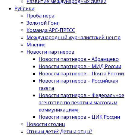
Развитие международных связей
Рубрики
Проба пера
Золотой Гонг
Команда АРС-ПРЕСС
Международный журналистский центр
Мнение
Новости партнеров
Новости партнеров – Абрамцево
Новости партнеров – МИД России
Новости партнеров – Почта России
Новости партнеров – Российская
газета
Новости партнеров – Федеральное
агентство по печати и массовым
коммуникациям
Новости партнеров – ЦИК России
Новости столиц
Отцы и дети? Дети и отцы?