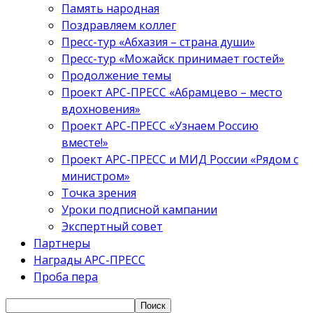
Память народная
Поздравляем коллег
Пресс-тур «Абхазия – страна души»
Пресс-тур «Можайск принимает гостей»
Продолжение темы
Проект АРС-ПРЕСС «Абрамцево – место
вдохновения»
Проект АРС-ПРЕСС «Узнаем Россию
вместе!»
Проект АРС-ПРЕСС и МИД России «Рядом с
министром»
Точка зрения
Уроки подписной кампании
Экспертный совет
Партнеры
Награды АРС-ПРЕСС
Проба пера