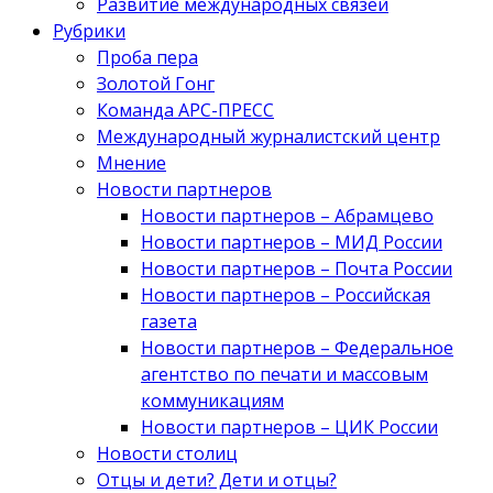
Развитие международных связей
Рубрики
Проба пера
Золотой Гонг
Команда АРС-ПРЕСС
Международный журналистский центр
Мнение
Новости партнеров
Новости партнеров – Абрамцево
Новости партнеров – МИД России
Новости партнеров – Почта России
Новости партнеров – Российская
газета
Новости партнеров – Федеральное
агентство по печати и массовым
коммуникациям
Новости партнеров – ЦИК России
Новости столиц
Отцы и дети? Дети и отцы?