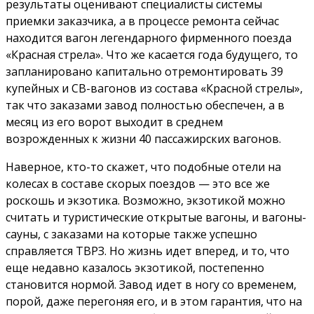
результаты оценивают специалисты системы
приемки заказчика, а в процессе ремонта сейчас
находится вагон легендарного фирменного поезда
«Красная стрела». Что же касается года будущего, то
запланировано капитально отремонтировать 39
купейных и СВ-вагонов из состава «Красной стрелы»,
так что заказами завод полностью обеспечен, а в
месяц из его ворот выходит в среднем
возрожденных к жизни 40 пассажирских вагонов.
Наверное, кто-то скажет, что подобные отели на
колесах в составе скорых поездов — это все же
роскошь и экзотика. Возможно, экзотикой можно
считать и туристические открытые вагоны, и вагоны-
сауны, с заказами на которые также успешно
справляется ТВРЗ. Но жизнь идет вперед, и то, что
еще недавно казалось экзотикой, постепенно
становится нормой. Завод идет в ногу со временем,
порой, даже перегоняя его, и в этом гарантия, что на