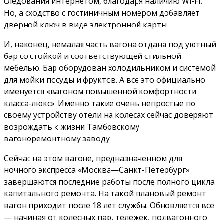
следования интернетом, благодаря наличию WI-FI.
Но, а сходство с гостиничным номером добавляет
дверной ключ в виде электронной карты.
И, наконец, немалая часть вагона отдана под уютный
бар со стойкой и соответствующей стильной
мебелью. Бар оборудован холодильником и системой
для мойки посуды и фруктов. А все это официально
именуется «вагоном повышенной комфортности
класса-люкс». Именно такие очень непростые по
своему устройству отели на колесах сейчас доверяют
возрождать к жизни Тамбовскому
вагоноремонтному заводу.
Сейчас на этом вагоне, предназначенном для
ночного экспресса «Москва—Санкт-Петербург»
завершаются последние работы после полного цикла
капитального ремонта. На такой плановый ремонт
вагон приходит после 18 лет службы. Обновляется все
— начиная от колесных пар, тележек, подвагонного