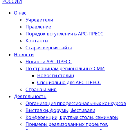
О нас
Учредители
Правление
Порядок вступления в АРС-ПРЕСС
Контакты
Старая версия сайта
Новости
Новости АРС-ПРЕСС
По страницам региональных СМИ
Новости столиц
Специально для АРС-ПРЕСС
Страна и мир
Деятельность
Организация профессиональных конкурсов
Выставки, форумы, фестивали
Конференции, круглые столы, семинары
Примеры реализованных проектов