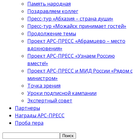
Память народная
Поздравляем коллег
Пресс-тур «Абхазия – страна души»
Пресс-тур «Можайск принимает гостей»
Продолжение темы
Проект АРС-ПРЕСС «Абрамцево – место
вдохновения»
Проект АРС-ПРЕСС «Узнаем Россию
вместе!»
Проект АРС-ПРЕСС и МИД России «Рядом с
министром»
Точка зрения
Уроки подписной кампании
Экспертный совет
Партнеры
Награды АРС-ПРЕСС
Проба пера