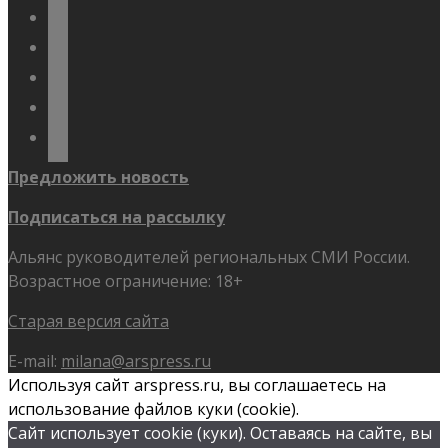
vkontakte
odnoklassniki
telegram
youtube
flickr
Предложить новость
Подписаться на рассылку
Альянс руководителей региональных СМИ России.
Возрастное ограничение: 18+
Старая версия сайта
E-mail:
milana@arspress.ru
Используя сайт arspress.ru, вы соглашаетесь на
использование файлов куки (cookie).
Сайт использует cookie (куки). Оставаясь на сайте, вы