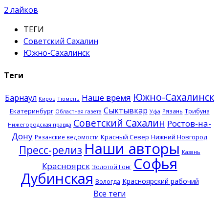
2
лайков
ТЕГИ
Советский Сахалин
Южно-Сахалинск
Теги
Южно-Сахалинск
Наше время
Барнаул
Тюмень
Киров
Сыктывкар
Екатеринбург
Рязань
Трибуна
Областная газета
Уфа
Советский Сахалин
Ростов-на-
Нижегородская правда
Дону
Красный Север
Нижний Новгород
Рязанские ведомости
Наши авторы
Пресс-релиз
Казань
Софья
Красноярск
Золотой Гонг
Дубинская
Красноярский рабочий
Вологда
Все теги