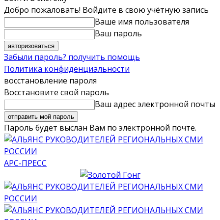
Добро пожаловать! Войдите в свою учётную запись
Ваше имя пользователя
Ваш пароль
Забыли пароль? получить помощь
Политика конфиденциальности
восстановление пароля
Восстановите свой пароль
Ваш адрес электронной почты
Пароль будет выслан Вам по электронной почте.
АРС-ПРЕСС