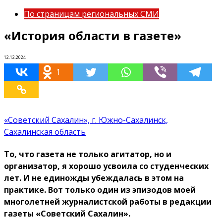
По страницам региональных СМИ
«История области в газете»
12.12.2024
1
«Советский Сахалин», г. Южно-Сахалинск,
Сахалинская область
То, что газета не только агитатор, но и
организатор, я хорошо усвоила со студенческих
лет. И не единожды убеждалась в этом на
практике. Вот только один из эпизодов моей
многолетней журналистской работы в редакции
газеты «Советский Сахалин».