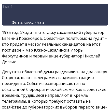
1
из 1
Фото: sovsakh.ru
1995 год. Уходит в отставку сахалинский губернатор
Евгений Краснояров. Областной политбомонд гудит –
кто придет вместо? Реальных кандидатов на этот
пост двое – мэр Южно-Сахалинска Игорь
Фархутдинов и первый вице-губернатор Николай
Долгих.
Депутаты областной думы разделились на два лагеря.
Ссорятся, шлют телеграммы в администрацию
президента. События разворачиваются по
обкатанной бюрократической схеме. Как в советские
времена, трудящиеся направляют в Кремль
телеграммы, в которых требуют оставить на
хозяйстве до губернаторских выборов первого вице-