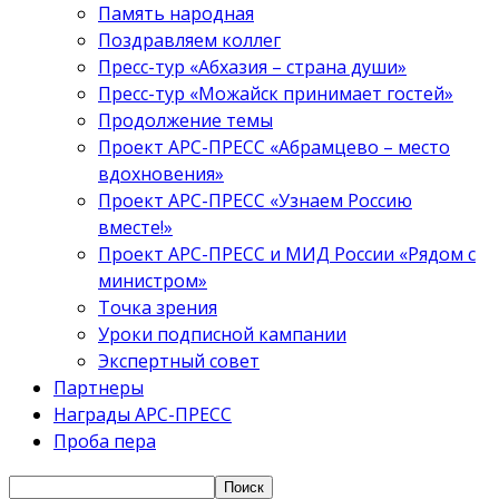
Память народная
Поздравляем коллег
Пресс-тур «Абхазия – страна души»
Пресс-тур «Можайск принимает гостей»
Продолжение темы
Проект АРС-ПРЕСС «Абрамцево – место
вдохновения»
Проект АРС-ПРЕСС «Узнаем Россию
вместе!»
Проект АРС-ПРЕСС и МИД России «Рядом с
министром»
Точка зрения
Уроки подписной кампании
Экспертный совет
Партнеры
Награды АРС-ПРЕСС
Проба пера