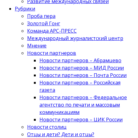
Развитие международных связей
Рубрики
Проба пера
Золотой Гонг
Команда АРС-ПРЕСС
Международный журналистский центр
Мнение
Новости партнеров
Новости партнеров – Абрамцево
Новости партнеров – МИД России
Новости партнеров – Почта России
Новости партнеров – Российская
газета
Новости партнеров – Федеральное
агентство по печати и массовым
коммуникациям
Новости партнеров – ЦИК России
Новости столиц
Отцы и дети? Дети и отцы?