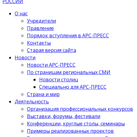
О нас
Учредители
Правление
Порядок вступления в АРС-ПРЕСС
Контакты
Старая версия сайта
Новости
Новости АРС-ПРЕСС
По страницам региональных СМИ
Новости столиц
Специально для АРС-ПРЕСС
Страна и мир
Деятельность
Организация профессиональных конкурсов
Выставки, форумы, фестивали
Конференции, круглые столы, семинары
Примеры реализованных проектов