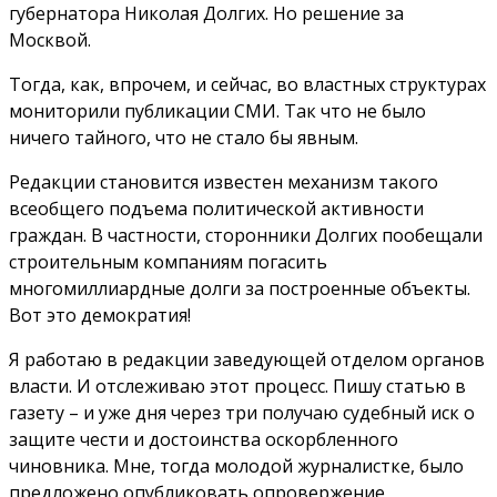
губернатора Николая Долгих. Но решение за
Москвой.
Тогда, как, впрочем, и сейчас, во властных структурах
мониторили публикации СМИ. Так что не было
ничего тайного, что не стало бы явным.
Редакции становится известен механизм такого
всеобщего подъема политической активности
граждан. В частности, сторонники Долгих пообещали
строительным компаниям погасить
многомиллиардные долги за построенные объекты.
Вот это демократия!
Я работаю в редакции заведующей отделом органов
власти. И отслеживаю этот процесс. Пишу статью в
газету – и уже дня через три получаю судебный иск о
защите чести и достоинства оскорбленного
чиновника. Мне, тогда молодой журналистке, было
предложено опубликовать опровержение