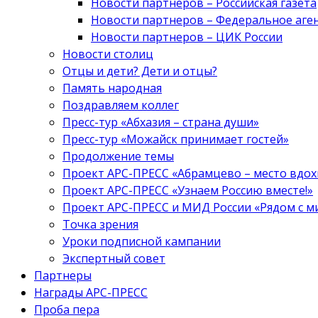
Новости партнеров – Российская газета
Новости партнеров – Федеральное аге
Новости партнеров – ЦИК России
Новости столиц
Отцы и дети? Дети и отцы?
Память народная
Поздравляем коллег
Пресс-тур «Абхазия – страна души»
Пресс-тур «Можайск принимает гостей»
Продолжение темы
Проект АРС-ПРЕСС «Абрамцево – место вдо
Проект АРС-ПРЕСС «Узнаем Россию вместе!»
Проект АРС-ПРЕСС и МИД России «Рядом с м
Точка зрения
Уроки подписной кампании
Экспертный совет
Партнеры
Награды АРС-ПРЕСС
Проба пера