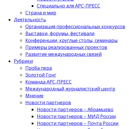
Специально для АРС-ПРЕСС
Страна и мир
Деятельность
Организация профессиональных конкурсов
Выставки, форумы, фестивали
Конференции, круглые столы, семинары
Примеры реализованных проектов
Развитие международных связей
Рубрики
Проба пера
Золотой Гонг
Команда АРС-ПРЕСС
Международный журналистский центр
Мнение
Новости партнеров
Новости партнеров – Абрамцево
Новости партнеров – МИД России
Новости партнеров – Почта России