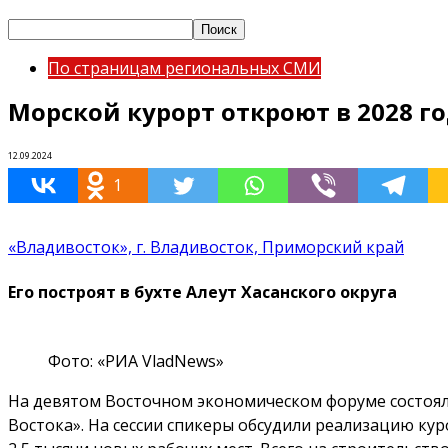
По страницам региональных СМИ
Морской курорт откроют в 2028 г
12.09.2024
1
«Владивосток», г. Владивосток, Приморский край
Его построят в бухте Алеут Хасанского округа
Фото: «РИА VladNews»
На девятом Восточном экономическом форуме состояла
Востока». На сессии спикеры обсудили реализацию кур