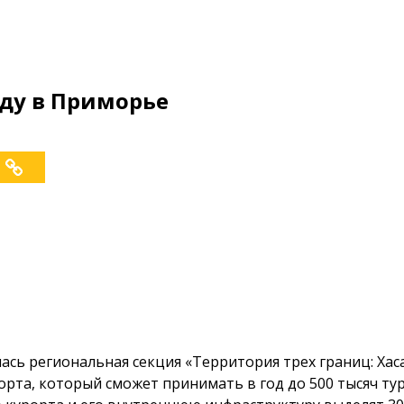
оду в Приморье
сь региональная секция «Территория трех границ: Хас
орта, который сможет принимать в год до 500 тысяч ту