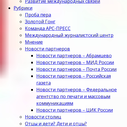
Развитие международных связей
Рубрики
Проба пера
Золотой Гонг
Команда АРС-ПРЕСС
Международный журналистский центр
Мнение
Новости партнеров
Новости партнеров – Абрамцево
Новости партнеров – МИД России
Новости партнеров – Почта России
Новости партнеров – Российская
газета
Новости партнеров – Федеральное
агентство по печати и массовым
коммуникациям
Новости партнеров – ЦИК России
Новости столиц
Отцы и дети? Дети и отцы?