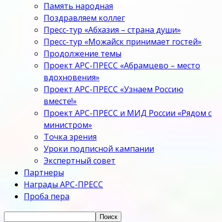
Память народная
Поздравляем коллег
Пресс-тур «Абхазия – страна души»
Пресс-тур «Можайск принимает гостей»
Продолжение темы
Проект АРС-ПРЕСС «Абрамцево – место
вдохновения»
Проект АРС-ПРЕСС «Узнаем Россию
вместе!»
Проект АРС-ПРЕСС и МИД России «Рядом с
министром»
Точка зрения
Уроки подписной кампании
Экспертный совет
Партнеры
Награды АРС-ПРЕСС
Проба пера