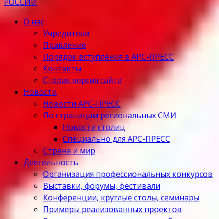
О нас
Учредители
Правление
Порядок вступления в АРС-ПРЕСС
Контакты
Старая версия сайта
Новости
Новости АРС-ПРЕСС
По страницам региональных СМИ
Новости столиц
Специально для АРС-ПРЕСС
Страна и мир
Деятельность
Организация профессиональных конкурсов
Выставки, форумы, фестивали
Конференции, круглые столы, семинары
Примеры реализованных проектов