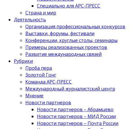
Специально для АРС-ПРЕСС
Страна и мир
Деятельность
Организация профессиональных конкурсов
Выставки, форумы, фестивали
Конференции, круглые столы, семинары
Примеры реализованных проектов
Развитие международных связей
Рубрики
Проба пера
Золотой Гонг
Команда АРС-ПРЕСС
Международный журналистский центр
Мнение
Новости партнеров
Новости партнеров – Абрамцево
Новости партнеров – МИД России
Новости партнеров – Почта России