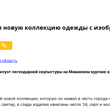
л новую коллекцию одежды с изо
я область
илуэт легендарной скульптуры на Мамаевом кургане в
й новой коллекции, которую он назвал в честь города
витер, а сзади изделия нанесены число 34, серп и мо