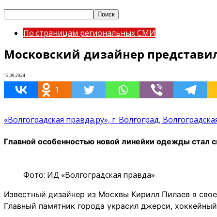
По страницам региональных СМИ
Московский дизайнер представи
12.09.2024
1
«Волгоградская правда.ру», г. Волгоград, Волгоградска
Главной особенностью новой линейки одежды стал с
Фото: ИД «Волгоградская правда»
Известный дизайнер из Москвы Кирилл Пилаев в свое
Главный памятник города украсил джерси, хоккейный с