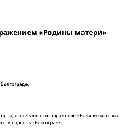
бражением «Родины-матери»
 Волгограде.
-героя, использовал изображение «Родины-матери».
лот и надпись «Волгоград».