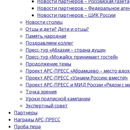
Новости партнеров – Российская газета
Новости партнеров – Федеральное аге
Новости партнеров – ЦИК России
Новости столиц
Отцы и дети? Дети и отцы?
Память народная
Поздравляем коллег
Пресс-тур «Абхазия – страна души»
Пресс-тур «Можайск принимает гостей»
Продолжение темы
Проект АРС-ПРЕСС «Абрамцево – место вдо
Проект АРС-ПРЕСС «Узнаем Россию вместе!»
Проект АРС-ПРЕСС и МИД России «Рядом с м
Точка зрения
Уроки подписной кампании
Экспертный совет
Партнеры
Награды АРС-ПРЕСС
Проба пера