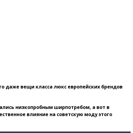
что даже вещи класса люкс европейских брендов
тались низкопробным ширпотребом, а вот в
ественное влияние на советскую моду этого