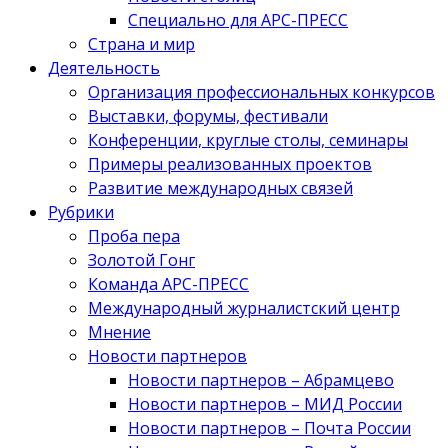
Специально для АРС-ПРЕСС
Страна и мир
Деятельность
Организация профессиональных конкурсов
Выставки, форумы, фестивали
Конференции, круглые столы, семинары
Примеры реализованных проектов
Развитие международных связей
Рубрики
Проба пера
Золотой Гонг
Команда АРС-ПРЕСС
Международный журналистский центр
Мнение
Новости партнеров
Новости партнеров – Абрамцево
Новости партнеров – МИД России
Новости партнеров – Почта России