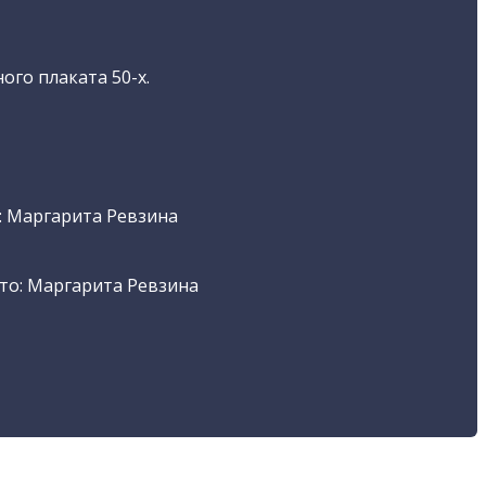
ого плаката 50-х.
: Маргарита Ревзина
то: Маргарита Ревзина