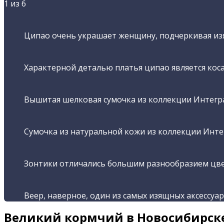
1
из 6
Ципао очень украшает женщину, подчеркивая изящ
Характерной деталью платья ципао является коса
Вышитая шелковая сумочка из коллекции Интегра
Сумочка из натуральной кожи из коллекции Инте
Зонтики отличались большим разнообразием цвета
Веер, наверное, один из самых изящных аксессуаро
Великий кормчий в Новосибирск