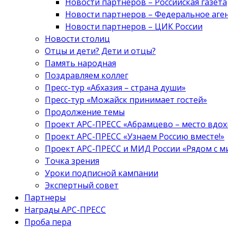
Новости партнеров – Российская газета
Новости партнеров – Федеральное аге
Новости партнеров – ЦИК России
Новости столиц
Отцы и дети? Дети и отцы?
Память народная
Поздравляем коллег
Пресс-тур «Абхазия – страна души»
Пресс-тур «Можайск принимает гостей»
Продолжение темы
Проект АРС-ПРЕСС «Абрамцево – место вдо
Проект АРС-ПРЕСС «Узнаем Россию вместе!»
Проект АРС-ПРЕСС и МИД России «Рядом с м
Точка зрения
Уроки подписной кампании
Экспертный совет
Партнеры
Награды АРС-ПРЕСС
Проба пера