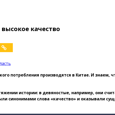
 высокое качество
ласть
ого потребления производятся в Китае. И знаем, 
яжении истории: в девяностые, например, они счи
были синонимами слова «качество» и оказывали сущ