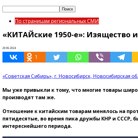
По страницам региональных СМИ
«КИТАЙские 1950-е»: Изящество и
20.06.2024
1
«Советская Сибирь», г. Новосибирск, Новосибирская об
Мы уже привыкли к тому, что многие товары широк
производят там же.
Отношение к китайским товарам менялось на прот
пятидесятые, во время пика дружбы КНР и СССР, 
интереснейшего периода.