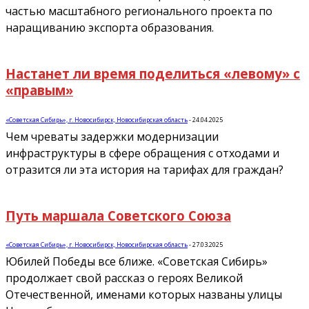
частью масштабного регионального проекта по
наращиванию экспорта образования.
Настанет ли время поделиться «левому» с
«правым»
«Советская Сибирь», г. Новосибирск, Новосибирская область
-
24.04.2025
Чем чреваты задержки модернизации
инфраструктуры в сфере обращения с отходами и
отразится ли эта история на тарифах для граждан?
Путь маршала Советского Союза
«Советская Сибирь», г. Новосибирск, Новосибирская область
-
27.03.2025
Юбилей Победы все ближе. «Советская Сибирь»
продолжает свой рассказ о героях Великой
Отечественной, именами которых названы улицы