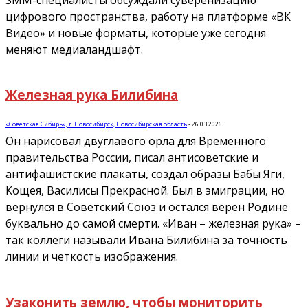
цифрового пространства, работу на платформе «ВК
Видео» и новые форматы, которые уже сегодня
меняют медиаландшафт.
Железная рука Билибина
«Советская Сибирь», г. Новосибирск, Новосибирская область
-
26.03.2026
Он нарисовал двуглавого орла для Временного
правительства России, писал антисоветские и
антифашистские плакаты, создал образы Бабы Яги,
Кощея, Василисы Прекрасной. Был в эмиграции, но
вернулся в Советский Союз и остался верен Родине
буквально до самой смерти. «Иван – железная рука» –
так коллеги называли Ивана Билибина за точность
линии и четкость изображения.
Узаконить землю, чтобы мониторить