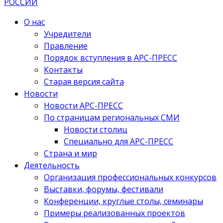
О нас
Учредители
Правление
Порядок вступления в АРС-ПРЕСС
Контакты
Старая версия сайта
Новости
Новости АРС-ПРЕСС
По страницам региональных СМИ
Новости столиц
Специально для АРС-ПРЕСС
Страна и мир
Деятельность
Организация профессиональных конкурсов
Выставки, форумы, фестивали
Конференции, круглые столы, семинары
Примеры реализованных проектов