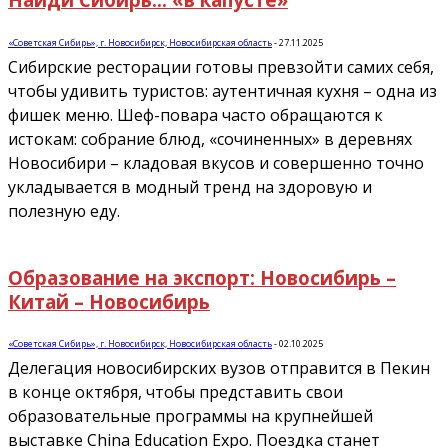
«Советская Сибирь», г. Новосибирск, Новосибирская область
-
27.11.2025
Сибирские ресторации готовы превзойти самих себя,
чтобы удивить туристов: аутентичная кухня – одна из
фишек меню. Шеф-повара часто обращаются к
истокам: собрание блюд, «сочиненных» в деревнях
Новосибири – кладовая вкусов и совершенно точно
укладывается в модный тренд на здоровую и
полезную еду.
Образование на экспорт: Новосибирь –
Китай – Новосибирь
«Советская Сибирь», г. Новосибирск, Новосибирская область
-
02.10.2025
Делегация новосибирских вузов отправится в Пекин
в конце октября, чтобы представить свои
образовательные программы на крупнейшей
выставке China Education Expo. Поездка станет