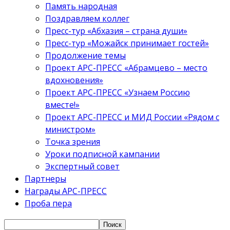
Память народная
Поздравляем коллег
Пресс-тур «Абхазия – страна души»
Пресс-тур «Можайск принимает гостей»
Продолжение темы
Проект АРС-ПРЕСС «Абрамцево – место
вдохновения»
Проект АРС-ПРЕСС «Узнаем Россию
вместе!»
Проект АРС-ПРЕСС и МИД России «Рядом с
министром»
Точка зрения
Уроки подписной кампании
Экспертный совет
Партнеры
Награды АРС-ПРЕСС
Проба пера