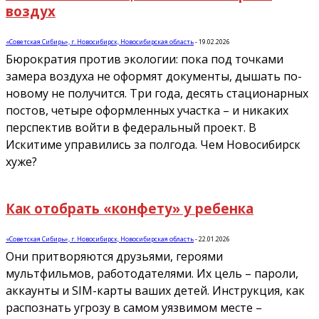
воздух
«Советская Сибирь», г. Новосибирск, Новосибирская область
-
19.02.2026
Бюрократия против экологии: пока под точками
замера воздуха не оформят документы, дышать по-
новому не получится. Три года, десять стационарных
постов, четыре оформленных участка – и никаких
перспектив войти в федеральный проект. В
Искитиме управились за полгода. Чем Новосибирск
хуже?
Как отобрать «конфету» у ребенка
«Советская Сибирь», г. Новосибирск, Новосибирская область
-
22.01.2026
Они притворяются друзьями, героями
мультфильмов, работодателями. Их цель – пароли,
аккаунты и SIM-карты ваших детей. Инструкция, как
распознать угрозу в самом уязвимом месте –