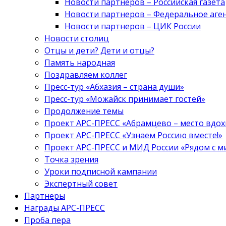
Новости партнеров – Российская газета
Новости партнеров – Федеральное аге
Новости партнеров – ЦИК России
Новости столиц
Отцы и дети? Дети и отцы?
Память народная
Поздравляем коллег
Пресс-тур «Абхазия – страна души»
Пресс-тур «Можайск принимает гостей»
Продолжение темы
Проект АРС-ПРЕСС «Абрамцево – место вдо
Проект АРС-ПРЕСС «Узнаем Россию вместе!»
Проект АРС-ПРЕСС и МИД России «Рядом с м
Точка зрения
Уроки подписной кампании
Экспертный совет
Партнеры
Награды АРС-ПРЕСС
Проба пера