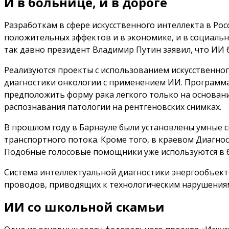
И в больнице, и в дороге
Разработкам в сфере искусственного интеллекта в Рос
положительных эффектов и в экономике, и в социальн
так давно президент Владимир Путин заявил, что ИИ 
Реализуются проекты с использованием искусственног
диагностики онкологии с применением ИИ. Программа
предположить форму рака легкого только на основани
распознавания патологии на рентгеновских снимках.
В прошлом году в Барнауле были установлены умные 
транспортного потока. Кроме того, в краевом Диагно
Подобные голосовые помощники уже используются в б
Система интеллектуальной диагностики энергообъекто
проводов, приводящих к технологическим нарушения
ИИ со школьной скамьи