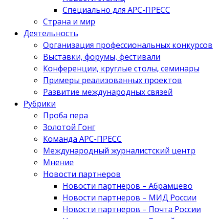
Специально для АРС-ПРЕСС
Страна и мир
Деятельность
Организация профессиональных конкурсов
Выставки, форумы, фестивали
Конференции, круглые столы, семинары
Примеры реализованных проектов
Развитие международных связей
Рубрики
Проба пера
Золотой Гонг
Команда АРС-ПРЕСС
Международный журналистский центр
Мнение
Новости партнеров
Новости партнеров – Абрамцево
Новости партнеров – МИД России
Новости партнеров – Почта России