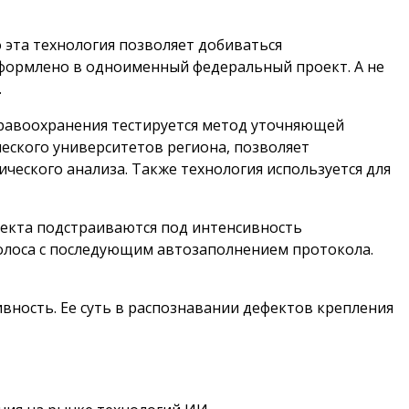
о эта технология позволяет добиваться
оформлено в одноименный федеральный проект. А не
.
здравоохранения тестируется метод уточняющей
еского университетов региона, позволяет
еского анализа. Также технология используется для
лекта подстраиваются под интенсивность
голоса с последующим автозаполнением протокола.
вность. Ее суть в распознавании дефектов крепления