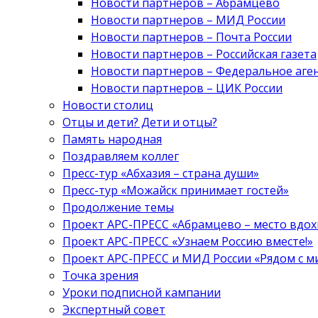
Новости партнеров – Абрамцево
Новости партнеров – МИД России
Новости партнеров – Почта России
Новости партнеров – Российская газета
Новости партнеров – Федеральное аге
Новости партнеров – ЦИК России
Новости столиц
Отцы и дети? Дети и отцы?
Память народная
Поздравляем коллег
Пресс-тур «Абхазия – страна души»
Пресс-тур «Можайск принимает гостей»
Продолжение темы
Проект АРС-ПРЕСС «Абрамцево – место вдо
Проект АРС-ПРЕСС «Узнаем Россию вместе!»
Проект АРС-ПРЕСС и МИД России «Рядом с м
Точка зрения
Уроки подписной кампании
Экспертный совет