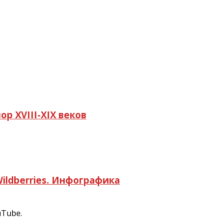
р XVIII-XIX веков
Wildberries. Инфографика
uTube.