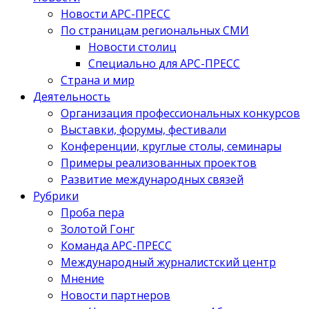
Новости АРС-ПРЕСС
По страницам региональных СМИ
Новости столиц
Специально для АРС-ПРЕСС
Страна и мир
Деятельность
Организация профессиональных конкурсов
Выставки, форумы, фестивали
Конференции, круглые столы, семинары
Примеры реализованных проектов
Развитие международных связей
Рубрики
Проба пера
Золотой Гонг
Команда АРС-ПРЕСС
Международный журналистский центр
Мнение
Новости партнеров