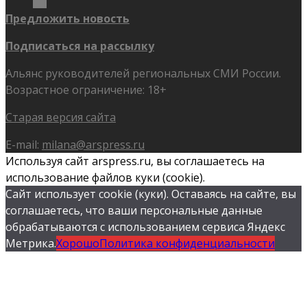
Предложить новость
Подписаться на рассылку
Альянс руководителей региональных СМИ России.
Возрастное ограничение: 18+
Старая версия сайта
E-mail:
milana@arspress.ru
Используя сайт arspress.ru, вы соглашаетесь на
использование файлов куки (cookie).
Сайт использует cookie (куки). Оставаясь на сайте, вы
соглашаетесь, что ваши персональные данные
обрабатываются с использованием сервиса Яндекс
Метрика.
Хорошо
Политика конфиденциальности