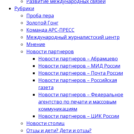
Развитие международных связей
Рубрики
Проба пера
Золотой Гонг
Команда АРС-ПРЕСС
Международный журналистский центр
Мнение
Новости партнеров
Новости партнеров – Абрамцево
Новости партнеров – МИД России
Новости партнеров – Почта России
Новости партнеров – Российская
газета
Новости партнеров – Федеральное
агентство по печати и массовым
коммуникациям
Новости партнеров – ЦИК России
Новости столиц
Отцы и дети? Дети и отцы?