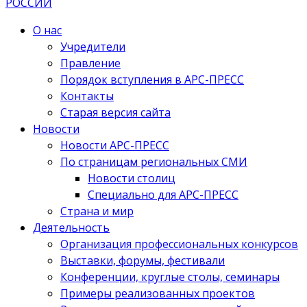
О нас
Учредители
Правление
Порядок вступления в АРС-ПРЕСС
Контакты
Старая версия сайта
Новости
Новости АРС-ПРЕСС
По страницам региональных СМИ
Новости столиц
Специально для АРС-ПРЕСС
Страна и мир
Деятельность
Организация профессиональных конкурсов
Выставки, форумы, фестивали
Конференции, круглые столы, семинары
Примеры реализованных проектов