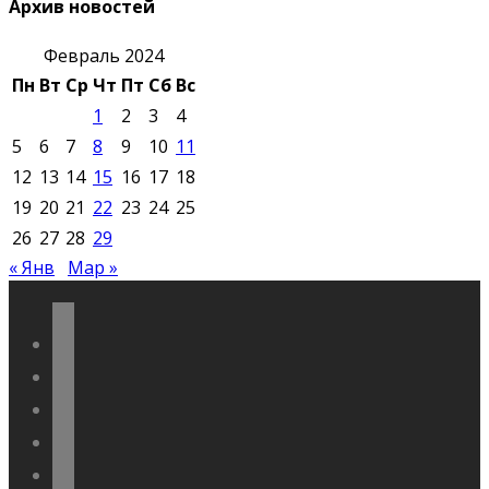
Архив новостей
Февраль 2024
Пн
Вт
Ср
Чт
Пт
Сб
Вс
1
2
3
4
5
6
7
8
9
10
11
12
13
14
15
16
17
18
19
20
21
22
23
24
25
26
27
28
29
« Янв
Мар »
vkontakte
odnoklassniki
telegram
youtube
flickr