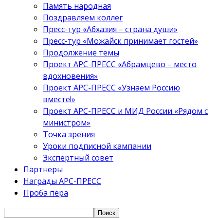
Память народная
Поздравляем коллег
Пресс-тур «Абхазия – страна души»
Пресс-тур «Можайск принимает гостей»
Продолжение темы
Проект АРС-ПРЕСС «Абрамцево – место
вдохновения»
Проект АРС-ПРЕСС «Узнаем Россию
вместе!»
Проект АРС-ПРЕСС и МИД России «Рядом с
министром»
Точка зрения
Уроки подписной кампании
Экспертный совет
Партнеры
Награды АРС-ПРЕСС
Проба пера