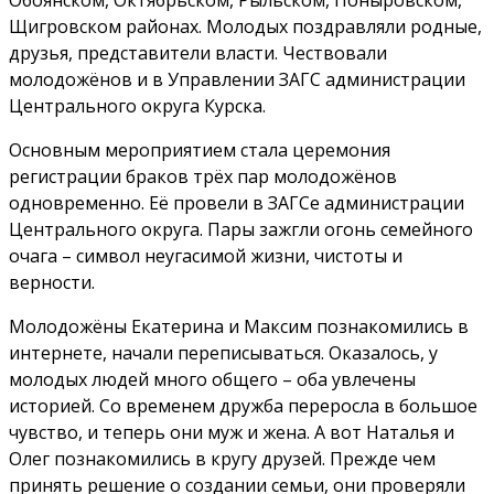
Обоянском, Октябрьском, Рыльском, Поныровском,
Щигровском районах. Молодых поздравляли родные,
друзья, представители власти. Чествовали
молодожёнов и в Управлении ЗАГС администрации
Центрального округа Курска.
Основным мероприятием стала церемония
регистрации браков трёх пар молодожёнов
одновременно. Её провели в ЗАГСе администрации
Центрального округа. Пары зажгли огонь семейного
очага – символ неугасимой жизни, чистоты и
верности.
Молодожёны Екатерина и Максим познакомились в
интернете, начали переписываться. Оказалось, у
молодых людей много общего – оба увлечены
историей. Со временем дружба переросла в большое
чувство, и теперь они муж и жена. А вот Наталья и
Олег познакомились в кругу друзей. Прежде чем
принять решение о создании семьи, они проверяли