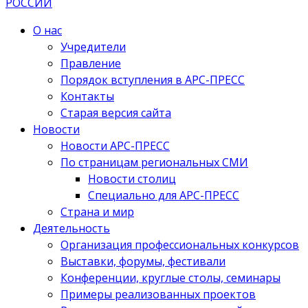
О нас
Учредители
Правление
Порядок вступления в АРС-ПРЕСС
Контакты
Старая версия сайта
Новости
Новости АРС-ПРЕСС
По страницам региональных СМИ
Новости столиц
Специально для АРС-ПРЕСС
Страна и мир
Деятельность
Организация профессиональных конкурсов
Выставки, форумы, фестивали
Конференции, круглые столы, семинары
Примеры реализованных проектов