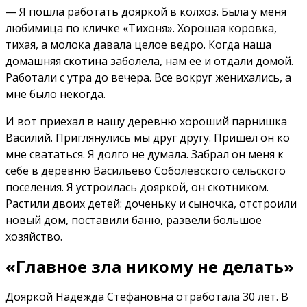
— Я пошла работать дояркой в колхоз. Была у меня
любимица по кличке «Тихоня». Хорошая коровка,
тихая, а молока давала целое ведро. Когда наша
домашняя скотина заболела, нам ее и отдали домой.
Работали с утра до вечера. Все вокруг женихались, а
мне было некогда.
И вот приехал в нашу деревню хороший парнишка
Василий. Приглянулись мы друг другу. Пришел он ко
мне свататься. Я долго не думала. Забрал он меня к
себе в деревню Васильево Соболевского сельского
поселения. Я устроилась дояркой, он скотником.
Растили двоих детей: доченьку и сыночка, отстроили
новый дом, поставили баню, развели большое
хозяйство.
«Главное зла никому не делать»
Дояркой Надежда Стефановна отработала 30 лет. В