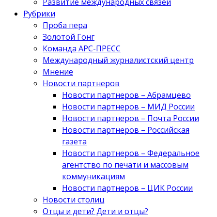
Развитие международных связей
Рубрики
Проба пера
Золотой Гонг
Команда АРС-ПРЕСС
Международный журналистский центр
Мнение
Новости партнеров
Новости партнеров – Абрамцево
Новости партнеров – МИД России
Новости партнеров – Почта России
Новости партнеров – Российская
газета
Новости партнеров – Федеральное
агентство по печати и массовым
коммуникациям
Новости партнеров – ЦИК России
Новости столиц
Отцы и дети? Дети и отцы?