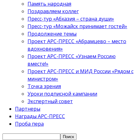
Память народная
Поздравляем коллег
Пресс-тур «Абхазия – страна души»
Пресс-тур «Можайск принимает гостей»
Продолжение темы
Проект АРС-ПРЕСС «Абрамцево – место
вдохновения»
Проект АРС-ПРЕСС «Узнаем Россию
вместе!»
Проект АРС-ПРЕСС и МИД России «Рядом с
министром»
Точка зрения
Уроки подписной кампании
Экспертный совет
Партнеры
Награды АРС-ПРЕСС
Проба пера