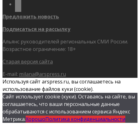
flickr
Предложить новость
Подписаться на рассылку
Альянс руководителей региональных СМИ России.
Возрастное ограничение: 18+
Старая версия сайта
E-mail:
milana@arspress.ru
Используя сайт arspress.ru, вы соглашаетесь на
использование файлов куки (cookie).
Сайт использует cookie (куки). Оставаясь на сайте, вы
соглашаетесь, что ваши персональные данные
обрабатываются с использованием сервиса Яндекс
Метрика.
Хорошо
Политика конфиденциальности