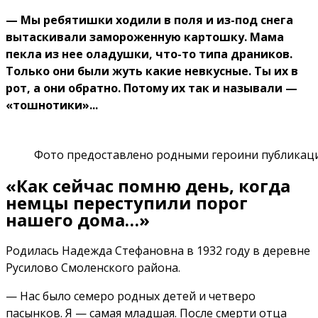
— Мы ребятишки ходили в поля и из-под снега
вытаскивали замороженную картошку. Мама
пекла из нее оладушки, что-то типа драников.
Только они были жуть какие невкусные. Ты их в
рот, а они обратно. Потому их так и называли —
«тошнотики»...
Фото предоставлено родными героини публикаци
«Как сейчас помню день, когда
немцы переступили порог
нашего дома…»
Родилась Надежда Стефановна в 1932 году в деревне
Русилово Смоленского района.
— Нас было семеро родных детей и четверо
пасынков. Я — самая младшая. После смерти отца