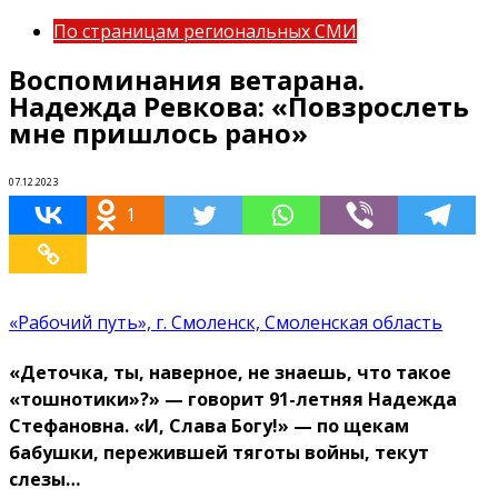
По страницам региональных СМИ
Воспоминания ветарана.
Надежда Ревкова: «Повзрослеть
мне пришлось рано»
07.12.2023
1
«Рабочий путь», г. Смоленск, Смоленская область
«Деточка, ты, наверное, не знаешь, что такое
«тошнотики»?» — говорит 91-летняя Надежда
Стефановна. «И, Слава Богу!» — по щекам
бабушки, пережившей тяготы войны, текут
слезы…