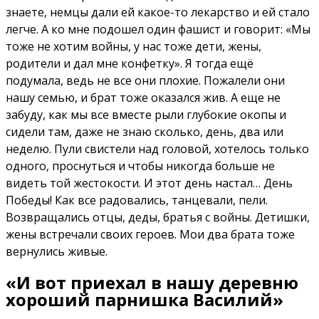
знаете, немцы дали ей какое-то лекарство и ей стало
легче. А ко мне подошел один фашист и говорит: «Мы
тоже не хотим войны, у нас тоже дети, жены,
родители и дал мне конфетку». Я тогда ещё
подумала, ведь не все они плохие. Пожалели они
нашу семью, и брат тоже оказался жив. А еще не
забуду, как мы все вместе рыли глубокие окопы и
сидели там, даже не знаю сколько, день, два или
неделю. Пули свистели над головой, хотелось только
одного, проснуться и чтобы никогда больше не
видеть той жестокости. И этот день настал… День
Победы! Как все радовались, танцевали, пели.
Возвращались отцы, деды, братья с войны. Детишки,
жены встречали своих героев. Мои два брата тоже
вернулись живые.
«И вот приехал в нашу деревню
хороший парнишка Василий»