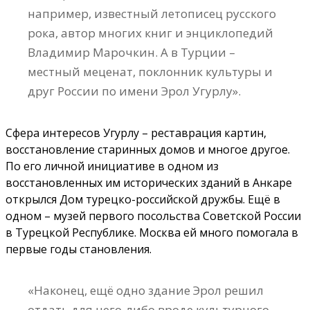
например, известный летописец русского
рока, автор многих книг и энциклопедий
Владимир Марочкин. А в Турции –
местный меценат, поклонник культуры и
друг России по имени Эрол Угурлу».
Сфера интересов Угурлу – реставрация картин,
восстановление старинных домов и многое другое.
По его личной инициативе в одном из
восстановленных им исторических зданий в Анкаре
открылся Дом турецко-российской дружбы. Ещё в
одном – музей первого посольства Советской России
в Турецкой Республике. Москва ей много помогала в
первые годы становления.
«Наконец, ещё одно здание Эрол решил
отдать для чего‑либо вроде культурного