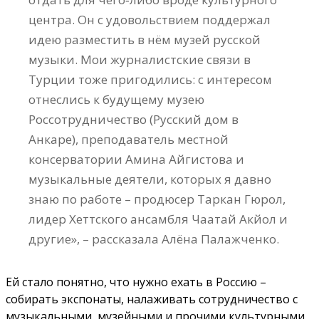
центра. Он с удовольствием поддержал
идею разместить в нём музей русской
музыки. Мои журналистские связи в
Турции тоже пригодились: с интересом
отнеслись к будущему музею
Россотрудничество (Русский дом в
Анкаре), преподаватель местной
консерватории Амина Айгистова и
музыкальные деятели, которых я давно
знаю по работе – продюсер Таркан Гюрол,
лидер Хеттского ансамбля Чаатай Акйол и
другие», – рассказала Алёна Палажченко.
Ей стало понятно, что нужно ехать в Россию –
собирать экспонаты, налаживать сотрудничество с
музыкальными, музейными и прочими культурными