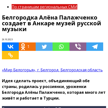
По страницам региональных СМИ
Белгородка Алёна Палажченко
создает в Анкаре музей русской
музыки
26.10.2023
1
«Мир Белогорья», г. Белгород, Белгородская область
Идея сделать проект, объединяющий обе
страны, родилась у россиянки, уроженки
Белгорода Алёны Палажченко, которая много лет
живёт и работает в Турции.