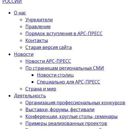
О нас
Учредители
Правление
Порядок вступления в АРС-ПРЕСС
Контакты
Старая версия сайта
Новости
Новости АРС-ПРЕСС
По страницам региональных СМИ
Новости столиц
Специально для АРС-ПРЕСС
Страна и мир
Деятельность
Организация профессиональных конкурсов
Выставки, форумы, фестивали
Конференции, круглые столы, семинары
Примеры реализованных проектов