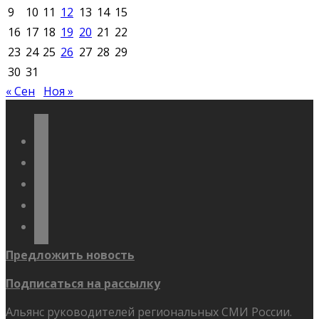
9
10
11
12
13
14
15
16
17
18
19
20
21
22
23
24
25
26
27
28
29
30
31
« Сен
Ноя »
vkontakte
odnoklassniki
telegram
youtube
flickr
Предложить новость
Подписаться на рассылку
Альянс руководителей региональных СМИ России.