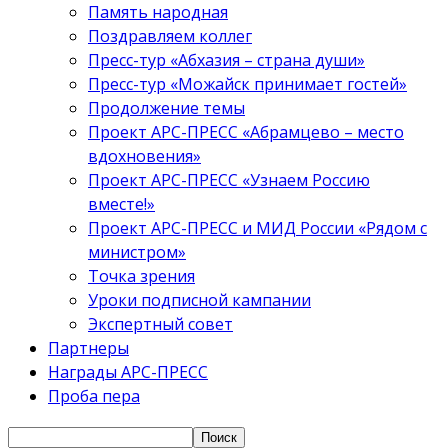
Память народная
Поздравляем коллег
Пресс-тур «Абхазия – страна души»
Пресс-тур «Можайск принимает гостей»
Продолжение темы
Проект АРС-ПРЕСС «Абрамцево – место
вдохновения»
Проект АРС-ПРЕСС «Узнаем Россию
вместе!»
Проект АРС-ПРЕСС и МИД России «Рядом с
министром»
Точка зрения
Уроки подписной кампании
Экспертный совет
Партнеры
Награды АРС-ПРЕСС
Проба пера