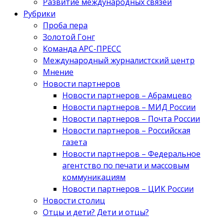
Развитие международных связей
Рубрики
Проба пера
Золотой Гонг
Команда АРС-ПРЕСС
Международный журналистский центр
Мнение
Новости партнеров
Новости партнеров – Абрамцево
Новости партнеров – МИД России
Новости партнеров – Почта России
Новости партнеров – Российская
газета
Новости партнеров – Федеральное
агентство по печати и массовым
коммуникациям
Новости партнеров – ЦИК России
Новости столиц
Отцы и дети? Дети и отцы?