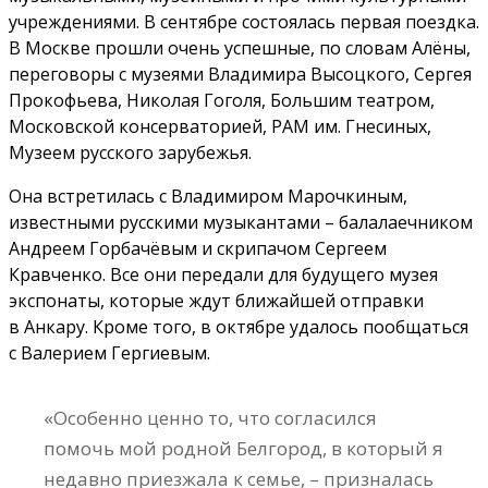
учреждениями. В сентябре состоялась первая поездка.
В Москве прошли очень успешные, по словам Алёны,
переговоры с музеями Владимира Высоцкого, Сергея
Прокофьева, Николая Гоголя, Большим театром,
Московской консерваторией, РАМ им. Гнесиных,
Музеем русского зарубежья.
Она встретилась с Владимиром Марочкиным,
известными русскими музыкантами – балалаечником
Андреем Горбачёвым и скрипачом Сергеем
Кравченко. Все они передали для будущего музея
экспонаты, которые ждут ближайшей отправки
в Анкару. Кроме того, в октябре удалось пообщаться
с Валерием Гергиевым.
«Особенно ценно то, что согласился
помочь мой родной Белгород, в который я
недавно приезжала к семье, – призналась