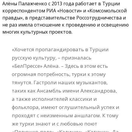
Алёны Палажченко с 2013 года работает в Турции
корреспондентом РИА «Новости» и «Комсомольской
правды», в представительстве Россотрудничества и
не раз имела отношение к проведению и освещению
многих культурных проектов.
«Хочется пропагандировать в Турции
русскую культуру, – призналась
«БелПрессе» Алёна. – Здесь в этом есть
огромная потребность, турки к этому
тянутся. Гастроли наших музыкантов,
таких как Ансамбль имени Александрова,
а также исполнителей классики и
фольклора, имеют оглушительный успех и
проходят с неизменным аншлагом. К тому
же турки знают и с любовью поют
«Полюшко-поле», «Калинку», «Катюшу». Да