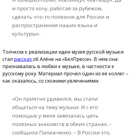
и просто хочу, работая за рубежом,
сделать что‑то полезное для России и
распространения наших языка и
культуры».
Толчком к реализации идеи музея русской музыки
стал
рассказ
об Алёне на «БелПрессе». В нём она
признавалась в любви к музыке, в частности к
русскому року. Материал прочёл один из её коллег –
как оказалось, со схожими увлечениями.
«Он приятно удивился, мы стали
общаться на тему музыки. И с его
помощью у меня завязалась цепь
полезных знакомств в обеих странах, –
сообщила Палажченко. – В России это,