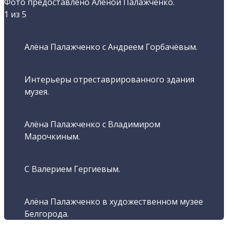
Фото предоставлено Алёной Палажченко.
1
из 5
Алёна Палажченко с Андреем Горбачёвым.
Интерьеры отреставрированного здания
музея.
Алёна Палажченко с Владимиром
Марочкиным.
С Валерием Гергиевым.
Алёна Палажченко в художественном музее
Белгорода.