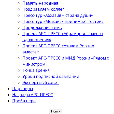
Память народная
Поздравляем коллег
Пресс-тур «Абхазия – страна души»
Пресс-тур «Можайск принимает гостей»
Продолжение темы
Проект АРС-ПРЕСС «Абрамцево – место
вдохновения»
Проект АРС-ПРЕСС «Узнаем Россию
вместе!»
Проект АРС-ПРЕСС и МИД России «Рядом с
министром»
Точка зрения
Уроки подписной кампании
Экспертный совет
Партнеры
Награды АРС-ПРЕСС
Проба пера