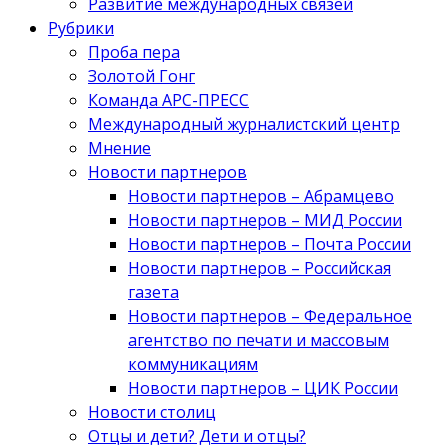
Развитие международных связей
Рубрики
Проба пера
Золотой Гонг
Команда АРС-ПРЕСС
Международный журналистский центр
Мнение
Новости партнеров
Новости партнеров – Абрамцево
Новости партнеров – МИД России
Новости партнеров – Почта России
Новости партнеров – Российская
газета
Новости партнеров – Федеральное
агентство по печати и массовым
коммуникациям
Новости партнеров – ЦИК России
Новости столиц
Отцы и дети? Дети и отцы?