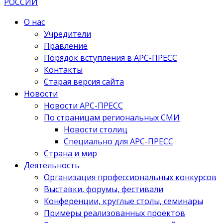
О нас
Учредители
Правление
Порядок вступления в АРС-ПРЕСС
Контакты
Старая версия сайта
Новости
Новости АРС-ПРЕСС
По страницам региональных СМИ
Новости столиц
Специально для АРС-ПРЕСС
Страна и мир
Деятельность
Организация профессиональных конкурсов
Выставки, форумы, фестивали
Конференции, круглые столы, семинары
Примеры реализованных проектов