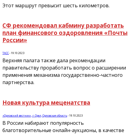
Этот маршрут превысит шесть километров.
СФ рекомендовал кабмину разработать
план финансового оздоровления «Почты
России»
ТАСС
-
19.10.2023
Верхняя палата также дала рекомендации
правительству проработать вопрос о расширении
применения механизма государственно-частного
партнерства.
Новая культура меценатства
«Орловский вестник», г. Орел, Орловская область
-
19.10.2023
В России набирают популярность
благотворительные онлайн-аукционы, в качестве