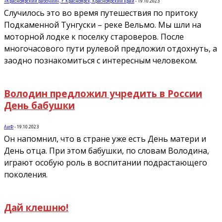
«Красноярский рабочий», г. Красноярск, Красноярский край
-
19.10.2023
Случилось это во время путешествия по притоку
Подкаменной Тунгуски – реке Вельмо. Мы шли на
моторной лодке к поселку староверов. После
многочасового пути рулевой предложил отдохнуть, а
заодно познакомиться с интересным человеком.
Володин предложил учредить в России
День бабушки
АиФ
-
19.10.2023
Он напомнил, что в стране уже есть День матери и
День отца. При этом бабушки, по словам Володина,
играют особую роль в воспитании подрастающего
поколения.
Дай клешню!