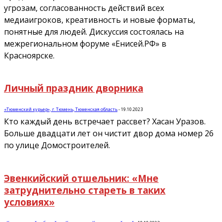
угрозам, согласованность действий всех
медиаигроков, креативность и новые форматы,
понятные для людей. Дискуссия состоялась на
межрегиональном форуме «Енисей.РФ» в
Красноярске.
Личный праздник дворника
«Тюменский курьер», г. Тюмень, Тюменская область
-
19.10.2023
Кто каждый день встречает рассвет? Хасан Уразов.
Больше двадцати лет он чистит двор дома номер 26
по улице Домостроителей.
Эвенкийский отшельник: «Мне
затруднительно стареть в таких
условиях»