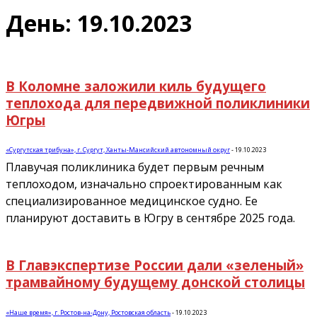
День: 19.10.2023
В Коломне заложили киль будущего
теплохода для передвижной поликлиники
Югры
«Сургутская трибуна», г. Сургут, Ханты-Мансийский автономный округ
-
19.10.2023
Плавучая поликлиника будет первым речным
теплоходом, изначально спроектированным как
специализированное медицинское судно. Ее
планируют доставить в Югру в сентябре 2025 года.
В Главэкспертизе России дали «зеленый»
трамвайному будущему донской столицы
«Наше время», г. Ростов-на-Дону, Ростовская область
-
19.10.2023