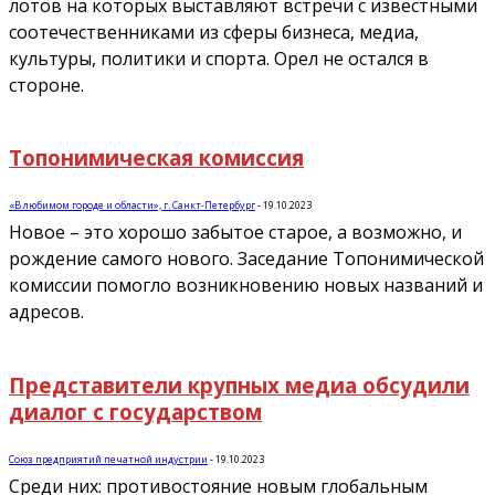
лотов на которых выставляют встречи с известными
соотечественниками из сферы бизнеса, медиа,
культуры, политики и спорта. Орел не остался в
стороне.
Топонимическая комиссия
«В любимом городе и области», г. Санкт-Петербург
-
19.10.2023
Новое – это хорошо забытое старое, а возможно, и
рождение самого нового. Заседание Топонимической
комиссии помогло возникновению новых названий и
адресов.
Представители крупных медиа обсудили
диалог с государством
Союз предприятий печатной индустрии
-
19.10.2023
Среди них: противостояние новым глобальным