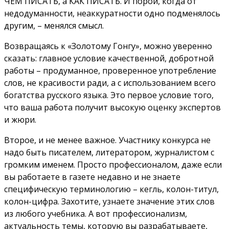
ЧЕМ ПИСАТЬ, а КАК ПИСАТЬ. И порой, когда от
недодуманности, неаккуратности одно подменялось
другим, – менялся смысл.
Возвращаясь к «Золотому Гонгу», можно уверенно
сказать: главное условие качественной, добротной
работы – продуманное, проверенное употребление
слов, не красивости ради, а с использованием всего
богатства русского языка. Это первое условие того,
что ваша работа получит высокую оценку экспертов
и жюри.
Второе, и не менее важное. Участнику конкурса не
надо быть писателем, литератором, журналистом с
громким именем. Просто профессионалом, даже если
вы работаете в газете недавно и не знаете
специфическую терминологию – кегль, колон-титул,
колон-цифра. Захотите, узнаете значение этих слов
из любого учебника. А вот профессионализм,
актуальность темы, которую вы разрабатываете,