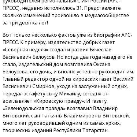
руководителей региональных СМИ России (АРС-
ПРЕСС), недавно исполнилось 31. Представляете
сколько изменений произошло в медиасообществе
за три десятка лет!
Вот только несколько фактов уже из биографии АРС-
ПРЕСС. К примеру, издательство добрых газет
«Северная неделя» создал и развил Вячеслав
Васильевич Белоусов. Но когда два года назад его не
стало, издательский дом возглавила Оксана
Белоусова, его дочь, и вполне успешно руководит им.
Главный редактор одной из кировских газет Василий
Васильевич Смирнов, уходя на заслуженный отдых,
передал эстафету сыну Михаилу, сегодня он
возглавляет «Кировскую правду». И газету
«Зеленодольская правда» возглавил Владимир
Витовский, сын Татьяны Владимировны Витовской,
много лет руководившей одним из самых ярких,
творческих изданий Республики Татарстан.