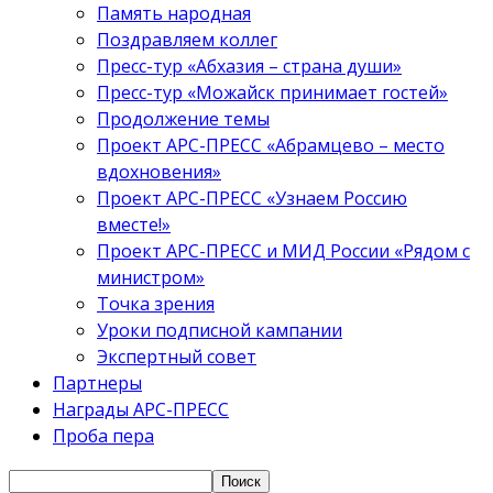
Память народная
Поздравляем коллег
Пресс-тур «Абхазия – страна души»
Пресс-тур «Можайск принимает гостей»
Продолжение темы
Проект АРС-ПРЕСС «Абрамцево – место
вдохновения»
Проект АРС-ПРЕСС «Узнаем Россию
вместе!»
Проект АРС-ПРЕСС и МИД России «Рядом с
министром»
Точка зрения
Уроки подписной кампании
Экспертный совет
Партнеры
Награды АРС-ПРЕСС
Проба пера