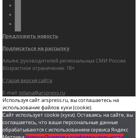
telegram
youtube
flickr
Предложить новость
Подписаться на рассылку
Альянс руководителей региональных СМИ России.
Возрастное ограничение: 18+
Старая версия сайта
E-mail:
milana@arspress.ru
Используя сайт arspress.ru, вы соглашаетесь на
использование файлов куки (cookie).
Сайт использует cookie (куки). Оставаясь на сайте, вы
соглашаетесь, что ваши персональные данные
обрабатываются с использованием сервиса Яндекс
Метрика.
Хорошо
Политика конфиденциальности