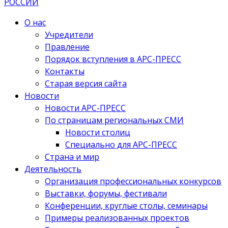
О нас
Учредители
Правление
Порядок вступления в АРС-ПРЕСС
Контакты
Старая версия сайта
Новости
Новости АРС-ПРЕСС
По страницам региональных СМИ
Новости столиц
Специально для АРС-ПРЕСС
Страна и мир
Деятельность
Организация профессиональных конкурсов
Выставки, форумы, фестивали
Конференции, круглые столы, семинары
Примеры реализованных проектов