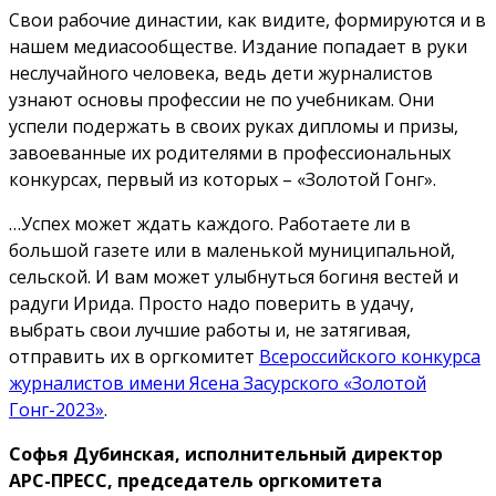
Свои рабочие династии, как видите, формируются и в
нашем медиасообществе. Издание попадает в руки
неслучайного человека, ведь дети журналистов
узнают основы профессии не по учебникам. Они
успели подержать в своих руках дипломы и призы,
завоеванные их родителями в профессиональных
конкурсах, первый из которых – «Золотой Гонг».
…Успех может ждать каждого. Работаете ли в
большой газете или в маленькой муниципальной,
сельской. И вам может улыбнуться богиня вестей и
радуги Ирида. Просто надо поверить в удачу,
выбрать свои лучшие работы и, не затягивая,
отправить их в оргкомитет
Всероссийского конкурса
журналистов имени Ясена Засурского «Золотой
Гонг-2023»
.
Софья Дубинская, исполнительный директор
АРС-ПРЕСС, председатель оргкомитета