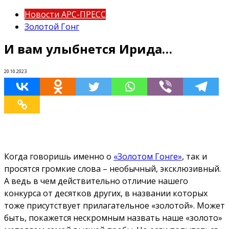
Новости АРС-ПРЕСС
Золотой Гонг
И вам улыбнется Ирида…
20.10.2023
Когда говоришь именно о
«Золотом Гонге»
, так и
просятся громкие слова – необычный, эксклюзивный.
А ведь в чем действительно отличие нашего
конкурса от десятков других, в названии которых
тоже присутствует прилагательное «золотой». Может
быть, покажется нескромным назвать наше «золото»