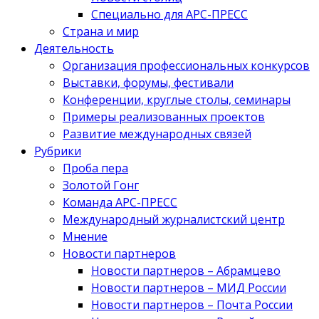
Специально для АРС-ПРЕСС
Страна и мир
Деятельность
Организация профессиональных конкурсов
Выставки, форумы, фестивали
Конференции, круглые столы, семинары
Примеры реализованных проектов
Развитие международных связей
Рубрики
Проба пера
Золотой Гонг
Команда АРС-ПРЕСС
Международный журналистский центр
Мнение
Новости партнеров
Новости партнеров – Абрамцево
Новости партнеров – МИД России
Новости партнеров – Почта России