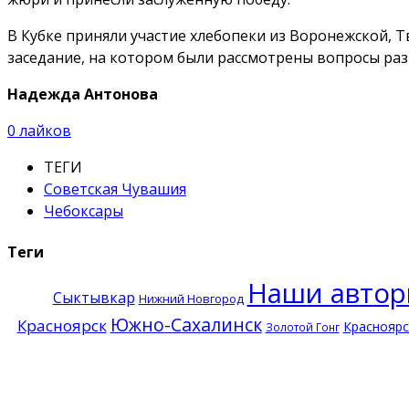
В Кубке приняли участие хлебопеки из Воронежской, Т
заседание, на котором были рассмотрены вопросы разв
Надежда Антонова
0
лайков
ТЕГИ
Советская Чувашия
Чебоксары
Теги
Наши авто
Сыктывкар
Нижний Новгород
Южно-Сахалинск
Красноярск
Красноярс
Золотой Гонг