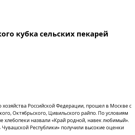
ого кубка сельских пекарей
 хозяйства Российской Федерации, прошел в Москве с
ого, Октябрьского, Цивильского райпо. По условиям
е хлебопеки назвали «Край родной, навек любимый».
сь Чувашской Республики» получили высокие оценки