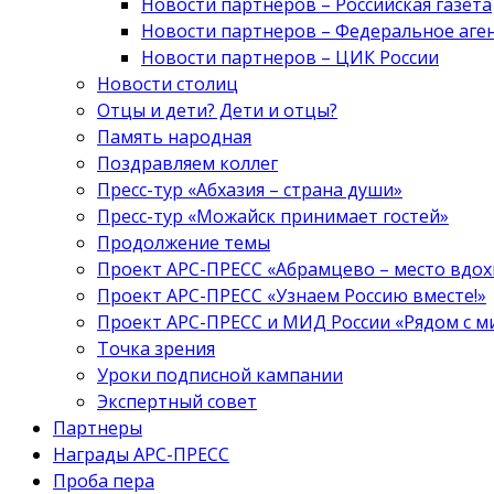
Новости партнеров – Российская газета
Новости партнеров – Федеральное аге
Новости партнеров – ЦИК России
Новости столиц
Отцы и дети? Дети и отцы?
Память народная
Поздравляем коллег
Пресс-тур «Абхазия – страна души»
Пресс-тур «Можайск принимает гостей»
Продолжение темы
Проект АРС-ПРЕСС «Абрамцево – место вдо
Проект АРС-ПРЕСС «Узнаем Россию вместе!»
Проект АРС-ПРЕСС и МИД России «Рядом с м
Точка зрения
Уроки подписной кампании
Экспертный совет
Партнеры
Награды АРС-ПРЕСС
Проба пера