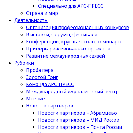
Специально для АРС-ПРЕСС
Страна и мир
Деятельность
Организация профессиональных конкурсов
Выставки, форумы, фестивали
Конференции, круглые столы, семинары
Примеры реализованных проектов
Развитие международных связей
Рубрики
Проба пера
Золотой Гонг
Команда АРС-ПРЕСС
Международный журналистский центр
Мнение
Новости партнеров
Новости партнеров – Абрамцево
Новости партнеров – МИД России
Новости партнеров – Почта России