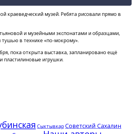
ой краеведческий музей. Ребята рисовали прямо в
ьяновой и музейными экспонатами и образцами,
 тушью в технике «по-мокрому».
абря, пока открыта выставка, запланировано ещё
 и пластилиновые игрушки.
убинская
Советский Сахалин
Сыктывкар