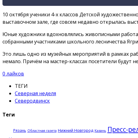
10 октября ученики 4-х классов Детской художествен
выставочном зале, где совсем недавно открылась выст
Юные художники вдохновлялись живописными работам
собранными участниками школьного лесничества Ягрин
Это лишь одно из музейных мероприятий в рамках раб
немало. Причём на мастер-классах посетители будут н
0
лайков
ТЕГИ
Северная неделя
Северодвинск
Теги
Пресс-ре
Нижний Новгород
Рязань
Казань
Областная газета