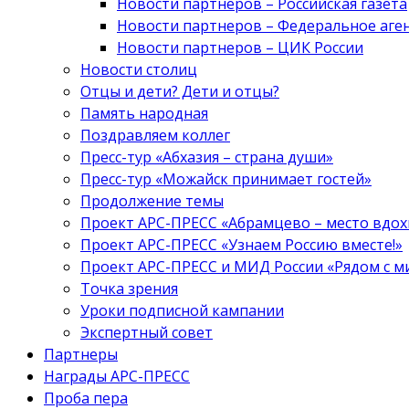
Новости партнеров – Российская газета
Новости партнеров – Федеральное аге
Новости партнеров – ЦИК России
Новости столиц
Отцы и дети? Дети и отцы?
Память народная
Поздравляем коллег
Пресс-тур «Абхазия – страна души»
Пресс-тур «Можайск принимает гостей»
Продолжение темы
Проект АРС-ПРЕСС «Абрамцево – место вдо
Проект АРС-ПРЕСС «Узнаем Россию вместе!»
Проект АРС-ПРЕСС и МИД России «Рядом с м
Точка зрения
Уроки подписной кампании
Экспертный совет
Партнеры
Награды АРС-ПРЕСС
Проба пера