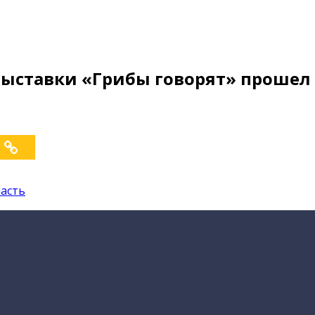
выставки «Грибы говорят» прошел
ласть