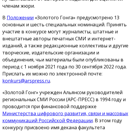
членам жюри.
В
Положении
«Золотого Гонга» предусмотрено 13
основных и шесть специальных номинаций. Принять
участие в конкурсе могут журналисты, штатные и
внештатные авторы печатных СМИ и интернет-
изданий, а также редакционные коллективы и другие
творческие, издательские организации и
объединения, чьи материалы были опубликованы в
период с 1 ноября 2021 года по 30 сентября 2022 года.
Прислать их можно по электронной почте:
konkurs@arspress.ru
.
«Золотой Гонг» учрежден Альянсом руководителей
региональных СМИ России (АРС-ПРЕСС) в 1994 году и
проводится при финансовой поддержке
Министерства цифрового развития, связи и массовых
коммуникаций Российской Федерации
. В этом году
конкурсу присвоено имя декана факультета