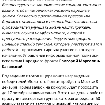
беспрецедентные экономические санкции, критично
важно, чтобы чиновники экономили народные
деньги. Совместно с региональной прессой мы
боремся с нежеланием и неспособностью местных
руководителей улучшать жизнь наших граждан,
выявляем случаи неэффективного, а порой и
преступного расходования бюджетных средств.
Большое спасибо тем СМИ, которые участвуют в этой
работе!»
– прокомментировал участие в конкурсе
начальник Управления информационной политики
исполкома Народного фронта
Григорий Марголин-
Каганский
.
Подведение итогов и церемония награждения
победителей «Золотого Гонга» пройдет в Москве 8
декабря. Прием заявок на конкурс будет проходить
до 17 октября включительно. В этот же день к работе
приступит экспертная группа, которая определит 50
лучших заявок от авторов и изданий для оценки их