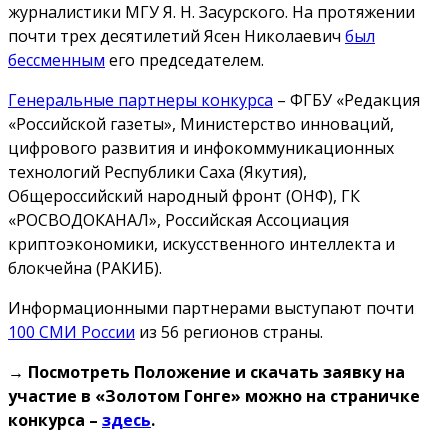
журналистики МГУ Я. Н. Засурского. На протяжении
почти трех десятилетий Ясен Николаевич
был
бессменным
его председателем.
Генеральные партнеры конкурса
– ФГБУ «Редакция
«Российской газеты», Министерство инноваций,
цифрового развития и инфокоммуникационных
технологий Республики Саха (Якутия),
Общероссийский народный фронт (ОНФ), ГК
«РОСВОДОКАНАЛ», Российская Ассоциация
криптоэкономики, искусственного интеллекта и
блокчейна (РАКИБ).
Информационными партнерами выступают почти
100 СМИ России
из 56 регионов страны.
→ Посмотреть Положение и скачать заявку на
участие в «Золотом Гонге» можно на страничке
конкурса –
здесь
.