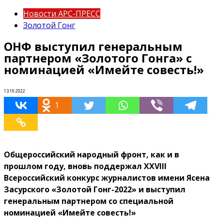
Новости АРС-ПРЕСС
Золотой Гонг
ОНФ выступил генеральным
партнером «Золотого Гонга» с
номинацией «Имейте совесть!»
13.10.2022
1
Общероссийский народный фронт, как и в
прошлом году, вновь поддержал XXVIII
Всероссийский конкурс журналистов имени Ясена
Засурского «Золотой Гонг-2022» и выступил
генеральным партнером со специальной
номинацией «Имейте совесть!»