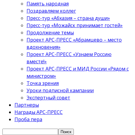
Память народная
Поздравляем коллег
Пресс-тур «Абхазия – страна души»
Пресс-тур «Можайск принимает гостей»
Продолжение темы
Проект АРС-ПРЕСС «Абрамцево – место
вдохновения»
Проект АРС-ПРЕСС «Узнаем Россию
вместе!»
Проект АРС-ПРЕСС и МИД России «Рядом с
министром»
Точка зрения
Уроки подписной кампании
Экспертный совет
Партнеры
Награды АРС-ПРЕСС
Проба пера