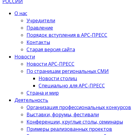
О нас
Учредители
Правление
Порядок вступления в АРС-ПРЕСС
Контакты
Старая версия сайта
Новости
Новости АРС-ПРЕСС
По страницам региональных СМИ
Новости столиц
Специально для АРС-ПРЕСС
Страна и мир
Деятельность
Организация профессиональных конкурсов
Выставки, форумы, фестивали
Конференции, круглые столы, семинары
Примеры реализованных проектов