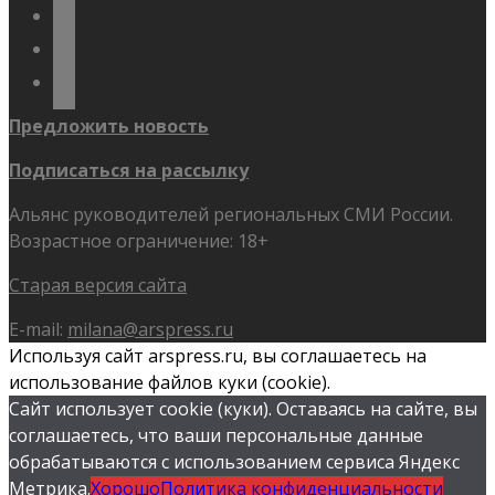
telegram
youtube
flickr
Предложить новость
Подписаться на рассылку
Альянс руководителей региональных СМИ России.
Возрастное ограничение: 18+
Старая версия сайта
E-mail:
milana@arspress.ru
Используя сайт arspress.ru, вы соглашаетесь на
использование файлов куки (cookie).
Сайт использует cookie (куки). Оставаясь на сайте, вы
соглашаетесь, что ваши персональные данные
обрабатываются с использованием сервиса Яндекс
Метрика.
Хорошо
Политика конфиденциальности