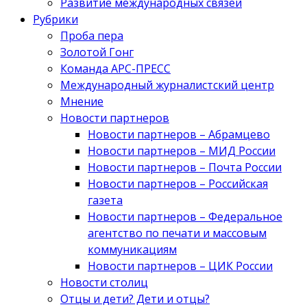
Развитие международных связей
Рубрики
Проба пера
Золотой Гонг
Команда АРС-ПРЕСС
Международный журналистский центр
Мнение
Новости партнеров
Новости партнеров – Абрамцево
Новости партнеров – МИД России
Новости партнеров – Почта России
Новости партнеров – Российская
газета
Новости партнеров – Федеральное
агентство по печати и массовым
коммуникациям
Новости партнеров – ЦИК России
Новости столиц
Отцы и дети? Дети и отцы?