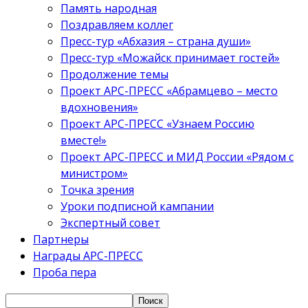
Память народная
Поздравляем коллег
Пресс-тур «Абхазия – страна души»
Пресс-тур «Можайск принимает гостей»
Продолжение темы
Проект АРС-ПРЕСС «Абрамцево – место
вдохновения»
Проект АРС-ПРЕСС «Узнаем Россию
вместе!»
Проект АРС-ПРЕСС и МИД России «Рядом с
министром»
Точка зрения
Уроки подписной кампании
Экспертный совет
Партнеры
Награды АРС-ПРЕСС
Проба пера