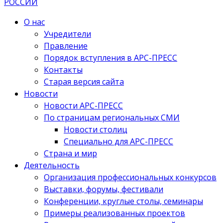
О нас
Учредители
Правление
Порядок вступления в АРС-ПРЕСС
Контакты
Старая версия сайта
Новости
Новости АРС-ПРЕСС
По страницам региональных СМИ
Новости столиц
Специально для АРС-ПРЕСС
Страна и мир
Деятельность
Организация профессиональных конкурсов
Выставки, форумы, фестивали
Конференции, круглые столы, семинары
Примеры реализованных проектов