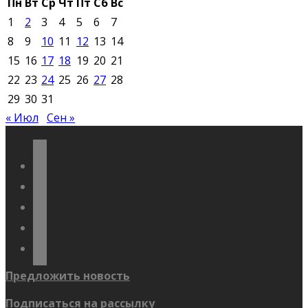
Пн
Вт
Ср
Чт
Пт
Сб
Вс
1
2
3
4
5
6
7
8
9
10
11
12
13
14
15
16
17
18
19
20
21
22
23
24
25
26
27
28
29
30
31
« Июл
Сен »
vkontakte
odnoklassniki
telegram
youtube
flickr
Предложить новость
Подписаться на рассылку