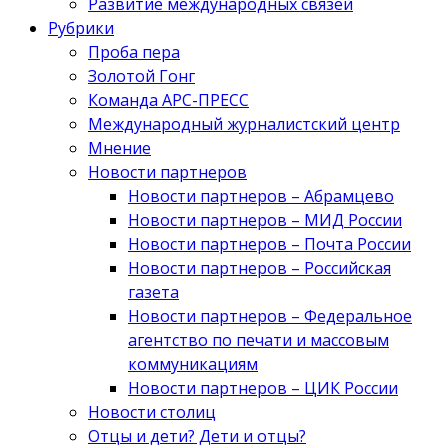
Развитие международных связей
Рубрики
Проба пера
Золотой Гонг
Команда АРС-ПРЕСС
Международный журналистский центр
Мнение
Новости партнеров
Новости партнеров – Абрамцево
Новости партнеров – МИД России
Новости партнеров – Почта России
Новости партнеров – Российская
газета
Новости партнеров – Федеральное
агентство по печати и массовым
коммуникациям
Новости партнеров – ЦИК России
Новости столиц
Отцы и дети? Дети и отцы?