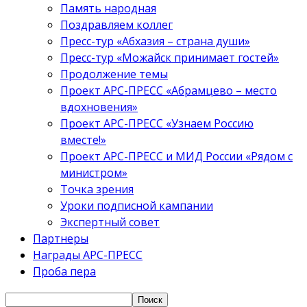
Память народная
Поздравляем коллег
Пресс-тур «Абхазия – страна души»
Пресс-тур «Можайск принимает гостей»
Продолжение темы
Проект АРС-ПРЕСС «Абрамцево – место
вдохновения»
Проект АРС-ПРЕСС «Узнаем Россию
вместе!»
Проект АРС-ПРЕСС и МИД России «Рядом с
министром»
Точка зрения
Уроки подписной кампании
Экспертный совет
Партнеры
Награды АРС-ПРЕСС
Проба пера