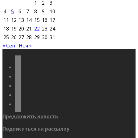
1
2
3
4
5
6
7
8
9
10
11
12
13
14
15
16
17
18
19
20
21
22
23
24
25
26
27
28
29
30
31
« Сен
Ноя »
vkontakte
odnoklassniki
telegram
youtube
flickr
Предложить новость
Подписаться на рассылку