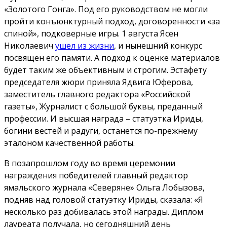
«Золотого Гонга». Под его руководством не могли
пройти конъюнктурный подход, договоренности «за
спиной», подковерные игры. 1 августа Ясен
Николаевич
ушел из жизни
, и нынешний конкурс
посвящен его памяти. А подход к оценке материалов
будет таким же объективным и строгим. Эстафету
председателя жюри приняла Ядвига Юферова,
заместитель главного редактора «Российской
газеты», Журналист с большой буквы, преданный
профессии. И высшая награда – статуэтка Ириды,
богини вестей и радуги, останется по-прежнему
эталоном качественной работы.
В позапрошлом году во время церемонии
награждения победителей главный редактор
ямальского журнала «Северяне» Ольга Лобызова,
подняв над головой статуэтку Ириды, сказала: «Я
несколько раз добивалась этой награды. Диплом
лауреата получала, но сегодняшний день