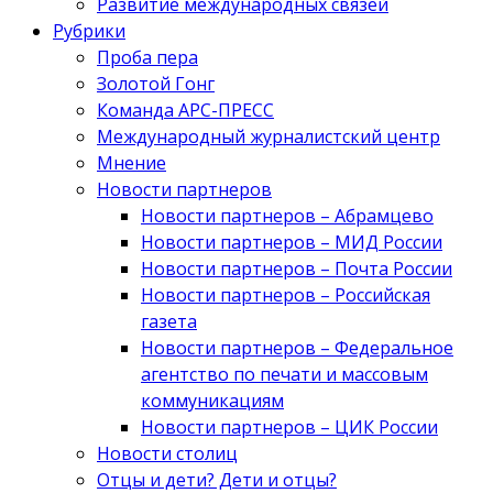
Развитие международных связей
Рубрики
Проба пера
Золотой Гонг
Команда АРС-ПРЕСС
Международный журналистский центр
Мнение
Новости партнеров
Новости партнеров – Абрамцево
Новости партнеров – МИД России
Новости партнеров – Почта России
Новости партнеров – Российская
газета
Новости партнеров – Федеральное
агентство по печати и массовым
коммуникациям
Новости партнеров – ЦИК России
Новости столиц
Отцы и дети? Дети и отцы?