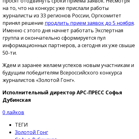
просят отодвинуть сроки приема заявок. Несмотря
на то, что на конкурс уже прислали работы
журналисты из 33 регионов России, Оргкомитет
принял решение
продлить прием заявок до 5 ноября
.
Именно с этого дня начнет работать Экспертная
группа и окончательно сформируется пул
информационных партнеров, а сегодня их уже свыше
50-ти.
Ждем и заранее желаем успехов новым участникам и
будущим победителям Всероссийского конкурса
журналистов «Золотой Гонг».
Исполнительный директор АРС-ПРЕСС Софья
Дубинская
0
лайков
ТЕГИ
Золотой Гонг