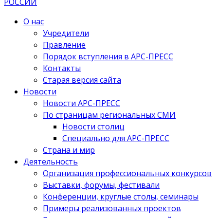
О нас
Учредители
Правление
Порядок вступления в АРС-ПРЕСС
Контакты
Старая версия сайта
Новости
Новости АРС-ПРЕСС
По страницам региональных СМИ
Новости столиц
Специально для АРС-ПРЕСС
Страна и мир
Деятельность
Организация профессиональных конкурсов
Выставки, форумы, фестивали
Конференции, круглые столы, семинары
Примеры реализованных проектов