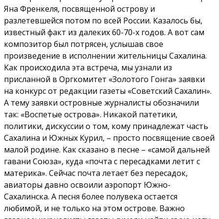
Яна Френкеля, посвященной острову и
разлетевшейся потом по всей России. Казалось бы,
известный факт из далеких 60-70-х годов. А вот сам
композитор был потрясен, услышав свое
произведение в исполнении жительницы Сахалина.
Как происходила эта встреча, мы узнали из
присланной в Оргкомитет «Золотого Гонга» заявки
на конкурс от редакции газеты «Советский Сахалин».
А тему заявки островные журналисты обозначили
так: «Воспетые острова». Никакой патетики,
политики, дискуссии о том, кому принадлежат часть
Сахалина и Южных Курил, – просто посвящение своей
малой родине. Как сказано в песне – «самой дальней
гавани Союза», куда «почта с пересадками летит с
материка». Сейчас почта летает без пересадок,
авиаторы давно освоили аэропорт Южно-
Сахалинска. А песня более полувека остается
любимой, и не только на этом острове. Важно