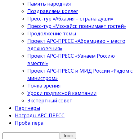
Память народная
Поздравляем коллег
Пресс-тур «Абхазия – страна души»
Пресс-тур «Можайск принимает гостей»
Продолжение темы
Проект АРС-ПРЕСС «Абрамцево – место
вдохновения»
Проект АРС-ПРЕСС «Узнаем Россию
вместе!»
Проект АРС-ПРЕСС и МИД России «Рядом с
министром»
Точка зрения
Уроки подписной кампании
Экспертный совет
Партнеры
Награды АРС-ПРЕСС
Проба пера