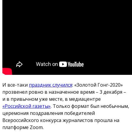
И все-таки
праздник случился
: «Золотой Гонг-2020»
прозвенел ровно в назначенное время – 3 декабря –
и в привычном уже месте, в медиацентре
«Российской газеты»
. Только формат был необычным,
церемония поздравления победителей
Всероссийского конкурса журналистов прошла на
платформе Zoom.