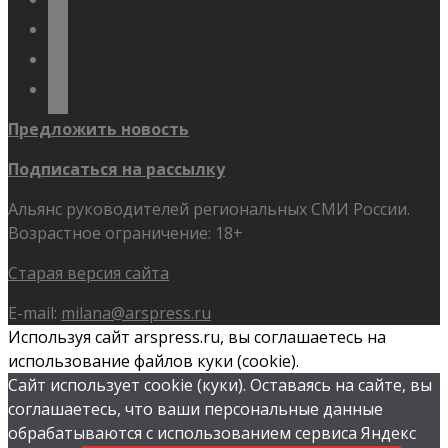
telegram
youtube
flickr
Предложить новость
Подписаться на рассылку
Альянс руководителей региональных СМИ России.
Возрастное ограничение: 18+
Старая версия сайта
E-mail:
milana@arspress.ru
Используя сайт arspress.ru, вы соглашаетесь на
использование файлов куки (cookie).
Сайт использует cookie (куки). Оставаясь на сайте, вы
соглашаетесь, что ваши персональные данные
обрабатываются с использованием сервиса Яндекс