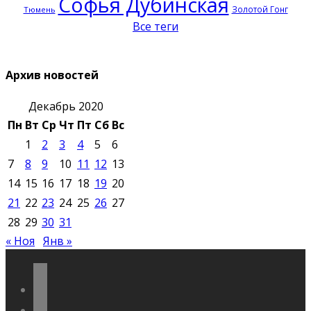
Софья Дубинская
Золотой Гонг
Тюмень
Все теги
Архив новостей
Декабрь 2020
Пн
Вт
Ср
Чт
Пт
Сб
Вс
1
2
3
4
5
6
7
8
9
10
11
12
13
14
15
16
17
18
19
20
21
22
23
24
25
26
27
28
29
30
31
« Ноя
Янв »
vkontakte
odnoklassniki