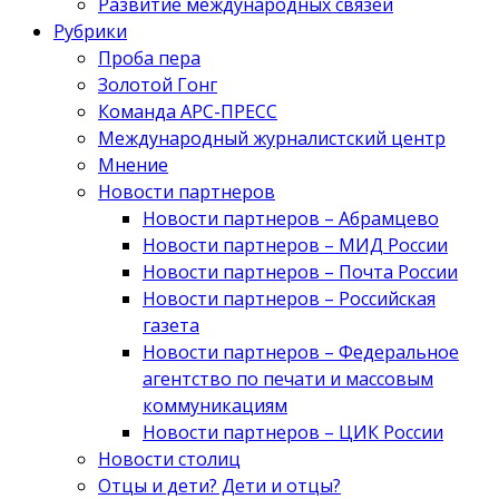
Развитие международных связей
Рубрики
Проба пера
Золотой Гонг
Команда АРС-ПРЕСС
Международный журналистский центр
Мнение
Новости партнеров
Новости партнеров – Абрамцево
Новости партнеров – МИД России
Новости партнеров – Почта России
Новости партнеров – Российская
газета
Новости партнеров – Федеральное
агентство по печати и массовым
коммуникациям
Новости партнеров – ЦИК России
Новости столиц
Отцы и дети? Дети и отцы?