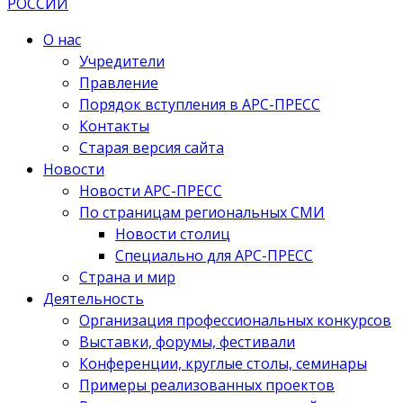
О нас
Учредители
Правление
Порядок вступления в АРС-ПРЕСС
Контакты
Старая версия сайта
Новости
Новости АРС-ПРЕСС
По страницам региональных СМИ
Новости столиц
Специально для АРС-ПРЕСС
Страна и мир
Деятельность
Организация профессиональных конкурсов
Выставки, форумы, фестивали
Конференции, круглые столы, семинары
Примеры реализованных проектов