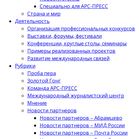
Специально для АРС-ПРЕСС
Страна и мир
Деятельность
Организация профессиональных конкурсов
Выставки, форумы, фестивали
Конференции, круглые столы, семинары
Примеры реализованных проектов
Развитие международных связей
Рубрики
Проба пера
Золотой Гонг
Команда АРС-ПРЕСС
Международный журналистский центр
Мнение
Новости партнеров
Новости партнеров – Абрамцево
Новости партнеров – МИД России
Новости партнеров – Почта России