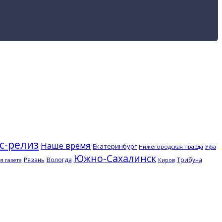
с-релиз
Наше время
Екатеринбург
Нижегородская правда
Уфа
Южно-Сахалинск
Рязань
Вологда
Трибуна
я газета
Киров