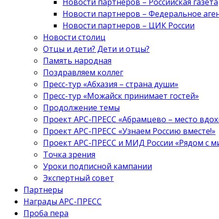
Новости партнеров – Российская газета
Новости партнеров – Федеральное аге
Новости партнеров – ЦИК России
Новости столиц
Отцы и дети? Дети и отцы?
Память народная
Поздравляем коллег
Пресс-тур «Абхазия – страна души»
Пресс-тур «Можайск принимает гостей»
Продолжение темы
Проект АРС-ПРЕСС «Абрамцево – место вдо
Проект АРС-ПРЕСС «Узнаем Россию вместе!»
Проект АРС-ПРЕСС и МИД России «Рядом с м
Точка зрения
Уроки подписной кампании
Экспертный совет
Партнеры
Награды АРС-ПРЕСС
Проба пера