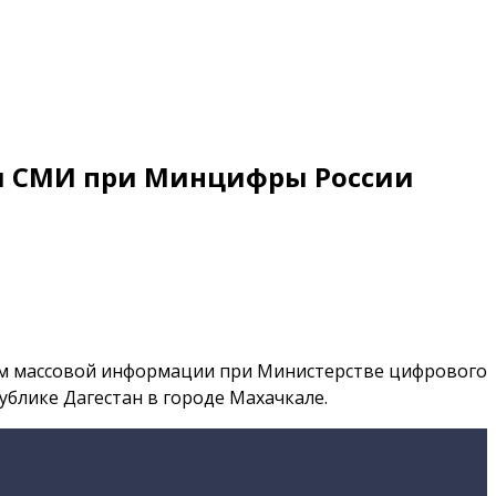
ым СМИ при Минцифры России
ам массовой информации при Министерстве цифрового
публике Дагестан в городе Махачкале.