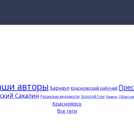
аши авторы
Прес
Барнаул
Красноярский рабочий
ский Сахалин
Рязанские ведомости
Золотой Гонг
Казань
Областна
Красноярск
Все теги