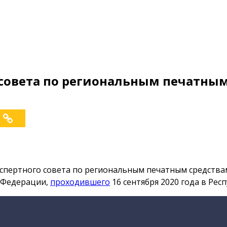
о совета по региональным печатн
спертного совета по региональным печатным средств
й Федерации,
проходившего
16 сентября 2020 года в Рес