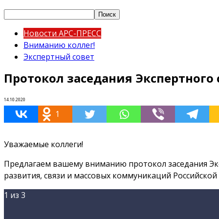
Новости АРС-ПРЕСС
Вниманию коллег!
Экспертный совет
Протокол заседания Экспертног
14.10.2020
1
Уважаемые коллеги!
Предлагаем вашему вниманию протокол заседания Эк
развития, связи и массовых коммуникаций Российско
1
из 3