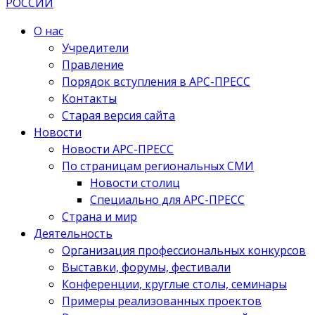
О нас
Учредители
Правление
Порядок вступления в АРС-ПРЕСС
Контакты
Старая версия сайта
Новости
Новости АРС-ПРЕСС
По страницам региональных СМИ
Новости столиц
Специально для АРС-ПРЕСС
Страна и мир
Деятельность
Организация профессиональных конкурсов
Выставки, форумы, фестивали
Конференции, круглые столы, семинары
Примеры реализованных проектов