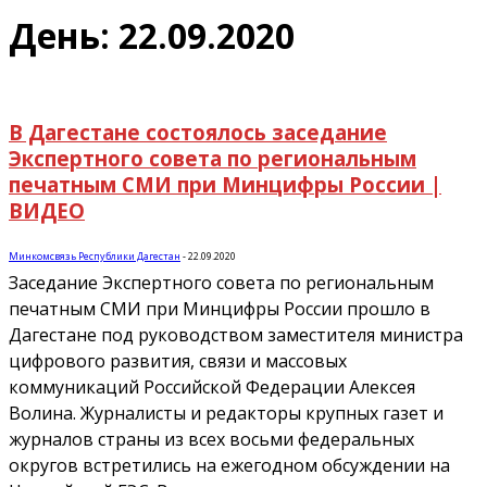
День: 22.09.2020
В Дагестане состоялось заседание
Экспертного совета по региональным
печатным СМИ при Минцифры России |
ВИДЕО
Минкомсвязь Республики Дагестан
-
22.09.2020
Заседание Экспертного совета по региональным
печатным СМИ при Минцифры России прошло в
Дагестане под руководством заместителя министра
цифрового развития, связи и массовых
коммуникаций Российской Федерации Алексея
Волина. Журналисты и редакторы крупных газет и
журналов страны из всех восьми федеральных
округов встретились на ежегодном обсуждении на