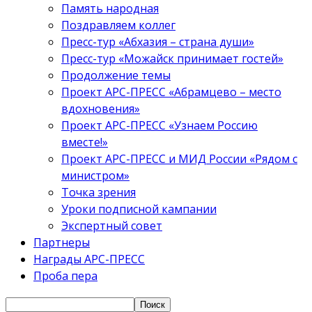
Память народная
Поздравляем коллег
Пресс-тур «Абхазия – страна души»
Пресс-тур «Можайск принимает гостей»
Продолжение темы
Проект АРС-ПРЕСС «Абрамцево – место
вдохновения»
Проект АРС-ПРЕСС «Узнаем Россию
вместе!»
Проект АРС-ПРЕСС и МИД России «Рядом с
министром»
Точка зрения
Уроки подписной кампании
Экспертный совет
Партнеры
Награды АРС-ПРЕСС
Проба пера