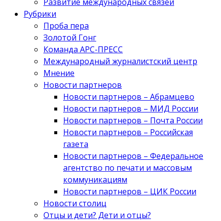
Развитие международных связей
Рубрики
Проба пера
Золотой Гонг
Команда АРС-ПРЕСС
Международный журналистский центр
Мнение
Новости партнеров
Новости партнеров – Абрамцево
Новости партнеров – МИД России
Новости партнеров – Почта России
Новости партнеров – Российская
газета
Новости партнеров – Федеральное
агентство по печати и массовым
коммуникациям
Новости партнеров – ЦИК России
Новости столиц
Отцы и дети? Дети и отцы?