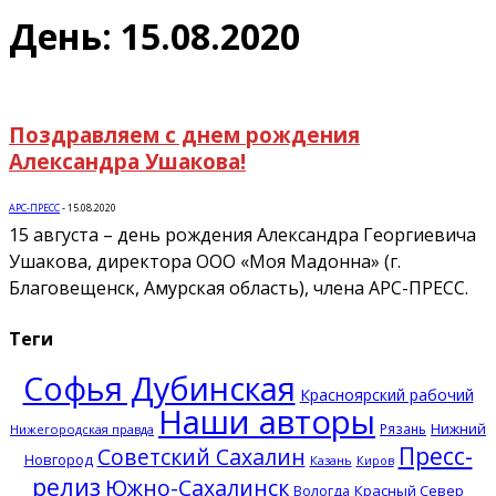
День: 15.08.2020
Поздравляем с днем рождения
Александра Ушакова!
АРС-ПРЕСС
-
15.08.2020
15 августа – день рождения Александра Георгиевича
Ушакова, директора ООО «Моя Мадонна» (г.
Благовещенск, Амурская область), члена АРС-ПРЕСС.
Теги
Софья Дубинская
Красноярский рабочий
Наши авторы
Нижний
Рязань
Нижегородская правда
Пресс-
Советский Сахалин
Новгород
Казань
Киров
релиз
Южно-Сахалинск
Красный Север
Вологда