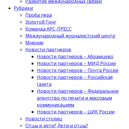
Развитие международных связей
Рубрики
Проба пера
Золотой Гонг
Команда АРС-ПРЕСС
Международный журналистский центр
Мнение
Новости партнеров
Новости партнеров – Абрамцево
Новости партнеров – МИД России
Новости партнеров – Почта России
Новости партнеров – Российская
газета
Новости партнеров – Федеральное
агентство по печати и массовым
коммуникациям
Новости партнеров – ЦИК России
Новости столиц
Отцы и дети? Дети и отцы?