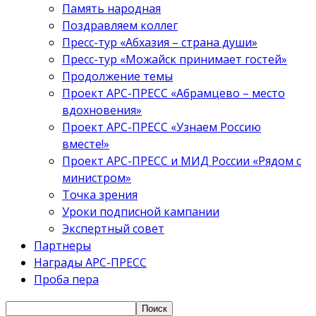
Память народная
Поздравляем коллег
Пресс-тур «Абхазия – страна души»
Пресс-тур «Можайск принимает гостей»
Продолжение темы
Проект АРС-ПРЕСС «Абрамцево – место
вдохновения»
Проект АРС-ПРЕСС «Узнаем Россию
вместе!»
Проект АРС-ПРЕСС и МИД России «Рядом с
министром»
Точка зрения
Уроки подписной кампании
Экспертный совет
Партнеры
Награды АРС-ПРЕСС
Проба пера