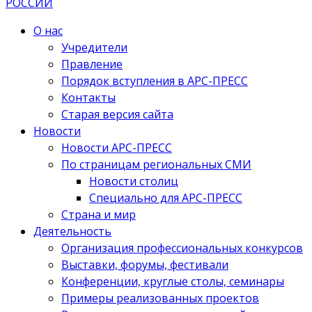
О нас
Учредители
Правление
Порядок вступления в АРС-ПРЕСС
Контакты
Старая версия сайта
Новости
Новости АРС-ПРЕСС
По страницам региональных СМИ
Новости столиц
Специально для АРС-ПРЕСС
Страна и мир
Деятельность
Организация профессиональных конкурсов
Выставки, форумы, фестивали
Конференции, круглые столы, семинары
Примеры реализованных проектов