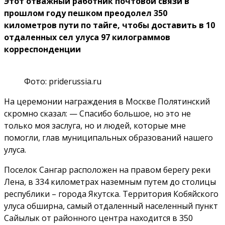
Этот отважный работник почтовой связи в
прошлом году пешком преодолел 350
километров пути по тайге, чтобы доставить в 10
отдаленных сел улуса 97 килограммов
корреспонденции
Фото: priderussia.ru
На церемонии награждения в Москве Полятинский
скромно сказал: — Спасибо большое, но это не
только моя заслуга, но и людей, которые мне
помогли, глав муниципальных образований нашего
улуса.
Поселок Сангар расположен на правом берегу реки
Лена, в 334 километрах наземным путем до столицы
республики – города Якутска. Территория Кобяйского
улуса обширна, самый отдаленный населенный пункт
Сайылык от районного центра находится в 350