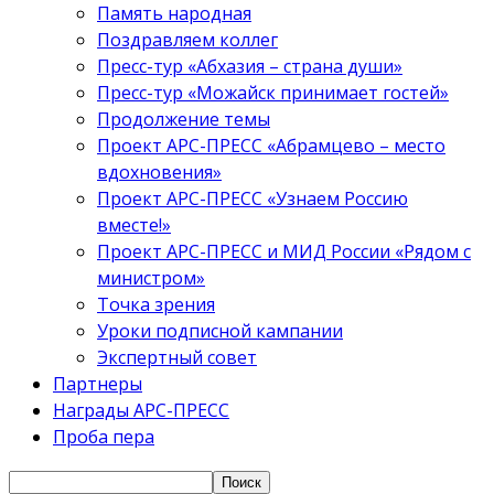
Память народная
Поздравляем коллег
Пресс-тур «Абхазия – страна души»
Пресс-тур «Можайск принимает гостей»
Продолжение темы
Проект АРС-ПРЕСС «Абрамцево – место
вдохновения»
Проект АРС-ПРЕСС «Узнаем Россию
вместе!»
Проект АРС-ПРЕСС и МИД России «Рядом с
министром»
Точка зрения
Уроки подписной кампании
Экспертный совет
Партнеры
Награды АРС-ПРЕСС
Проба пера