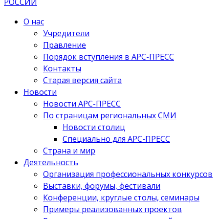
О нас
Учредители
Правление
Порядок вступления в АРС-ПРЕСС
Контакты
Старая версия сайта
Новости
Новости АРС-ПРЕСС
По страницам региональных СМИ
Новости столиц
Специально для АРС-ПРЕСС
Страна и мир
Деятельность
Организация профессиональных конкурсов
Выставки, форумы, фестивали
Конференции, круглые столы, семинары
Примеры реализованных проектов