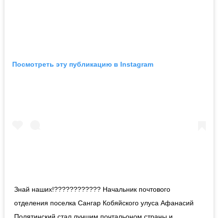
Посмотреть эту публикацию в Instagram
Знай наших!???????????? Начальник почтового
отделения поселка Сангар Кобяйского улуса Афанасий
Полятинский стал лучшим почтальоном страны и