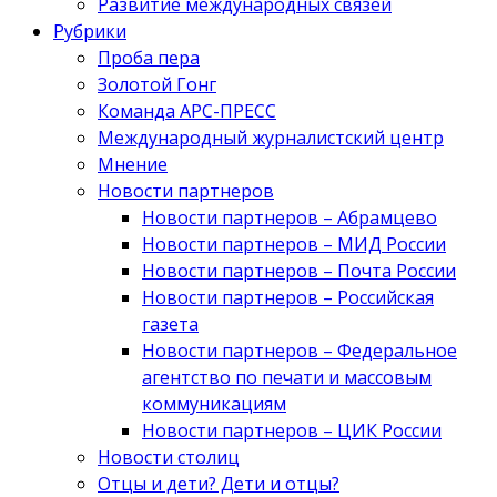
Развитие международных связей
Рубрики
Проба пера
Золотой Гонг
Команда АРС-ПРЕСС
Международный журналистский центр
Мнение
Новости партнеров
Новости партнеров – Абрамцево
Новости партнеров – МИД России
Новости партнеров – Почта России
Новости партнеров – Российская
газета
Новости партнеров – Федеральное
агентство по печати и массовым
коммуникациям
Новости партнеров – ЦИК России
Новости столиц
Отцы и дети? Дети и отцы?