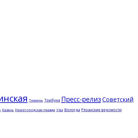
инская
Пресс-релиз
Советский
Трибуна
Тюмень
ь
Вологда
Рязанские ведомости
Казань
Нижегородская правда
Уфа