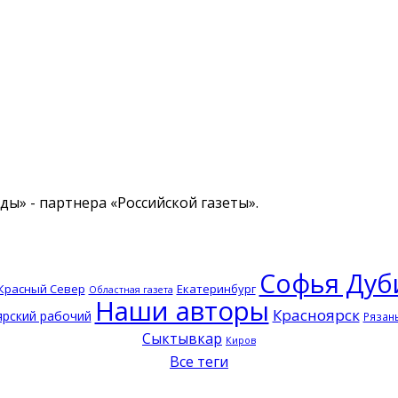
ы» - партнера «Российской газеты».
Софья Дуб
Красный Север
Екатеринбург
Областная газета
Наши авторы
Красноярск
ярский рабочий
Рязан
Сыктывкар
Киров
Все теги