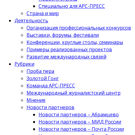
Специально для АРС-ПРЕСС
Страна и мир
Деятельность
Организация профессиональных конкурсов
Выставки, форумы, фестивали
Конференции, круглые столы, семинары
Примеры реализованных проектов
Развитие международных связей
Рубрики
Проба пера
Золотой Гонг
Команда АРС-ПРЕСС
Международный журналистский центр
Мнение
Новости партнеров
Новости партнеров – Абрамцево
Новости партнеров – МИД России
Новости партнеров – Почта России