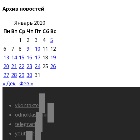
Архив новостей
Январь 2020
Пн
Вт
Ср
Чт
Пт
Сб
Вс
1
2
3
4
5
6
7
8
9
10
11
12
13
14
15
16
17
18
19
20
21
22
23
24
25
26
27
28
29
30
31
« Дек
Фев »
vkontakte
odnoklassniki
telegram
youtube