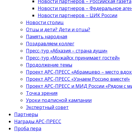
Новости партнеров – Российская газета
Новости партнеров – Федеральное аге
Новости партнеров – ЦИК России
Новости столиц
Отцы и дети? Дети и отцы?
Память народная
Поздравляем коллег
Пресс-тур «Абхазия – страна души»
Пресс-тур «Можайск принимает гостей»
Продолжение темы
Проект АРС-ПРЕСС «Абрамцево – место вдо
Проект АРС-ПРЕСС «Узнаем Россию вместе!»
Проект АРС-ПРЕСС и МИД России «Рядом с м
Точка зрения
Уроки подписной кампании
Экспертный совет
Партнеры
Награды АРС-ПРЕСС
Проба пера